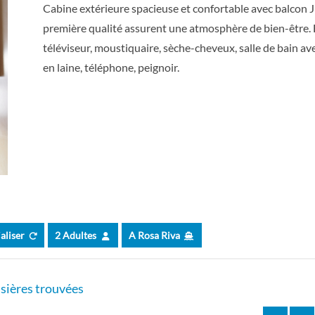
Cabine extérieure spacieuse et confortable avec balcon J
première qualité assurent une atmosphère de bien-être. Éq
téléviseur, moustiquaire, sèche-cheveux, salle de bain av
en laine, téléphone, peignoir.
ialiser
2 Adultes
A Rosa Riva
sières trouvées