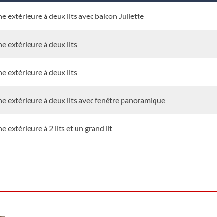
e extérieure à deux lits avec balcon Juliette
e extérieure à deux lits
e extérieure à deux lits
e extérieure à deux lits avec fenêtre panoramique
e extérieure à 2 lits et un grand lit