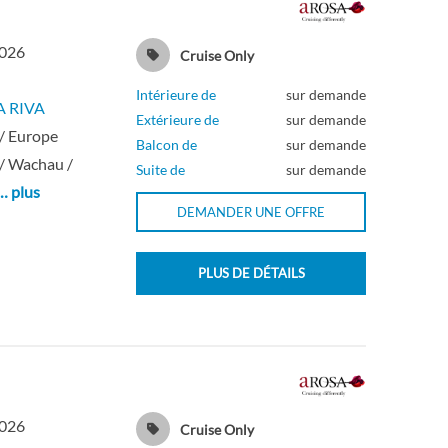
2026
Cruise Only
Intérieure de
sur demande
A RIVA
Extérieure de
sur demande
/ Europe
Balcon de
sur demande
/ Wachau /
Suite de
sur demande
… plus
DEMANDER UNE OFFRE
PLUS DE DÉTAILS
2026
Cruise Only