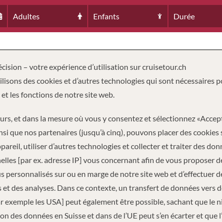
Adultes
Enfants
Durée
cision – votre expérience d’utilisation sur cruisetour.ch
lisons des cookies et d’autres technologies qui sont nécessaires p
 et les fonctions de notre site web.
eurs, et dans la mesure où vous y consentez et sélectionnez «Accep
nsi que nos partenaires (jusqu’à cinq), pouvons placer des cookies 
pareil, utiliser d’autres technologies et collecter et traiter des do
lles [par ex. adresse IP] vous concernant afin de vous proposer d
AGERS
2
 personnalisés sur ou en marge de notre site web et d’effectuer d
 et des analyses. Dans ce contexte, un transfert de données vers 
ar exemple les USA] peut également être possible, sachant que le 
on des données en Suisse et dans de l’UE peut s’en écarter et que l