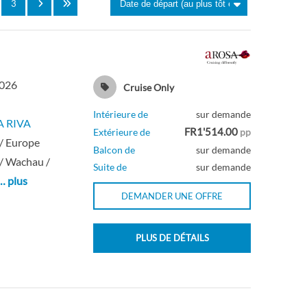
3
2026
Cruise Only
Intérieure de
sur demande
A RIVA
FR1'514.00
Extérieure de
pp
/ Europe
Balcon de
sur demande
/ Wachau /
Suite de
sur demande
… plus
DEMANDER UNE OFFRE
PLUS DE DÉTAILS