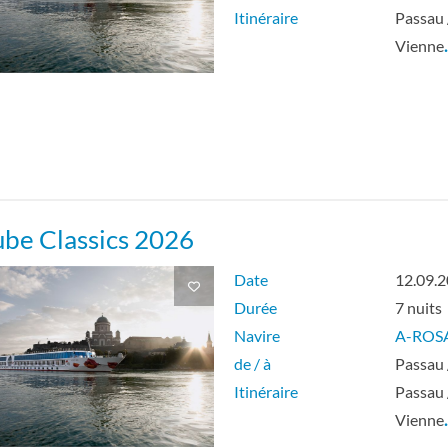
Itinéraire
Passau 
Vienne
be Classics 2026
Date
12.09.
Durée
7 nuits
Navire
A-ROS
de / à
Passau 
Itinéraire
Passau 
Vienne