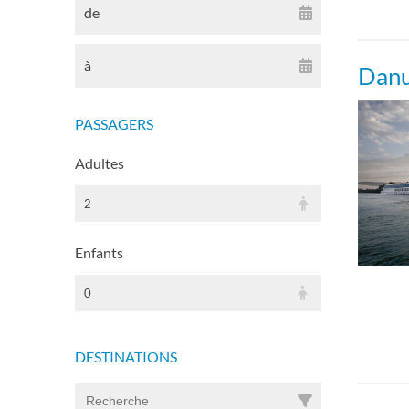
de
à
Danu
PASSAGERS
Adultes
2
Enfants
0
DESTINATIONS