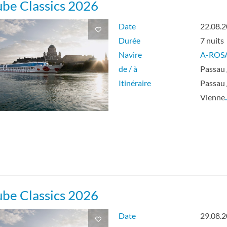
be Classics 2026
Date
22.08.
Durée
7 nuits
Navire
A-ROS
de / à
Passau 
Itinéraire
Passau 
Vienne
be Classics 2026
Date
29.08.