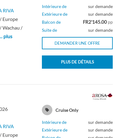
Intérieure de
sur demande
A RIVA
Extérieure de
sur demande
/ Europe
FR2'145.00
Balcon de
pp
/ Wachau /
Suite de
sur demande
… plus
DEMANDER UNE OFFRE
PLUS DE DÉTAILS
2026
Cruise Only
Intérieure de
sur demande
A RIVA
Extérieure de
sur demande
/ Europe
Balcon de
sur demande