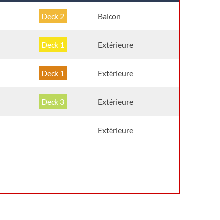
Deck 2
Balcon
Deck 1
Extérieure
Deck 1
Extérieure
Deck 3
Extérieure
Deck 1
Extérieure