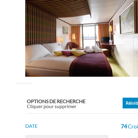
OPTIONS DE RECHERCHE
Réinit
Cliquer pour supprimer
DATE
74
Croi