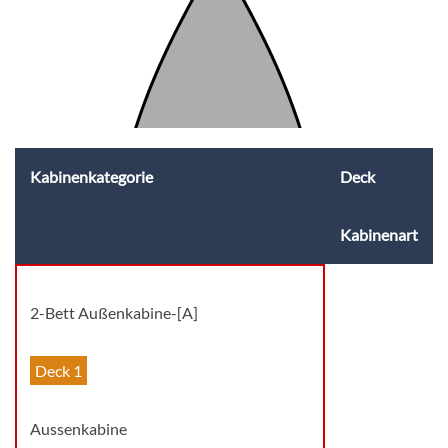
Kabinenkategorie
Deck
Kabinenart
2-Bett Außenkabine-[A]
Deck 1
Aussenkabine