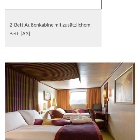
2-Bett Außenkabine mit zusätzlichem
Bett-[A3]
Deck 1
Aussenkabine
2-Bett Außenkabine mit
Panoramafenster-[B]
Deck 3