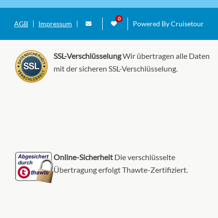
Aussenkabine
AGB
Impressum
Powered By Cruisetour
SSL-Verschlüsselung
Wir übertragen alle Daten
mit der sicheren SSL-Verschlüsselung.
Online-Sicherheit
Die verschlüsselte
Übertragung erfolgt Thawte-Zertifiziert.