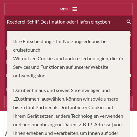
MENU
ab
Ihre Entscheidung – Ihr Nutzungserlebnis bei
Erwachsene
cruisetour.ch
Wir nutzen Cookies und andere Technologien, die für
Kinder
Services und Funktionen auf unserer Website
Dauer
notwendig sind.
Reiseart
Darüber hinaus und soweit Sie einwilligen und
„Zustimmen“ auswählen, können wir sowie unsere
Suchen
bis zu fünf Partner als Drittanbieter Cookies auf
Ihrem Gerät setzen, andere Technologien verwenden
und personenbezogene Daten [z. B. IP-Adresse] von
A-ROSA RIVA
Ihnen erheben und verarbeiten, um Ihnen auf oder