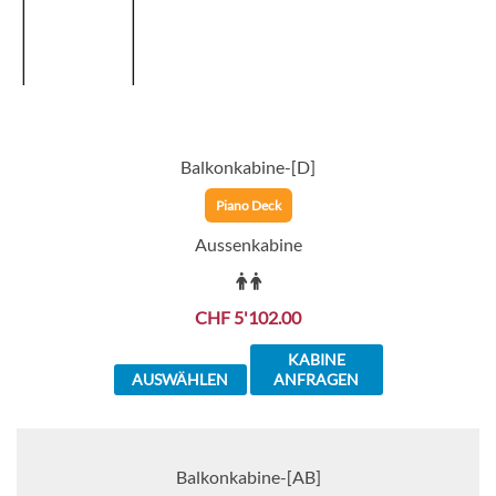
Balkonkabine-[D]
Piano Deck
Aussenkabine
CHF 5'102.00
KABINE
AUSWÄHLEN
ANFRAGEN
Balkonkabine-[AB]