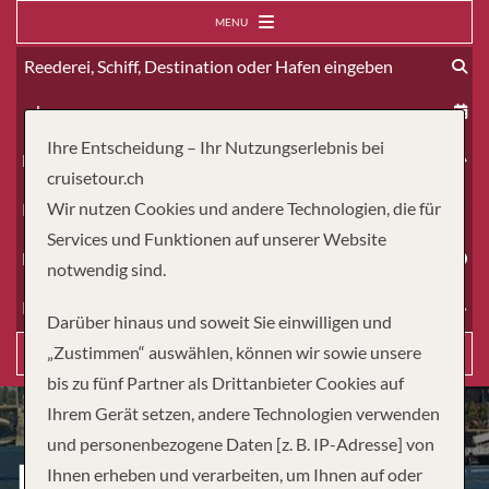
MENU
ab
Ihre Entscheidung – Ihr Nutzungserlebnis bei
Erwachsene
cruisetour.ch
Wir nutzen Cookies und andere Technologien, die für
Kinder
Services und Funktionen auf unserer Website
Dauer
notwendig sind.
Reiseart
Darüber hinaus und soweit Sie einwilligen und
„Zustimmen“ auswählen, können wir sowie unsere
Suchen
bis zu fünf Partner als Drittanbieter Cookies auf
Ihrem Gerät setzen, andere Technologien verwenden
und personenbezogene Daten [z. B. IP-Adresse] von
DIE GROSSARTIGE DONAU –
Ihnen erheben und verarbeiten, um Ihnen auf oder