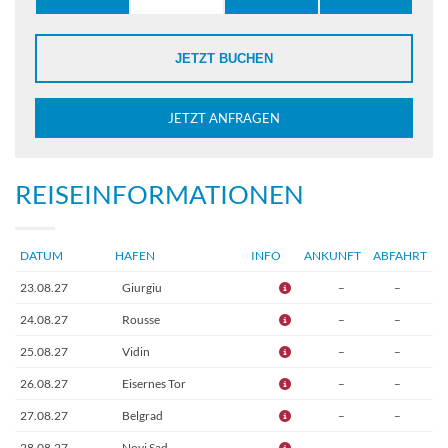
JETZT BUCHEN
JETZT ANFRAGEN
REISEINFORMATIONEN
DATUM
HAFEN
INFO
ANKUNFT
ABFAHRT
23.08.27
Giurgiu
–
–
24.08.27
Rousse
–
–
25.08.27
Vidin
–
–
26.08.27
Eisernes Tor
–
–
27.08.27
Belgrad
–
–
28.08.27
Novi Sad
–
–