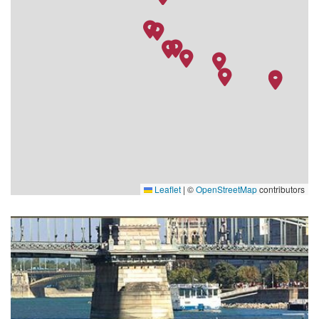
Leaflet
|
©
OpenStreetMap
contributors
Pool