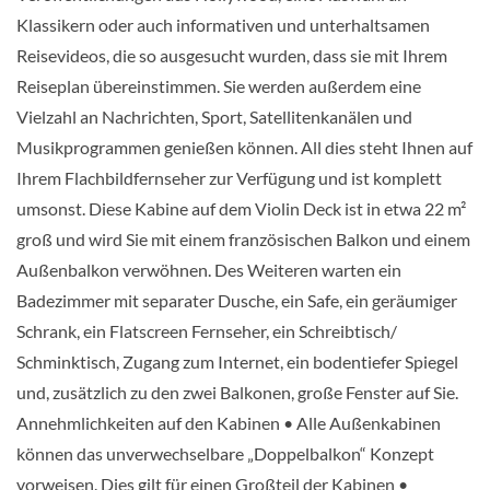
Klassikern oder auch informativen und unterhaltsamen
Reisevideos, die so ausgesucht wurden, dass sie mit Ihrem
Reiseplan übereinstimmen. Sie werden außerdem eine
Vielzahl an Nachrichten, Sport, Satellitenkanälen und
Musikprogrammen genießen können. All dies steht Ihnen auf
Ihrem Flachbildfernseher zur Verfügung und ist komplett
umsonst. Diese Kabine auf dem Violin Deck ist in etwa 22 m²
groß und wird Sie mit einem französischen Balkon und einem
Außenbalkon verwöhnen. Des Weiteren warten ein
Badezimmer mit separater Dusche, ein Safe, ein geräumiger
Schrank, ein Flatscreen Fernseher, ein Schreibtisch/
Schminktisch, Zugang zum Internet, ein bodentiefer Spiegel
und, zusätzlich zu den zwei Balkonen, große Fenster auf Sie.
Annehmlichkeiten auf den Kabinen • Alle Außenkabinen
können das unverwechselbare „Doppelbalkon“ Konzept
vorweisen. Dies gilt für einen Großteil der Kabinen •