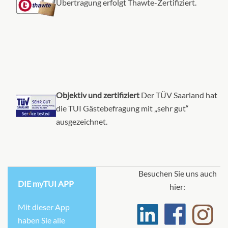
Übertragung erfolgt Thawte-Zertifiziert.
Objektiv und zertifiziert
Der TÜV Saarland hat
die TUI Gästebefragung mit „sehr gut“
ausgezeichnet.
Besuchen Sie uns auch
DIE myTUI APP
hier:
Mit dieser App
haben Sie alle