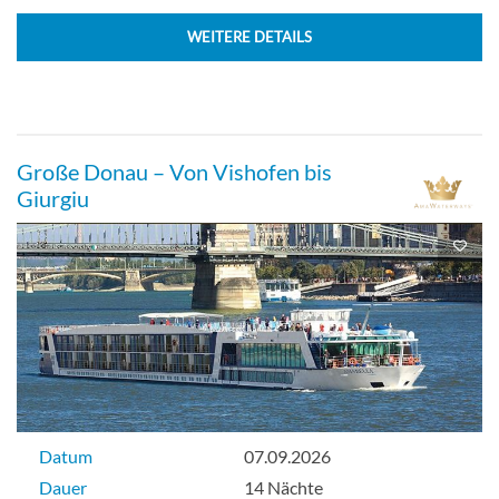
WEITERE DETAILS
Große Donau – Von Vishofen bis
Giurgiu
Datum
07.09.2026
Dauer
14 Nächte