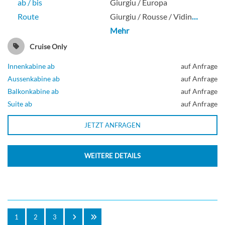
ab / bis
Giurgiu / Europa
Route
Giurgiu / Rousse / Vidin
…
Mehr
Cruise Only
Innenkabine ab
auf Anfrage
Aussenkabine ab
auf Anfrage
Balkonkabine ab
auf Anfrage
Suite ab
auf Anfrage
JETZT ANFRAGEN
WEITERE DETAILS
1
2
3