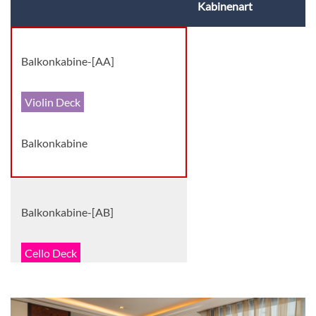
Kabinenart
Balkonkabine-[AA]
Violin Deck
Balkonkabine
Balkonkabine-[AB]
Cello Deck
Balkonkabine