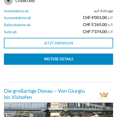
Cruise Only
Innenkabine ab
auf Anfrage
CHF 4'001.00
Aussenkabine ab
p.P.
CHF 5'265.00
Balkonkabine ab
p.P.
CHF 7'374.00
Suite ab
p.P.
JETZT ANFRAGEN
WEITERE DETAILS
Die großartige Donau – Von Giurgiu
bis Vishofen