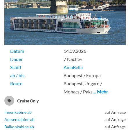
Datum
14.09.2026
Dauer
7 Nächte
Schiff
AmaBella
ab / bis
Budapest / Europa
Route
Budapest, Ungarn /
Mohacs / Paks
… Mehr
Cruise Only
Innenkabine ab
auf Anfrage
Aussenkabine ab
auf Anfrage
Balkonkabine ab
auf Anfrage