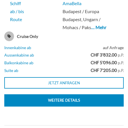
Schiff
AmaBella
ab / bis
Budapest / Europa
Route
Budapest, Ungarn /
Mohacs / Paks
… Mehr
Cruise Only
Innenkabine ab
auf Anfrage
CHF 3'832.00
Aussenkabine ab
p.P.
CHF 5'096.00
Balkonkabine ab
p.P.
CHF 7'205.00
Suite ab
p.P.
JETZT ANFRAGEN
WEITERE DETAILS