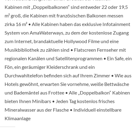
Kabinen mit „Doppelbalkonen“ sind entweder 22 oder 19,5
m² groß, die Kabinen mit französischen Balkonen messen
zirka 16 m² • Alle Kabinen haben das exklusive Infotainment
System von AmaWaterways, zu dem der kostenlose Zugang
zum Internet, brandaktuelle Hollywood Filme und eine
Musikbibliothek zu zählen sind • Flatscreen Fernseher mit
regionalen Kanälen und Satellitenprogrammen • Ein Safe, ein
Fön, ein geräumiger Kleiderschrank und ein
Durchwahltelefon befinden sich auf Ihrem Zimmer • Wie aus
Hotels gewöhnt, erwarten Sie vornehme, weiße Bettwäsche
und Bademäntel aus Frottee • Alle „Doppelbalkon“ Kabinen
bieten Ihnen Minibars • Jeden Tag kostenlos frisches
Mineralwasser aus der Flasche • Individuell einstellbare
Klimaanlage