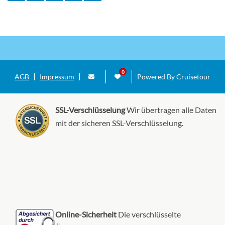
AGB
Impressum
Powered By Cruisetour
SSL-Verschlüsselung
Wir übertragen alle Daten
mit der sicheren SSL-Verschlüsselung.
Online-Sicherheit
Die verschlüsselte