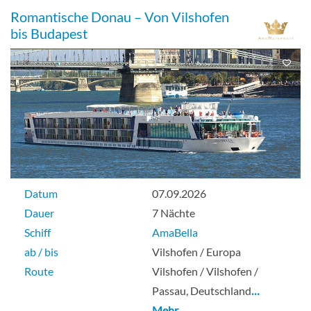
Romantische Donau – Von Vilshofen
bis Budapest
Datum
07.09.2026
Dauer
7 Nächte
Schiff
AmaBella
ab / bis
Vilshofen / Europa
Route
Vilshofen / Vilshofen /
Passau, Deutschland
…
Mehr