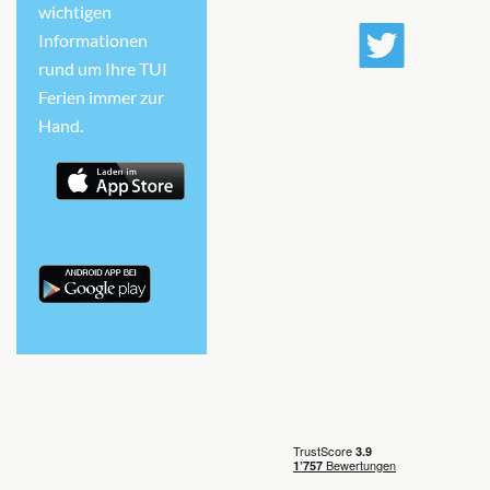
wichtigen
Informationen
rund um Ihre TUI
Ferien immer zur
Hand.