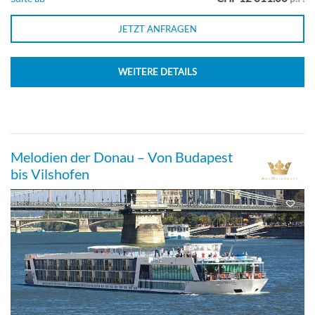
JETZT ANFRAGEN
WEITERE DETAILS
Melodien der Donau – Von Budapest
bis Vilshofen