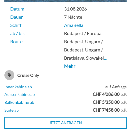
Datum
31.08.2026
Dauer
7 Nächte
Schiff
AmaBella
ab / bis
Budapest / Europa
Route
Budapest, Ungarn /
Budapest, Ungarn /
Bratislava, Slowakei
…
Mehr
Cruise Only
Innenkabine ab
auf Anfrage
CHF 4'086.00
Aussenkabine ab
p.P.
CHF 5'350.00
Balkonkabine ab
p.P.
CHF 7'458.00
Suite ab
p.P.
JETZT ANFRAGEN