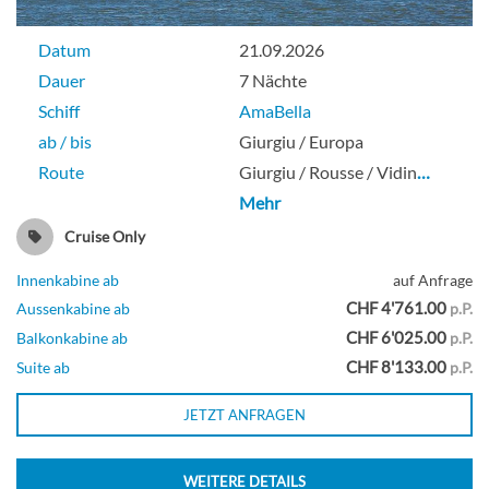
Datum
21.09.2026
Dauer
7 Nächte
Schiff
AmaBella
ab / bis
Giurgiu / Europa
Route
Giurgiu / Rousse / Vidin
…
Mehr
Cruise Only
Innenkabine ab
auf Anfrage
CHF 4'761.00
Aussenkabine ab
p.P.
CHF 6'025.00
Balkonkabine ab
p.P.
CHF 8'133.00
Suite ab
p.P.
JETZT ANFRAGEN
WEITERE DETAILS