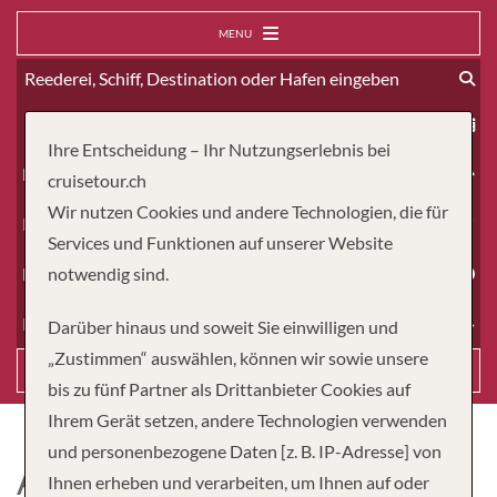
MENU
ab
Ihre Entscheidung – Ihr Nutzungserlebnis bei
Erwachsene
cruisetour.ch
Wir nutzen Cookies und andere Technologien, die für
Kinder
Services und Funktionen auf unserer Website
Dauer
notwendig sind.
Reiseart
Darüber hinaus und soweit Sie einwilligen und
„Zustimmen“ auswählen, können wir sowie unsere
Suchen
bis zu fünf Partner als Drittanbieter Cookies auf
Ihrem Gerät setzen, andere Technologien verwenden
und personenbezogene Daten [z. B. IP-Adresse] von
AMABELLA
Ihnen erheben und verarbeiten, um Ihnen auf oder