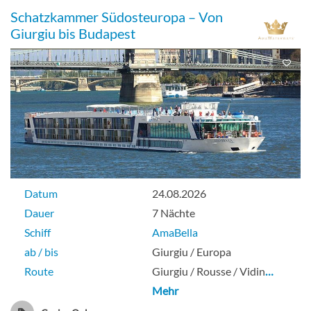
Schatzkammer Südosteuropa – Von
Giurgiu bis Budapest
Datum
24.08.2026
Dauer
7 Nächte
Schiff
AmaBella
ab / bis
Giurgiu / Europa
Route
Giurgiu / Rousse / Vidin
…
Mehr