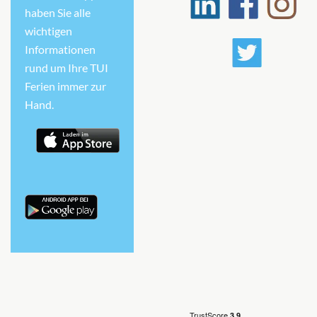
haben Sie alle
wichtigen
Informationen
rund um Ihre TUI
Ferien immer zur
Hand.