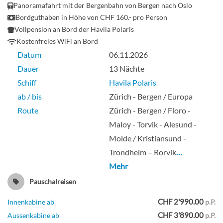
Panoramafahrt mit der Bergenbahn von Bergen nach Oslo
Bordguthaben in Höhe von CHF 160.- pro Person
Vollpension an Bord der Havila Polaris
Kostenfreies WiFi an Bord
Datum
06.11.2026
Dauer
13 Nächte
Schiff
Havila Polaris
ab / bis
Zürich - Bergen / Europa
Route
Zürich - Bergen / Floro -
Maloy - Torvik - Alesund -
Molde / Kristiansund -
Trondheim – Rorvik
…
Mehr
Pauschalreisen
CHF 2'990.00
Innenkabine ab
p.P.
CHF 3'890.00
Aussenkabine ab
p.P.