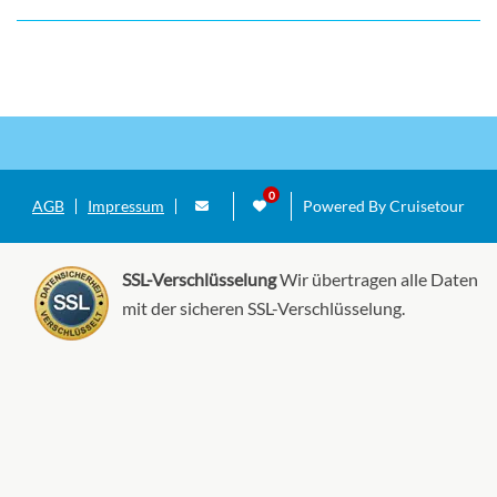
AGB
Impressum
Powered By Cruisetour
SSL-Verschlüsselung
Wir übertragen alle Daten
mit der sicheren SSL-Verschlüsselung.