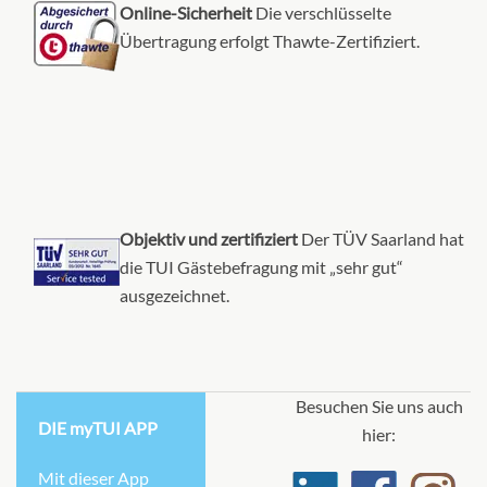
Online-Sicherheit
Die verschlüsselte
Übertragung erfolgt Thawte-Zertifiziert.
Objektiv und zertifiziert
Der TÜV Saarland hat
die TUI Gästebefragung mit „sehr gut“
ausgezeichnet.
Besuchen Sie uns auch
DIE myTUI APP
hier:
Mit dieser App