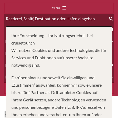
MENU
ab
Ihre Entscheidung – Ihr Nutzungserlebnis bei
Erwachsene
cruisetour.ch
Wir nutzen Cookies und andere Technologien, die für
Kinder
Services und Funktionen auf unserer Website
Dauer
notwendig sind.
Reiseart
Darüber hinaus und soweit Sie einwilligen und
„Zustimmen“ auswählen, können wir sowie unsere
Suchen
bis zu fünf Partner als Drittanbieter Cookies auf
Ihrem Gerät setzen, andere Technologien verwenden
und personenbezogene Daten [z. B. IP-Adresse] von
HAVILA VOYAGES
Ihnen erheben und verarbeiten, um Ihnen auf oder