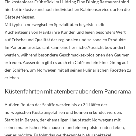
Ein kostenloses Frühstück im Hildring Fine Dining Restaurant sind
hierbei inklusive und auch individuellen Kabinenservice dürfen die
Gäste geniessen.
Mit typisch norwegischen Spezialitäten begeistern die
Küchenteams von Havila ihre Kunden und legen besonders Wert
auf Frische und Qualität der regionalen und saisonalen Produkte.
Im Panoramarestaurant kann eine herrliche Aussicht bewundert
werden, während besondere Geschmacksexplosionen den Gaumen
erfreuen. Ausserdem gibt es auch ein Café und ein Fine Dining auf
den Schiffen, um Norwegen mit all seinen kulinarischen Facetten zu
erleben.
Küstenfahrten mit atemberaubendem Panorama
Auf den Routen der Schiffe werden bis zu 34 Häfen der
norwegischen Küste angefahren und können erkundet werden.
Start ist in Bergen, der ehemaligen Hauptstadt Norwegens mit
seinen malerischen Holzhäusern und einem pulsierenden Leben,
wer es möchte. Es folgt das weltbekannte Naturspektakel