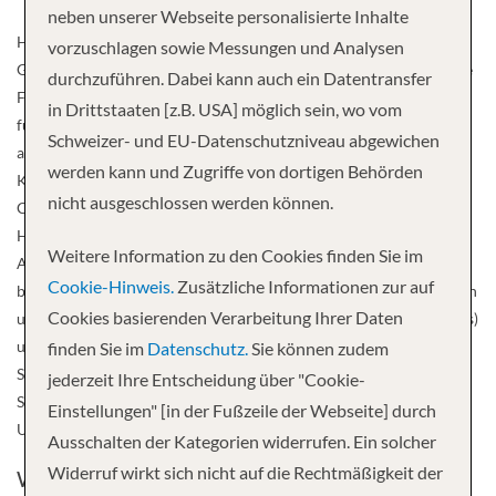
neben unserer Webseite personalisierte Inhalte
Havila Shipping ASA wurde 2002 gegründet und gehört zur Havila
vorzuschlagen sowie Messungen und Analysen
Group mit Sitz in Fosnavåg in Norwegen. Ende 2017 hatten sie eine
durchzuführen. Dabei kann auch ein Datentransfer
Flotte von 23 Spezialschiffen wie Versorgungs- und Arbeitsschiffe
in Drittstaaten [z.B. USA] möglich sein, wo vom
für die Ölindustrie und die Bohrplattformen. Seit 2021 sind nun
Schweizer- und EU-Datenschutzniveau abgewichen
auch vier touristische Schiffe in Planung, womit Havila in das
werden kann und Zugriffe von dortigen Behörden
Kreuzfahrtgeschäft einstieg. Die Schiffe Havila Capella und Havila
nicht ausgeschlossen werden können.
Castor wurden 2021 und 2022 fertiggestellt, die beiden Schiffe
Havila Polaris und Havila Pollux wurden 2023 in Dienst gestellt.
Weitere Information zu den Cookies finden Sie im
Alle Schiffe sind 122,7 Meter lang und 22 Meter breit und
Cookie-Hinweis.
Zusätzliche Informationen zur auf
baugleich. Ausserdem können bis zu 640 Passagiere in 179 Kabinen
Cookies basierenden Verarbeitung Ihrer Daten
untergebracht werden. Mit modernem LNG-Antrieb (Flüssigerdgas)
und umweltfreundlichen Batterien können die Schiffe bis zu vier
finden Sie im
Datenschutz.
Sie können zudem
Stunden emissionsfrei und geräuschlos über das Wasser fahren.
jederzeit Ihre Entscheidung über "Cookie-
Somit können sie den Anforderungen der Passagiere und der
Einstellungen" [in der Fußzeile der Webseite] durch
Umwelt gleichermassen gerecht werden.
Ausschalten der Kategorien widerrufen. Ein solcher
Widerruf wirkt sich nicht auf die Rechtmäßigkeit der
Wohlfühlen und Erholen an Bord