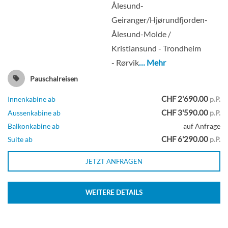
Ålesund-
Geiranger/Hjørundfjorden-
Ålesund-Molde /
Kristiansund - Trondheim
- Rørvik
… Mehr
Pauschalreisen
CHF 2'690.00
Innenkabine ab
p.P.
CHF 3'590.00
Aussenkabine ab
p.P.
Balkonkabine ab
auf Anfrage
CHF 6'290.00
Suite ab
p.P.
JETZT ANFRAGEN
WEITERE DETAILS