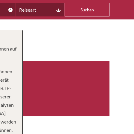
Reiseart
Suchen
onen auf
können
Gerät
B. IP-
nserer
nalysen
SA]
n werden
önnen.