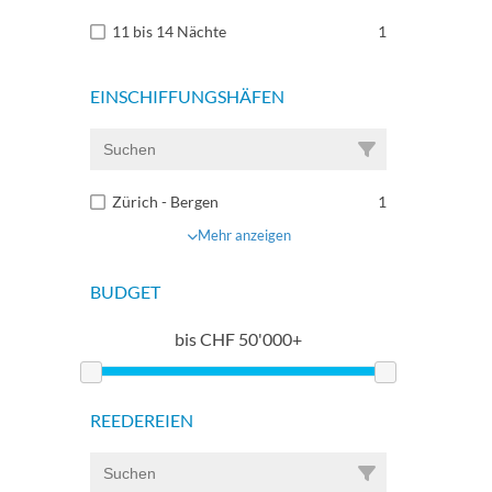
11 bis 14 Nächte
1
EINSCHIFFUNGSHÄFEN
Zürich - Bergen
1
Mehr anzeigen
BUDGET
bis
CHF
50'000+
REEDEREIEN