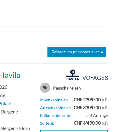
 Havila
2026
Pauschalreisen
hte
CHF 2'990.00
Innenkabine ab
p.P.
Polaris
CHF 3'890.00
Aussenkabine ab
p.P.
- Bergen /
Balkonkabine ab
auf Anfrage
CHF 6'490.00
Suite ab
p.P.
- Bergen / Floro