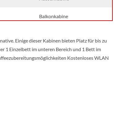
Balkonkabine
Suite
ative. Einige dieser Kabinen bieten Platz für bis zu
r 1 Einzelbett im unteren Bereich und 1 Bett im
Suite
Kaffeezubereitungsmöglichkeiten Kostenloses WLAN
Suite