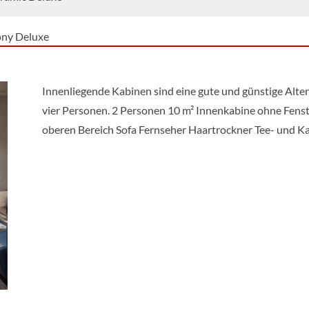
ony Deluxe
rsuite mit Balkon
Innenliegende Kabinen sind eine gute und günstige Altern
vier Personen. 2 Personen 10 m² Innenkabine ohne Fenste
house Suite
oberen Bereich Sofa Fernseher Haartrockner Tee- und 
ny Suite