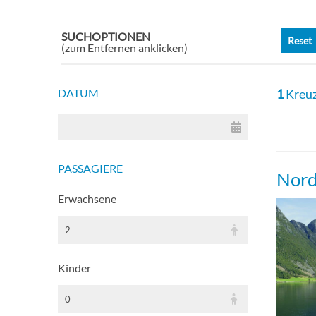
SUCHOPTIONEN
Reset
(zum Entfernen anklicken)
DATUM
1
Kreuz
PASSAGIERE
Nord
Erwachsene
2
Kinder
0