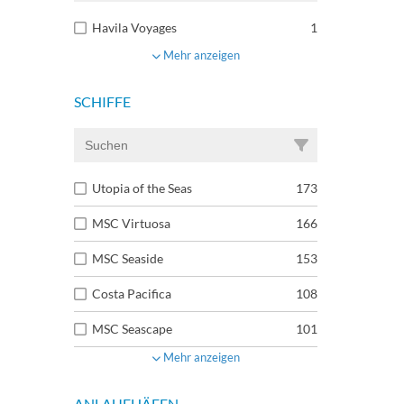
Havila Voyages
1
Mehr anzeigen
SCHIFFE
Utopia of the Seas
173
MSC Virtuosa
166
MSC Seaside
153
Costa Pacifica
108
MSC Seascape
101
Mehr anzeigen
ANLAUFHÄFEN