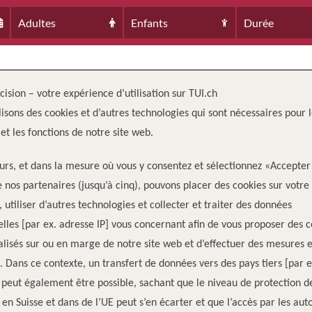
Adultes
Enfants
Durée
cision – votre expérience d’utilisation sur TUI.ch
lisons des cookies et d’autres technologies qui sont nécessaires pour 
 et les fonctions de notre site web.
eurs, et dans la mesure où vous y consentez et sélectionnez «Accepter
e nos partenaires (jusqu’à cinq), pouvons placer des cookies sur votre
, utiliser d’autres technologies et collecter et traiter des données
lles [par ex. adresse IP] vous concernant afin de vous proposer des 
lisés sur ou en marge de notre site web et d’effectuer des mesures e
. Dans ce contexte, un transfert de données vers des pays tiers [par
 peut également être possible, sachant que le niveau de protection d
en Suisse et dans de l’UE peut s’en écarter et que l’accès par les auto