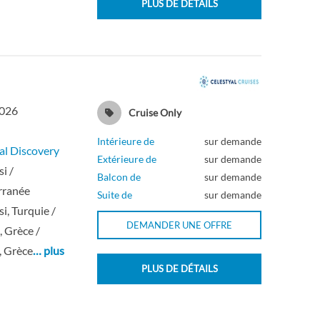
PLUS DE DÉTAILS
2026
Cruise Only
Intérieure de
sur demande
al Discovery
Extérieure de
sur demande
i /
Balcon de
sur demande
rranée
Suite de
sur demande
i, Turquie /
DEMANDER UNE OFFRE
 Grèce /
, Grèce
… plus
PLUS DE DÉTAILS