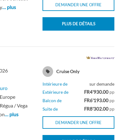
DEMANDER UNE OFFRE
y
… plus
PLUS DE DÉTAILS
2026
Cruise Only
Intérieure de
sur demande
uro
FR4'930.00
Extérieure de
pp
 Europe
FR6'193.00
Balcon de
pp
 Régua / Vega
FR8'302.00
Suite de
pp
ron
… plus
DEMANDER UNE OFFRE