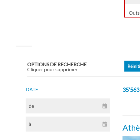
Outs
OPTIONS DE RECHERCHE
Réinit
Cliquer pour supprimer
DATE
35'563
de
à
Athè