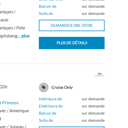
t
Balcon de
sur demande
arbyen /
Suite de
sur demande
avie
DEMANDER UNE OFFRE
rbyen / Pôle
Spitzberg
… plus
PLUS DE DÉTAILS
2026
Cruise Only
Intérieure de
sur demande
 Princess
Extérieure de
sur demande
ver / Amérique
Balcon de
sur demande
d
Suite de
sur demande
er / Juneau /