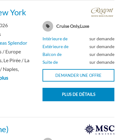
New York
2026
Cruise Only,Luxe
s
Intérieure de
sur demande
eas Splendor
Extérieure de
sur demande
 / Europe
Balcon de
sur demande
, Le Pirée / La
Suite de
sur demande
 / Naples,
DEMANDER UNE OFFRE
plus
PLUS DE DÉTAILS
ne)