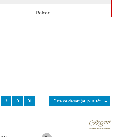
Balcon
3