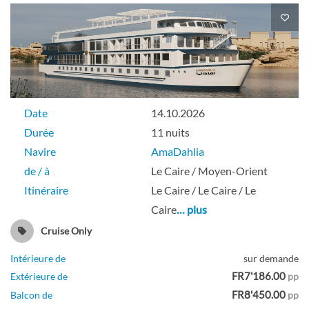
Date
14.10.2026
Durée
11 nuits
Navire
AmaDahlia
de / à
Le Caire / Moyen-Orient
Itinéraire
Le Caire / Le Caire / Le
Caire
… plus
Cruise Only
Intérieure de
sur demande
FR7'186.00
Extérieure de
pp
FR8'450.00
Balcon de
pp