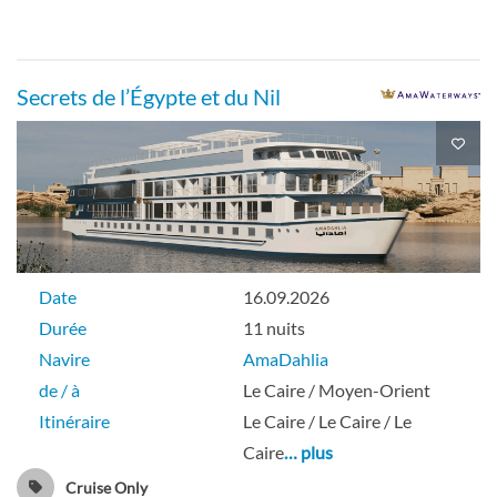
Secrets de l’Égypte et du Nil
Date
16.09.2026
Durée
11 nuits
Navire
AmaDahlia
de / à
Le Caire / Moyen-Orient
Itinéraire
Le Caire / Le Caire / Le
Caire
… plus
Cruise Only