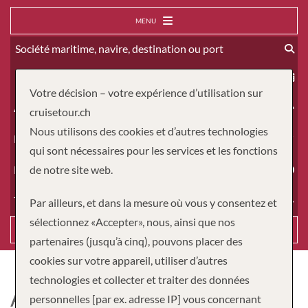
MENU
À partir du
Votre décision – votre expérience d’utilisation sur
Adultes
cruisetour.ch
Nous utilisons des cookies et d’autres technologies
Enfants
qui sont nécessaires pour les services et les fonctions
Durée
de notre site web.
Type de voyage
Par ailleurs, et dans la mesure où vous y consentez et
sélectionnez «Accepter», nous, ainsi que nos
Recherche
partenaires (jusqu’à cinq), pouvons placer des
cookies sur votre appareil, utiliser d’autres
technologies et collecter et traiter des données
AMADAHLIA
personnelles [par ex. adresse IP] vous concernant