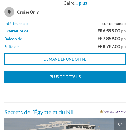
Caire
… plus
Cruise Only
Intérieure de
sur demande
FR6'595.00
Extérieure de
pp
FR7'859.00
Balcon de
pp
FR8'787.00
Suite de
pp
DEMANDER UNE OFFRE
PLUS DE DÉTAILS
Secrets de l’Égypte et du Nil