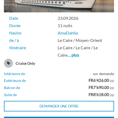
Date
23.09.2026
Durée
11 nuits
Navire
AmaDahlia
de / à
Le Caire / Moyen-Orient
Itinéraire
Le Caire / Le Caire / Le
Caire
… plus
Cruise Only
Intérieure de
sur demande
FR6'426.00
Extérieure de
pp
FR7'690.00
Balcon de
pp
FR8'618.00
Suite de
pp
DEMANDER UNE OFFRE