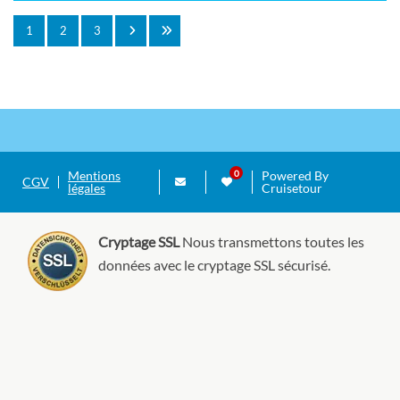
1
2
3
Mentions
Powered By
CGV
légales
Cruisetour
Cryptage SSL
Nous transmettons toutes les
données avec le cryptage SSL sécurisé.