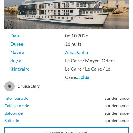
Date
06.10.2026
Durée
11 nuits
Navire
AmaDahlia
de / à
Le Caire / Moyen-Orient
Itinéraire
Le Caire / Le Caire / Le
Caire
… plus
Cruise Only
Intérieure de
sur demande
Extérieure de
sur demande
Balcon de
sur demande
Suite de
sur demande
DEMANDER UNE OFFRE