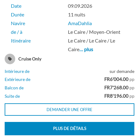
Date
09.09.2026
Durée
11 nuits
Navire
AmaDahlia
de / à
Le Caire / Moyen-Orient
Itinéraire
Le Caire / Le Caire / Le
Caire
… plus
Cruise Only
Intérieure de
sur demande
FR6'004.00
Extérieure de
pp
FR7'268.00
Balcon de
pp
FR8'196.00
Suite de
pp
DEMANDER UNE OFFRE
PLUS DE DÉTAILS