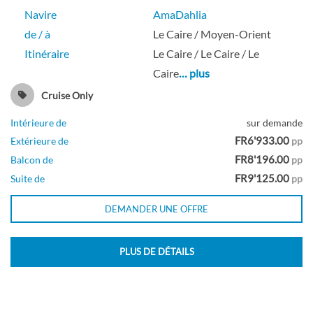
Navire
AmaDahlia
de / à
Le Caire / Moyen-Orient
Itinéraire
Le Caire / Le Caire / Le
Caire
… plus
Cruise Only
Intérieure de
sur demande
FR6'933.00
Extérieure de
pp
FR8'196.00
Balcon de
pp
FR9'125.00
Suite de
pp
DEMANDER UNE OFFRE
PLUS DE DÉTAILS