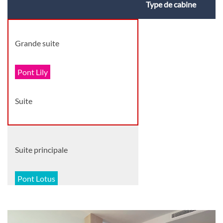
Type de cabine
Grande suite
Pont Lily
Suite
Suite principale
Pont Lotus
Suite