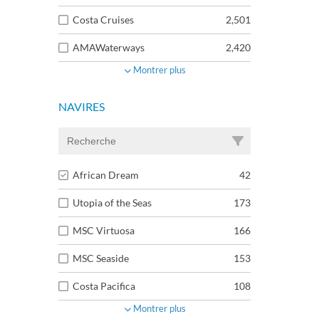
Costa Cruises
2,501
AMAWaterways
2,420
Montrer plus
NAVIRES
African Dream
42
Utopia of the Seas
173
MSC Virtuosa
166
MSC Seaside
153
Costa Pacifica
108
Montrer plus