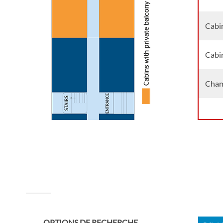
Cabin
Cabin
Chamb
OPTIONS DE RECHERCHE