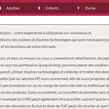
Adultes
Enfants
Durée
cision – votre expérience d’utilisation sur cruisetour.ch
lisons des cookies et d’autres technologies qui sont nécessaires p
 et les fonctions de notre site web.
eurs, et dans la mesure où vous y consentez et sélectionnez «Accep
nsi que nos partenaires (jusqu’à cinq), pouvons placer des cookies 
pareil, utiliser d’autres technologies et collecter et traiter des do
lles [par ex. adresse IP] vous concernant afin de vous proposer d
AGERS
6
 personnalisés sur ou en marge de notre site web et d’effectuer d
 et des analyses. Dans ce contexte, un transfert de données vers 
ar exemple les USA] peut également être possible, sachant que le 
on des données en Suisse et dans de l’UE peut s’en écarter et que l