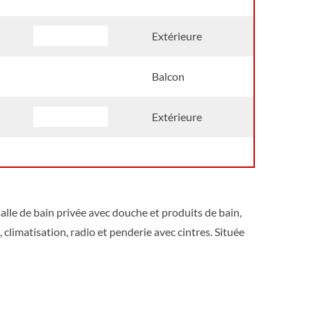
Pont principal
Extérieure
Pont principal
Balcon
Pont principal
Extérieure
alle de bain privée avec douche et produits de bain,
, climatisation, radio et penderie avec cintres. Située