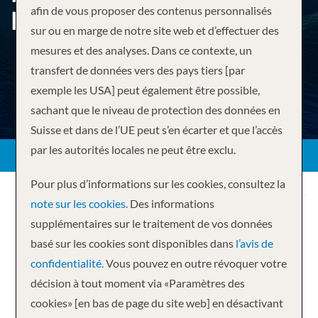
afin de vous proposer des contenus personnalisés
DE MIAMI, FLORIDE
sur ou en marge de notre site web et d’effectuer des
mesures et des analyses. Dans ce contexte, un
transfert de données vers des pays tiers [par
exemple les USA] peut également être possible,
RETOUR
sachant que le niveau de protection des données en
Suisse et dans de l’UE peut s’en écarter et que l’accès
par les autorités locales ne peut être exclu.
Pour plus d’informations sur les cookies, consultez la
note sur les cookies.
Des informations
supplémentaires sur le traitement de vos données
basé sur les cookies sont disponibles dans
l’avis de
confidentialité.
Vous pouvez en outre révoquer votre
Votre croisière
décision à tout moment via «Paramètres des
cookies» [en bas de page du site web] en désactivant
5 nuits
Carnival Sunrise