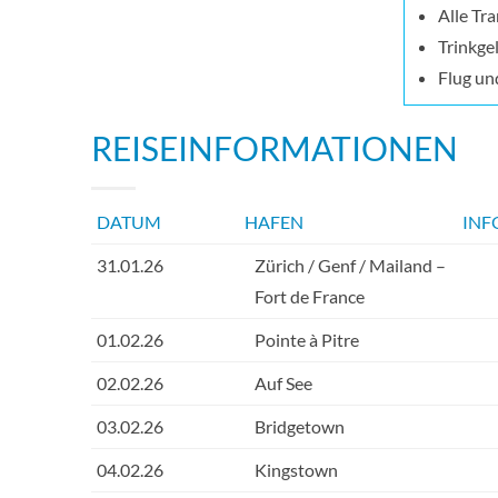
Alle Tra
Trinkge
Flug un
REISEINFORMATIONEN
DATUM
HAFEN
INF
31.01.26
Zürich / Genf / Mailand –
Fort de France
01.02.26
Pointe à Pitre
02.02.26
Auf See
03.02.26
Bridgetown
04.02.26
Kingstown