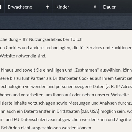
Erwachsene
Kinder
Dauer
E: VON FORT-DE-FRANCE ZU
scheidung – Ihr Nutzungserlebnis bei TUI.ch
en Cookies und andere Technologien, die für Services und Funktionen
Website notwendig sind.
hinaus und soweit Sie einwilligen und „Zustimmen“ auswählen, könn
sere bis zu fünf Partner als Drittanbieter Cookies auf Ihrem Gerät se
Technologien verwenden und personenbezogene Daten [z. B. IP-Adres
REISEINFORMATIONEN
rheben und verarbeiten, um Ihnen auf oder neben unserer Webseite
isierte Inhalte vorzuschlagen sowie Messungen und Analysen durchz
nn auch ein Datentransfer in Drittstaaten [z.B. USA] möglich sein, 
Abfahrt
er- und EU-Datenschutzniveau abgewichen werden kann und Zugriffe
n Behörden nicht ausgeschlossen werden können.
31.01.2026