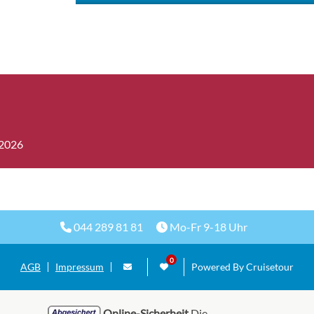
.2026
044 289 81 81
Mo-Fr 9-18 Uhr
AGB
Impressum
Powered By Cruisetour
Online-Sicherheit
Die