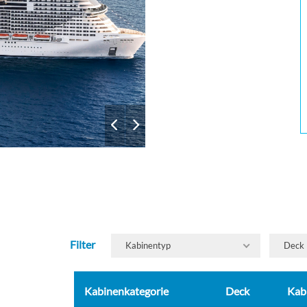
Filter
Kabinentyp
Deck
Kabinenkategorie
Deck
Kab