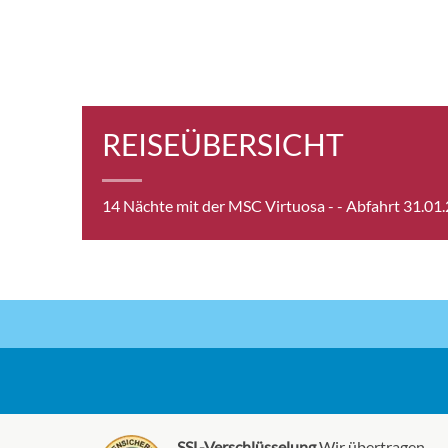
REISEÜBERSICHT
14 Nächte mit der MSC Virtuosa -
- Abfahrt 31.01
SSL-Verschlüsselung
Wir übertragen