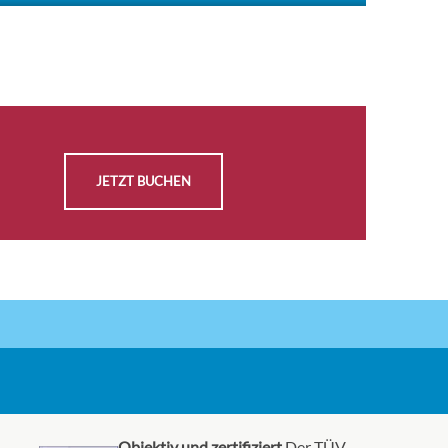
JETZT BUCHEN
Objektiv und zertifiziert
Der TÜV