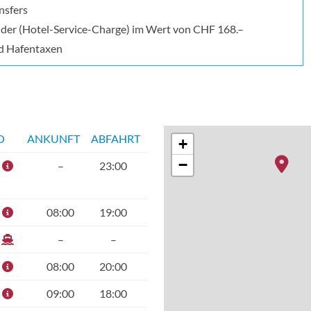
nsfers
lder (Hotel-Service-Charge) im Wert von CHF 168.–
d Hafentaxen
O
ANKUNFT
ABFAHRT
+
−
–
23:00
08:00
19:00
–
–
08:00
20:00
09:00
18:00