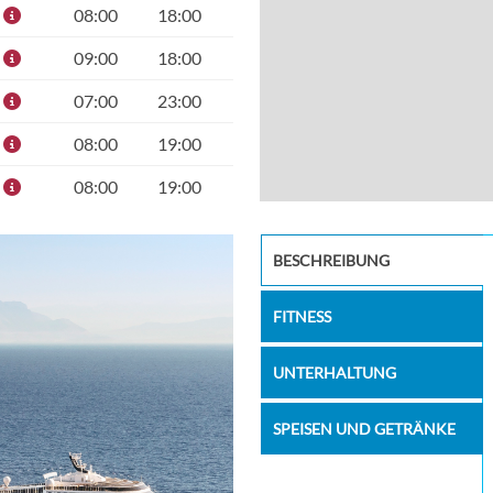
08:00
18:00
09:00
18:00
07:00
23:00
08:00
19:00
08:00
19:00
08:00
19:00
msc-starsh
BESCHREIBUNG
09:00
19:00
08:00
18:00
FITNESS
–
–
UNTERHALTUNG
07:00
–
SPEISEN UND GETRÄNKE