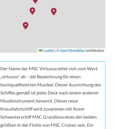
Leaflet
|
©
OpenStreetMap
contributors
ip-club_vi_bar
Der Name der MSC Virtuosa leitet sich vom Wort
„virtuoso“ ab – die Bezeichnung für einen
hochqualifizierten Musiker. Dieser Ausrichtung des
Schiffes gemäß ist jedes Deck nach einem anderen
Musikinstrument benannt. Dieses neue
Kreuzfahrtschiff wird zusammen mit ihrem
Schwesterschiff MSC Grandiosa eines der beiden
größten in der Flotte von MSC Cruises sein. Ein