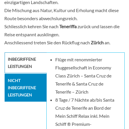
einzigartigen Landschaften.
Die Mischung aus Natur, Kultur und Erholung macht diese
Route besonders abwechslungsreich.
Schliesslich kehren Sie nach
Teneriffa
zurück und lassen die
Reise entspannt ausklingen.
Anschliessend treten Sie den Rückflug nach
Zürich
an.
INBEGRIFFENE
Flüge mit renommierter
LEISTUNGEN
Fluggesellschaft in Economy
Class Zürich – Santa Cruz de
NICHT
Tenerife & Santa Cruz de
INBEGRIFFENE
Tenerife – Zürich
LEISTUNGEN
8 Tage / 7 Nächte ab/bis Santa
Cruz de Tenerife an Bord der
Mein Schiff Relax inkl. Mein
Schiff ® Premium-