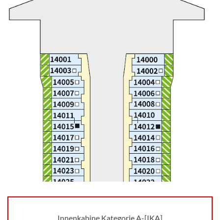
Innenkabine Kategorie A-[IKA]