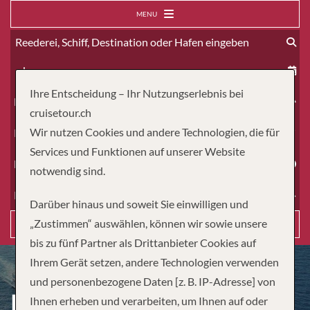
MENU
ab
Ihre Entscheidung – Ihr Nutzungserlebnis bei
Erwachsene
cruisetour.ch
Wir nutzen Cookies und andere Technologien, die für
Kinder
Services und Funktionen auf unserer Website
Dauer
notwendig sind.
Reiseart
Darüber hinaus und soweit Sie einwilligen und
„Zustimmen“ auswählen, können wir sowie unsere
Suchen
bis zu fünf Partner als Drittanbieter Cookies auf
Ihrem Gerät setzen, andere Technologien verwenden
und personenbezogene Daten [z. B. IP-Adresse] von
DEM WINTER ENTFLIEHEN
Ihnen erheben und verarbeiten, um Ihnen auf oder