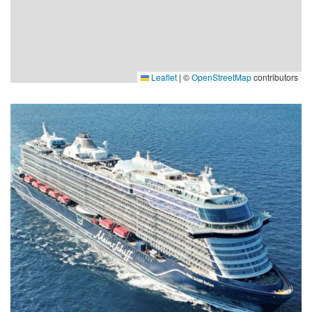
Leaflet
|
©
OpenStreetMap
contributors
Massagestuhl