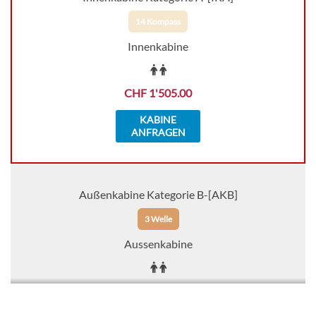
14 Kompass
Innenkabine
CHF 1'505.00
KABINE
ANFRAGEN
Außenkabine Kategorie B-[AKB]
3 Welle
Aussenkabine
CHF 1'550.00