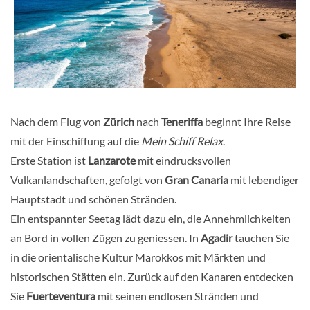
Nach dem Flug von
Zürich
nach
Teneriffa
beginnt Ihre Reise
mit der Einschiffung auf die
Mein Schiff Relax
.
Erste Station ist
Lanzarote
mit eindrucksvollen
Vulkanlandschaften, gefolgt von
Gran Canaria
mit lebendiger
Hauptstadt und schönen Stränden.
Ein entspannter Seetag lädt dazu ein, die Annehmlichkeiten
an Bord in vollen Zügen zu geniessen. In
Agadir
tauchen Sie
in die orientalische Kultur Marokkos mit Märkten und
historischen Stätten ein. Zurück auf den Kanaren entdecken
Sie
Fuerteventura
mit seinen endlosen Stränden und