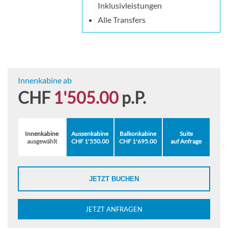
Inklusivleistungen
Alle Transfers
Innenkabine ab
CHF
1'505.00
p.P.
Innenkabine
Aussenkabine
Balkonkabine
Suite
ausgewählt
CHF 1'550.00
CHF 1'695.00
auf Anfrage
JETZT BUCHEN
JETZT ANFRAGEN