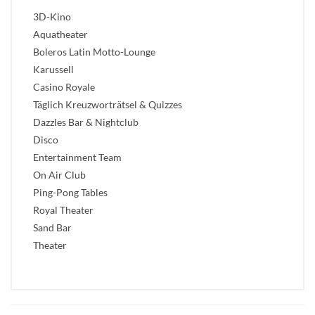
3D-Kino
Aquatheater
Boleros Latin Motto-Lounge
Karussell
Casino Royale
Täglich Kreuzworträtsel & Quizzes
Dazzles Bar & Nightclub
Disco
Entertainment Team
On Air Club
Ping-Pong Tables
Royal Theater
Sand Bar
Theater