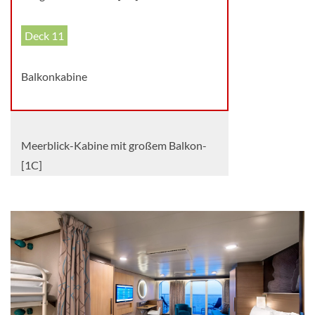
Deck 11
Balkonkabine
Meerblick-Kabine mit großem Balkon-
[1C]
Deck 8
Balkonkabine