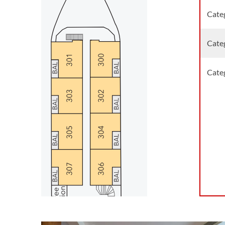
Cate
Cate
Cate