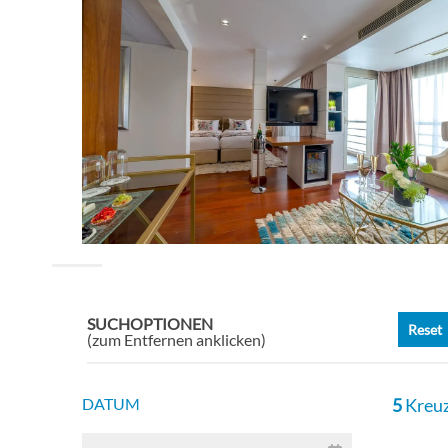
SUCHOPTIONEN
Reset
(zum Entfernen anklicken)
DATUM
5
Kreuz