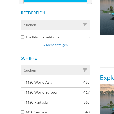
REEDEREIEN
Lindblad Expeditions
5
Mehr anzeigen
SCHIFFE
Expl
MSC World Asia
485
MSC World Europa
417
MSC Fantasia
365
MSC Seaview
343