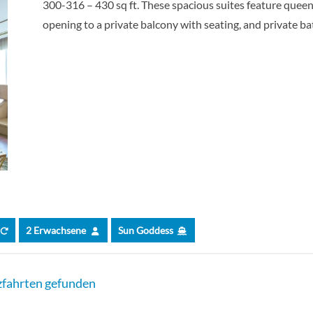
300-316 – 430 sq ft. These spacious suites feature queen 
opening to a private balcony with seating, and private b
2 Erwachsene
Sun Goddess
fahrten gefunden