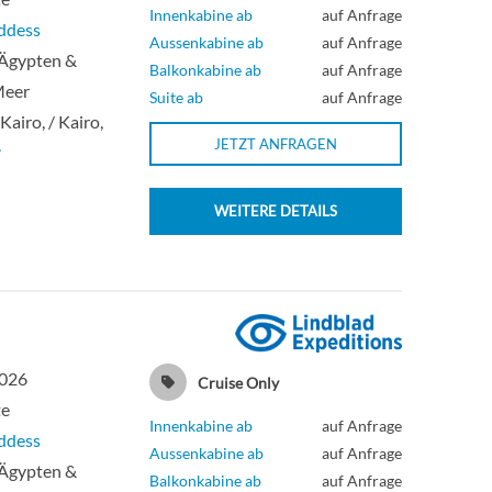
Innenkabine ab
auf Anfrage
ddess
Aussenkabine ab
auf Anfrage
 Ägypten &
Balkonkabine ab
auf Anfrage
Meer
Suite ab
auf Anfrage
 Kairo, / Kairo,
JETZT ANFRAGEN
r
WEITERE DETAILS
2026
Cruise Only
te
Innenkabine ab
auf Anfrage
ddess
Aussenkabine ab
auf Anfrage
 Ägypten &
Balkonkabine ab
auf Anfrage