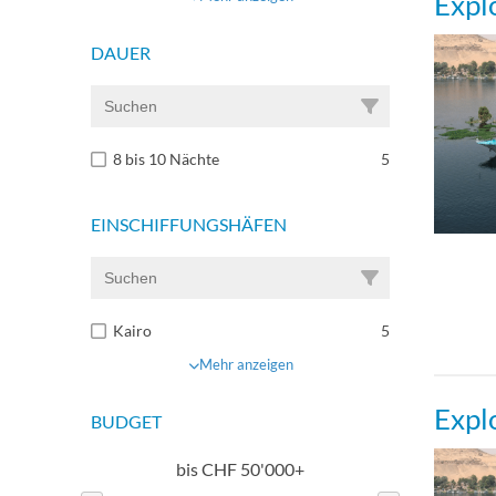
Expl
DAUER
8 bis 10 Nächte
5
EINSCHIFFUNGSHÄFEN
Kairo
5
Mehr anzeigen
Expl
BUDGET
bis
CHF
50'000+