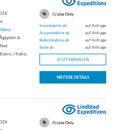
2026
Cruise Only
te
Innenkabine ab
auf Anfrage
ddess
Aussenkabine ab
auf Anfrage
 Ägypten &
Balkonkabine ab
auf Anfrage
Meer
Suite ab
auf Anfrage
 Kairo, / Kairo,
JETZT ANFRAGEN
r
WEITERE DETAILS
2026
Cruise Only
te