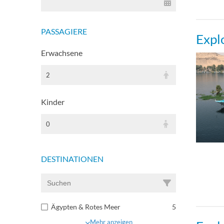
PASSAGIERE
Expl
Erwachsene
2
Kinder
0
DESTINATIONEN
Ägypten & Rotes Meer
5
Mehr anzeigen