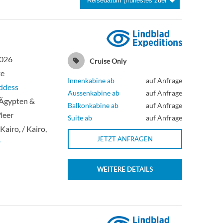
2026
Cruise Only
te
Innenkabine ab
auf Anfrage
ddess
Aussenkabine ab
auf Anfrage
 Ägypten &
Balkonkabine ab
auf Anfrage
Meer
Suite ab
auf Anfrage
 Kairo, / Kairo,
JETZT ANFRAGEN
r
WEITERE DETAILS