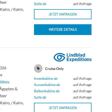
Meer
Suite ab
auf Anfrage
 Kairo, / Kairo,
JETZT ANFRAGEN
r
WEITERE DETAILS
2026
Cruise Only
te
Innenkabine ab
auf Anfrage
ddess
Aussenkabine ab
auf Anfrage
 Ägypten &
Balkonkabine ab
auf Anfrage
Meer
Suite ab
auf Anfrage
 Kairo, / Kairo,
JETZT ANFRAGEN
r