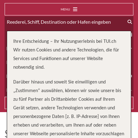
MENU
ab
Ihre Entscheidung – Ihr Nutzungserlebnis bei TUI.ch
Erwachsene
Wir nutzen Cookies und andere Technologien, die für
Services und Funktionen auf unserer Website
Kinder
notwendig sind.
Dauer
Darüber hinaus und soweit Sie einwilligen und
Reiseart
„Zustimmen“ auswählen, können wir sowie unsere bis
zu fünf Partner als Drittanbieter Cookies auf Ihrem
Suchen
Gerät setzen, andere Technologien verwenden und
personenbezogene Daten [z. B. IP-Adresse] von Ihnen
erheben und verarbeiten, um Ihnen auf oder neben
SILVER MOON
unserer Webseite personalisierte Inhalte vorzuschlagen