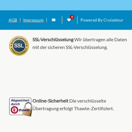
AGB
Impressum
Powered By Cruisetour
SSL-Verschlüsselung
Wir übertragen alle Daten
mit der sicheren SSL-Verschlüsselung.
Online-Sicherheit
Die verschlüsselte
Übertragung erfolgt Thawte-Zertifiziert.