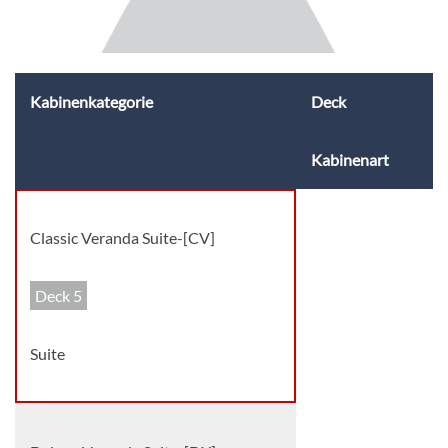
Kabinenkategorie
Deck
Kabinenart
Classic Veranda Suite-[CV]
Deck 5
Suite