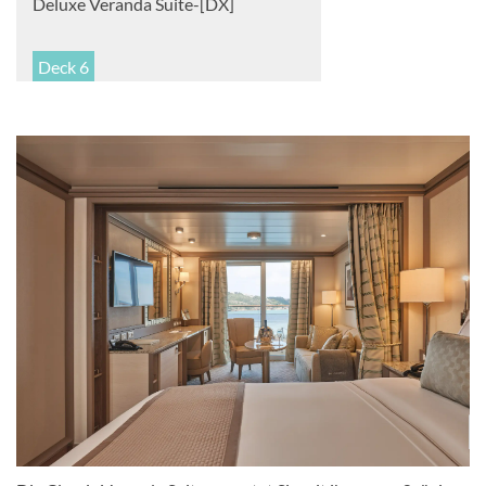
Deluxe Veranda Suite-[DX]
Deck 6
Suite
Grand 1 Suite-[G1]
Deck 8
Suite
Grand 2 Suite-[G2]