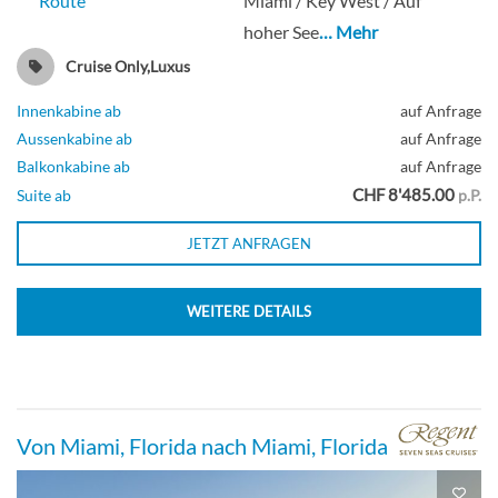
Route
Miami / Key West / Auf
hoher See
… Mehr
Cruise Only,Luxus
Innenkabine ab
auf Anfrage
Aussenkabine ab
auf Anfrage
Balkonkabine ab
auf Anfrage
CHF 8'485.00
Suite ab
p.P.
JETZT ANFRAGEN
WEITERE DETAILS
Von Miami, Florida nach Miami, Florida