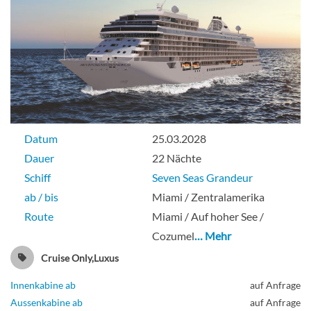
Datum
25.03.2028
Dauer
22 Nächte
Schiff
Seven Seas Grandeur
ab / bis
Miami / Zentralamerika
Route
Miami / Auf hoher See /
Cozumel
… Mehr
Cruise Only,Luxus
Innenkabine ab
auf Anfrage
Aussenkabine ab
auf Anfrage