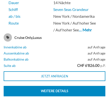
Dauer
14 Nächte
Schiff
Seven Seas Grandeur
ab / bis
New York / Nordamerika
Route
New York / Auf hoher See
/ Auf hoher See
… Mehr
Cruise Only,Luxus
Innenkabine ab
auf Anfrage
Aussenkabine ab
auf Anfrage
Balkonkabine ab
auf Anfrage
CHF 6'826.00
Suite ab
p.P.
JETZT ANFRAGEN
WEITERE DETAILS