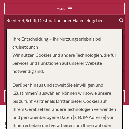
MENU
ab
Ihre Entscheidung – Ihr Nutzungserlebnis bei
Erwachsene
cruisetour.ch
Wir nutzen Cookies und andere Technologien, die für
Kinder
Services und Funktionen auf unserer Website
Dauer
notwendig sind.
Reiseart
Darüber hinaus und soweit Sie einwilligen und
„Zustimmen“ auswählen, können wir sowie unsere
Suchen
bis zu fünf Partner als Drittanbieter Cookies auf
Ihrem Gerät setzen, andere Technologien verwenden
und personenbezogene Daten [z. B. IP-Adresse] von
SEVEN SEAS GRANDEUR
Ihnen erheben und verarbeiten, um Ihnen auf oder