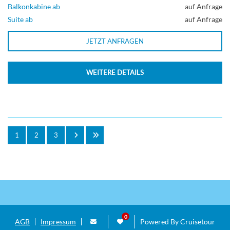
Balkonkabine ab
auf Anfrage
Suite ab
auf Anfrage
JETZT ANFRAGEN
WEITERE DETAILS
1
2
3
AGB
Impressum
Powered By Cruisetour