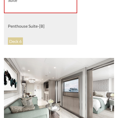
Suite
Penthouse Suite-[B]
Deck 6
Suite
Penthouse Suite-[C]
Deck 7
Suite