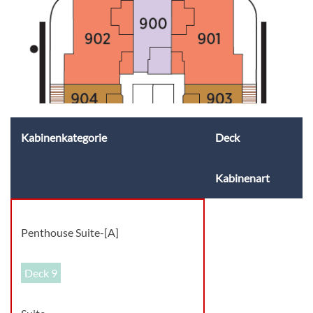
Kabinenkategorie
Deck
Kabinenart
Penthouse Suite-[A]
Deck 9