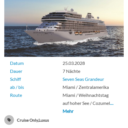
Datum
25.03.2028
Dauer
7 Nächte
Schiff
Seven Seas Grandeur
ab / bis
Miami / Zentralamerika
Route
Miami / Weihnachtstag
auf hoher See / Cozumel
…
Mehr
Cruise Only,Luxus