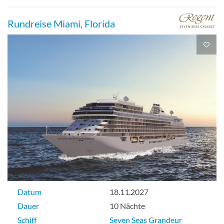
Rundreise Miami, Florida
Datum
18.11.2027
Dauer
10 Nächte
Schiff
Seven Seas Grandeur