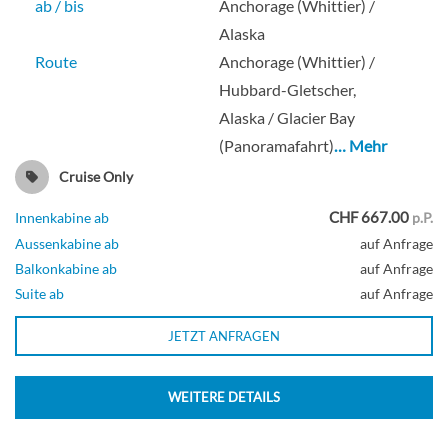
ab / bis
Anchorage (Whittier) /
Alaska
Route
Anchorage (Whittier) /
Hubbard-Gletscher,
Alaska / Glacier Bay
(Panoramafahrt)
… Mehr
Cruise Only
CHF 667.00
Innenkabine ab
p.P.
Aussenkabine ab
auf Anfrage
Balkonkabine ab
auf Anfrage
Suite ab
auf Anfrage
JETZT ANFRAGEN
WEITERE DETAILS