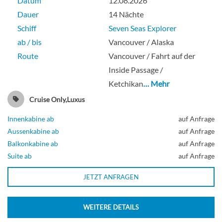
Datum
12.08.2026
Dauer
14 Nächte
Schiff
Seven Seas Explorer
ab / bis
Vancouver / Alaska
Route
Vancouver / Fahrt auf der
Inside Passage /
Ketchikan
… Mehr
Cruise Only,Luxus
Innenkabine ab
auf Anfrage
Aussenkabine ab
auf Anfrage
Balkonkabine ab
auf Anfrage
Suite ab
auf Anfrage
JETZT ANFRAGEN
WEITERE DETAILS