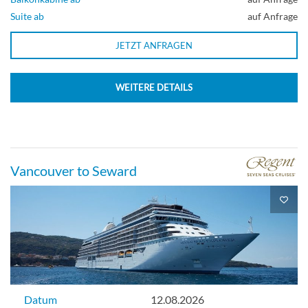
Suite ab
auf Anfrage
JETZT ANFRAGEN
WEITERE DETAILS
Vancouver to Seward
Datum
12.08.2026