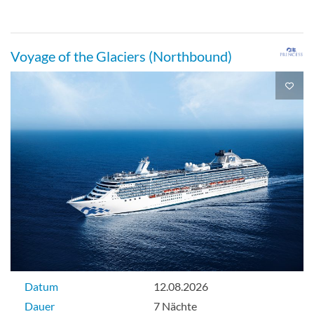
Voyage of the Glaciers (Northbound)
Datum
12.08.2026
Dauer
7 Nächte