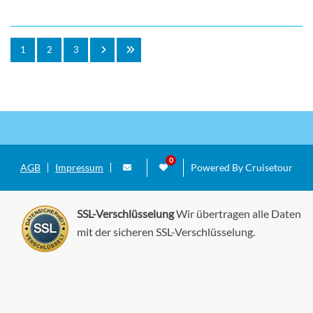
1
2
3
AGB
Impressum
Powered By Cruisetour
SSL-Verschlüsselung
Wir übertragen alle Daten
mit der sicheren SSL-Verschlüsselung.