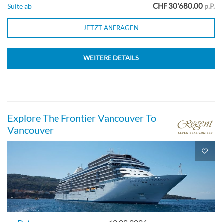
CHF 30'680.00
Suite ab
p.P.
JETZT ANFRAGEN
WEITERE DETAILS
Explore The Frontier Vancouver To
Vancouver