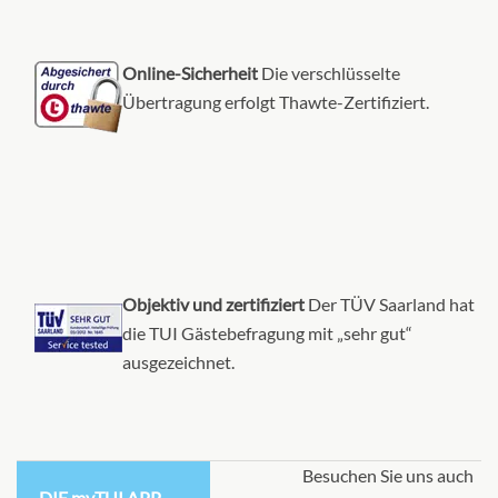
Online-Sicherheit
Die verschlüsselte
Übertragung erfolgt Thawte-Zertifiziert.
Objektiv und zertifiziert
Der TÜV Saarland hat
die TUI Gästebefragung mit „sehr gut“
ausgezeichnet.
Besuchen Sie uns auch
DIE myTUI APP