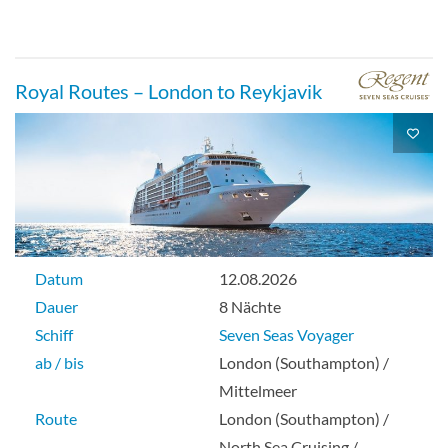
Royal Routes – London to Reykjavik
Datum
12.08.2026
Dauer
8 Nächte
Schiff
Seven Seas Voyager
ab / bis
London (Southampton) /
Mittelmeer
Route
London (Southampton) /
North Sea Cruising /