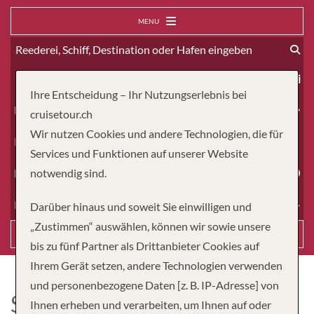
MENU
ab
Ihre Entscheidung – Ihr Nutzungserlebnis bei
Erwachsene
cruisetour.ch
Wir nutzen Cookies und andere Technologien, die für
Kinder
Services und Funktionen auf unserer Website
Dauer
notwendig sind.
Reiseart
Darüber hinaus und soweit Sie einwilligen und
„Zustimmen“ auswählen, können wir sowie unsere
Suchen
bis zu fünf Partner als Drittanbieter Cookies auf
Ihrem Gerät setzen, andere Technologien verwenden
und personenbezogene Daten [z. B. IP-Adresse] von
SEADREAM 2
Ihnen erheben und verarbeiten, um Ihnen auf oder