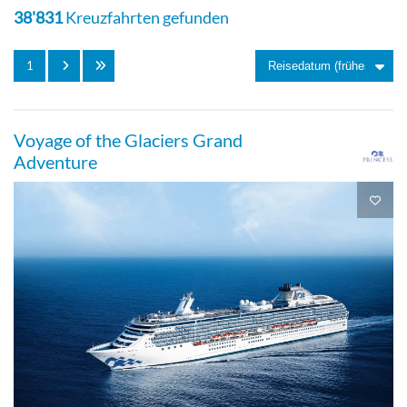
38'831
Kreuzfahrten gefunden
1
Voyage of the Glaciers Grand
Adventure