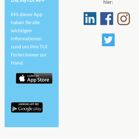
hier:
Mit dieser App
haben Sie alle
wichtigen
Informationen
rund um Ihre TUI
Ferien immer zur
Hand.