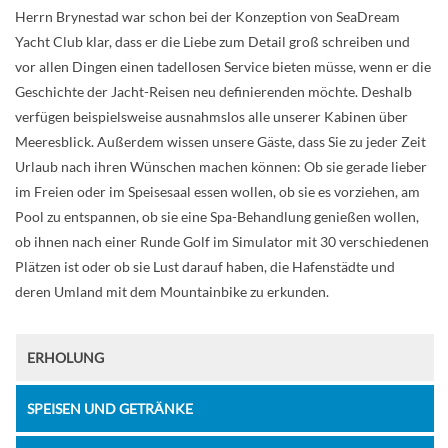
Herrn Brynestad war schon bei der Konzeption von SeaDream
Yacht Club klar, dass er die Liebe zum Detail groß schreiben und
vor allen Dingen einen tadellosen Service bieten müsse, wenn er die
Geschichte der Jacht-Reisen neu definierenden möchte. Deshalb
verfügen beispielsweise ausnahmslos alle unserer Kabinen über
Meeresblick. Außerdem wissen unsere Gäste, dass Sie zu jeder Zeit
Urlaub nach ihren Wünschen machen können: Ob sie gerade lieber
im Freien oder im Speisesaal essen wollen, ob sie es vorziehen, am
Pool zu entspannen, ob sie eine Spa-Behandlung genießen wollen,
ob ihnen nach einer Runde Golf im Simulator mit 30 verschiedenen
Plätzen ist oder ob sie Lust darauf haben, die Hafenstädte und
deren Umland mit dem Mountainbike zu erkunden.
ERHOLUNG
SPEISEN UND GETRÄNKE