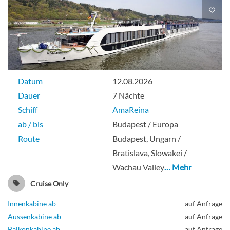
Datum
12.08.2026
Dauer
7 Nächte
Schiff
AmaReina
ab / bis
Budapest / Europa
Route
Budapest, Ungarn /
Bratislava, Slowakei /
Wachau Valley
… Mehr
Cruise Only
Innenkabine ab
auf Anfrage
Aussenkabine ab
auf Anfrage
Balkonkabine ab
auf Anfrage