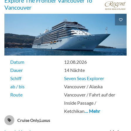
Explore The Frontier Vancouver To
Vancouver
Datum
12.08.2026
Dauer
14 Nächte
Schiff
Seven Seas Explorer
ab / bis
Vancouver / Alaska
Route
Vancouver / Fahrt auf der
Inside Passage /
Ketchikan
… Mehr
Cruise Only,Luxus