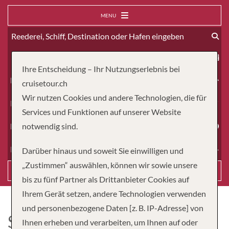
MENU
ab
Ihre Entscheidung – Ihr Nutzungserlebnis bei
Erwachsene
cruisetour.ch
Wir nutzen Cookies und andere Technologien, die für
Kinder
Services und Funktionen auf unserer Website
Dauer
notwendig sind.
Reiseart
Darüber hinaus und soweit Sie einwilligen und
„Zustimmen“ auswählen, können wir sowie unsere
Suchen
bis zu fünf Partner als Drittanbieter Cookies auf
Ihrem Gerät setzen, andere Technologien verwenden
und personenbezogene Daten [z. B. IP-Adresse] von
SANCTUARY YANGZI
Ihnen erheben und verarbeiten, um Ihnen auf oder