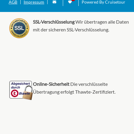
AGB
Impressum
Powered By Cruisetour
SSL-Verschlüsselung
Wir übertragen alle Daten
mit der sicheren SSL-Verschlüsselung.
Online-Sicherheit
Die verschlüsselte
Übertragung erfolgt Thawte-Zertifiziert.