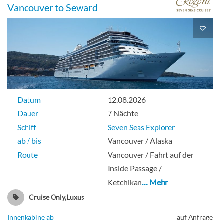
Vancouver to Seward
Datum
12.08.2026
Dauer
7 Nächte
Schiff
Seven Seas Explorer
ab / bis
Vancouver / Alaska
Route
Vancouver / Fahrt auf der
Inside Passage /
Ketchikan
… Mehr
Cruise Only,Luxus
Innenkabine ab
auf Anfrage