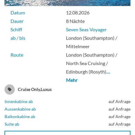
Datum
12.08.2026
Dauer
8 Nächte
Schiff
Seven Seas Voyager
ab / bis
London (Southampton) /
Mittelmeer
Route
London (Southampton) /
North Sea Cruising /
Edinburgh (Rosyth)
…
Mehr
Cruise Only,Luxus
Innenkabine ab
auf Anfrage
Aussenkabine ab
auf Anfrage
Balkonkabine ab
auf Anfrage
Suite ab
auf Anfrage