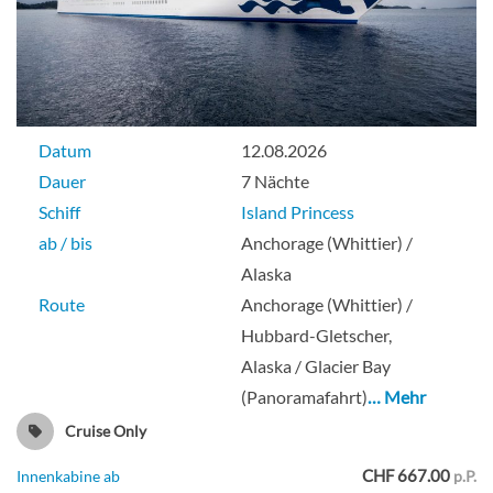
Datum
12.08.2026
Dauer
7 Nächte
Schiff
Island Princess
ab / bis
Anchorage (Whittier) /
Alaska
Route
Anchorage (Whittier) /
Hubbard-Gletscher,
Alaska / Glacier Bay
(Panoramafahrt)
… Mehr
Cruise Only
CHF 667.00
Innenkabine ab
p.P.