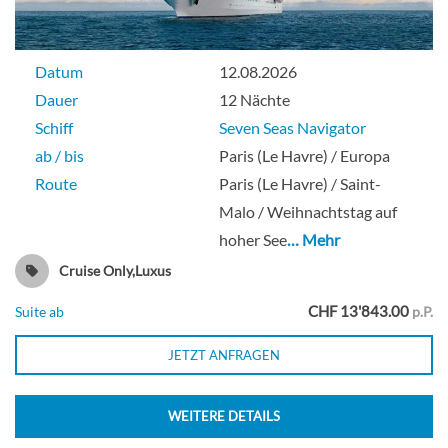
Datum
12.08.2026
Dauer
12 Nächte
Schiff
Seven Seas Navigator
ab / bis
Paris (Le Havre) / Europa
Route
Paris (Le Havre) / Saint-
Malo / Weihnachtstag auf
hoher See
… Mehr
Cruise Only,Luxus
CHF 13'843.00
Suite ab
p.P.
JETZT ANFRAGEN
WEITERE DETAILS