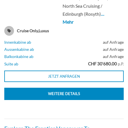
North Sea Cruising /
Edinburgh (Rosyth)
…
Mehr
Cruise Only,Luxus
Innenkabine ab
auf Anfrage
Aussenkabine ab
auf Anfrage
Balkonkabine ab
auf Anfrage
CHF 30'680.00
Suite ab
p.P.
JETZT ANFRAGEN
WEITERE DETAILS