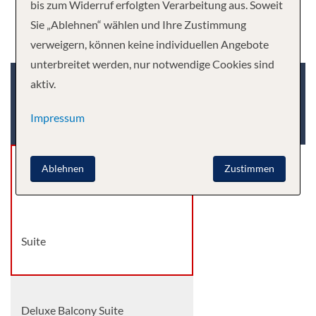
bis zum Widerruf erfolgten Verarbeitung aus. Soweit
Sie „Ablehnen“ wählen und Ihre Zustimmung
verweigern, können keine individuellen Angebote
unterbreitet werden, nur notwendige Cookies sind
Kabinenkategorie
Deck
aktiv.
Impressum
Kabinenart
Ablehnen
Zustimmen
Deluxe Balcony Suite
Suite
Deluxe Balcony Suite