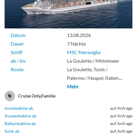
Datum
13.08.2026
Dauer
7 Nächte
Schiff
MSC Meraviglia
ab / bis
La Goulette / Mittelmeer
Route
La Goulette, Tunis /
Palermo / Neapel, Italien
…
Mehr
Cruise Only,Familie
Innenkabine ab
auf Anfrage
Aussenkabine ab
auf Anfrage
Balkonkabine ab
auf Anfrage
Suite ab
auf Anfrage