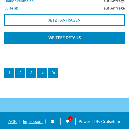
Balkonkabine ab
auf Anfrage
Suite ab
auf Anfrage
JETZT ANFRAGEN
WEITERE DETAILS
1
2
3
AGB
Impressum
Powered By Cruisetour