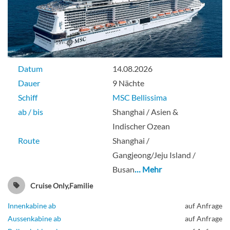
Datum
14.08.2026
Dauer
9 Nächte
Schiff
MSC Bellissima
ab / bis
Shanghai / Asien &
Indischer Ozean
Route
Shanghai /
Gangjeong/Jeju Island /
Busan
… Mehr
Cruise Only,Familie
Innenkabine ab
auf Anfrage
Aussenkabine ab
auf Anfrage