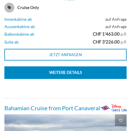
Cruise Only
Innenkabine ab
auf Anfrage
Aussenkabine ab
auf Anfrage
CHF 1'463.00
Balkonkabine ab
p.P.
CHF 3'226.00
Suite ab
p.P.
JETZT ANFRAGEN
WEITERE DETAILS
Bahamian Cruise from Port Canaveral