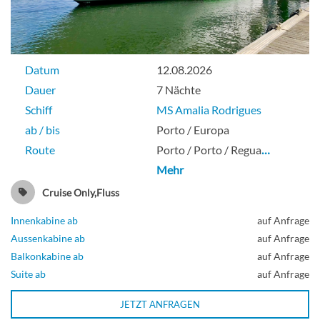
Datum
12.08.2026
Dauer
7 Nächte
Schiff
MS Amalia Rodrigues
ab / bis
Porto / Europa
Route
Porto / Porto / Regua
…
Mehr
Cruise Only,Fluss
Innenkabine ab
auf Anfrage
Aussenkabine ab
auf Anfrage
Balkonkabine ab
auf Anfrage
Suite ab
auf Anfrage
JETZT ANFRAGEN