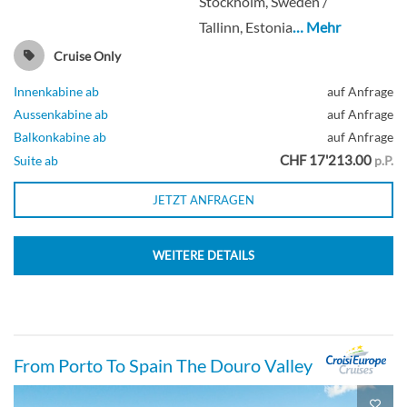
Stockholm, Sweden /
Tallinn, Estonia
… Mehr
Cruise Only
Innenkabine ab
auf Anfrage
Aussenkabine ab
auf Anfrage
Balkonkabine ab
auf Anfrage
CHF 17'213.00
Suite ab
p.P.
JETZT ANFRAGEN
WEITERE DETAILS
From Porto To Spain The Douro Valley