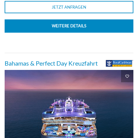
JETZT ANFRAGEN
WEITERE DETAILS
Bahamas & Perfect Day Kreuzfahrt