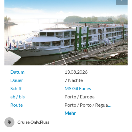
Datum
13.08.2026
Dauer
7 Nächte
Schiff
MS Gil Eanes
ab / bis
Porto / Europa
Route
Porto / Porto / Regua
…
Mehr
Cruise Only,Fluss