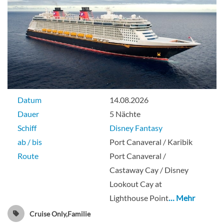
Datum
14.08.2026
Dauer
5 Nächte
Schiff
Disney Fantasy
ab / bis
Port Canaveral / Karibik
Route
Port Canaveral /
Castaway Cay / Disney
Lookout Cay at
Lighthouse Point
… Mehr
Cruise Only,Familie