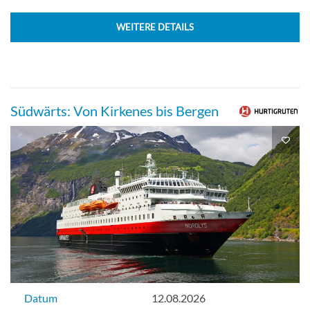
WEITERE DETAILS
Südwärts: Von Kirkenes bis Bergen
Datum
12.08.2026