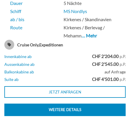
Dauer
5 Nächte
Schiff
MS Nordlys
ab / bis
Kirkenes / Skandinavien
Route
Kirkenes / Berlevag /
Mehamn
… Mehr
Cruise Only,Expeditionen
CHF 2'204.00
Innenkabine ab
p.P.
CHF 2'545.00
Aussenkabine ab
p.P.
Balkonkabine ab
auf Anfrage
CHF 4'501.00
Suite ab
p.P.
JETZT ANFRAGEN
WEITERE DETAILS