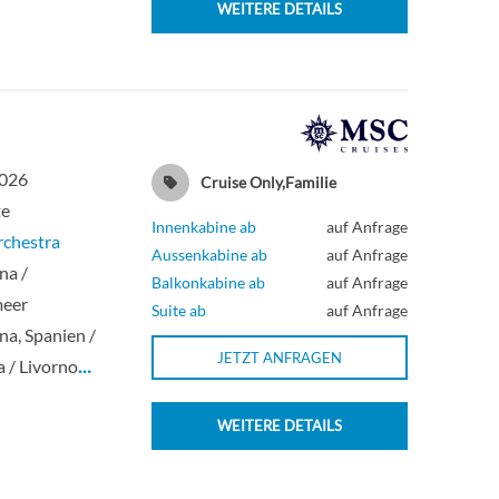
WEITERE DETAILS
2026
Cruise Only,Familie
te
Innenkabine ab
auf Anfrage
chestra
Aussenkabine ab
auf Anfrage
na /
Balkonkabine ab
auf Anfrage
meer
Suite ab
auf Anfrage
na, Spanien /
JETZT ANFRAGEN
a / Livorno
…
WEITERE DETAILS