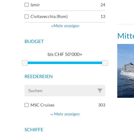
Izmir
24
Civitavecchia (Rom)
13
Mehr anzeigen
Mitt
BUDGET
bis
CHF
50'000+
REEDEREIEN
MSC Cruises
303
Mehr anzeigen
SCHIFFE