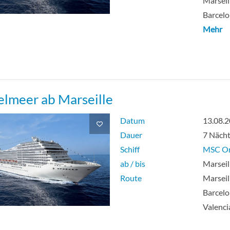
Marseil
Barcelo
Mehr
elmeer ab Marseille
Datum
13.08.
Dauer
7 Näch
Schiff
MSC Or
ab / bis
Marseil
Route
Marseil
Barcelo
Valenci