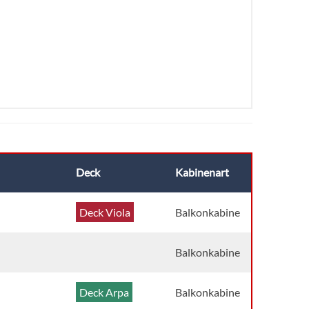
Deck
Kabinenart
Deck Viola
Balkonkabine
Balkonkabine
Deck Arpa
Balkonkabine