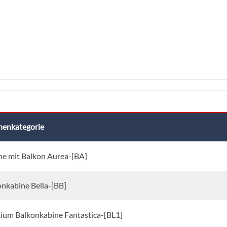
nenkategorie
ne mit Balkon Aurea-[BA]
onkabine Bella-[BB]
ium Balkonkabine Fantastica-[BL1]