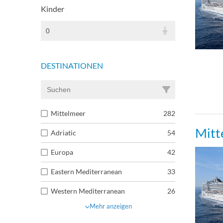
Kinder
0
DESTINATIONEN
Mittelmeer
282
Mitt
Adriatic
54
Europa
42
Eastern Mediterranean
33
Western Mediterranean
26
Mehr anzeigen