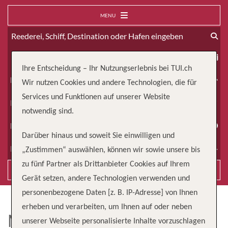
MENU
ab
Ihre Entscheidung – Ihr Nutzungserlebnis bei TUI.ch
Erwachsene
Wir nutzen Cookies und andere Technologien, die für
Services und Funktionen auf unserer Website
Kinder
notwendig sind.
Dauer
Darüber hinaus und soweit Sie einwilligen und
Reiseart
„Zustimmen“ auswählen, können wir sowie unsere bis
zu fünf Partner als Drittanbieter Cookies auf Ihrem
Suchen
Gerät setzen, andere Technologien verwenden und
personenbezogene Daten [z. B. IP-Adresse] von Ihnen
erheben und verarbeiten, um Ihnen auf oder neben
MS VICTORIA
unserer Webseite personalisierte Inhalte vorzuschlagen