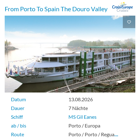
From Porto To Spain The Douro Valley
Datum
13.08.2026
Dauer
7 Nächte
Schiff
MS Gil Eanes
ab / bis
Porto / Europa
Route
Porto / Porto / Regua
…