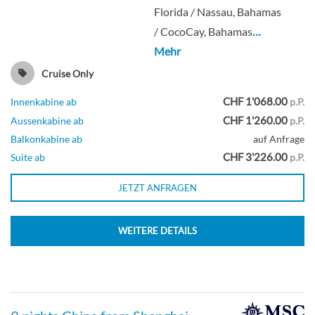
Florida / Nassau, Bahamas
/ CocoCay, Bahamas
…
Mehr
Cruise Only
CHF 1'068.00
Innenkabine ab
p.P.
CHF 1'260.00
Aussenkabine ab
p.P.
Balkonkabine ab
auf Anfrage
CHF 3'226.00
Suite ab
p.P.
JETZT ANFRAGEN
WEITERE DETAILS