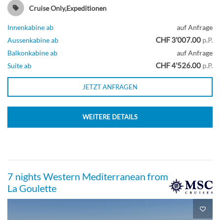
Cruise Only,Expeditionen
Innenkabine ab
auf Anfrage
CHF 3'007.00
Aussenkabine ab
p.P.
Balkonkabine ab
auf Anfrage
CHF 4'526.00
Suite ab
p.P.
JETZT ANFRAGEN
WEITERE DETAILS
7 nights Western Mediterranean from
La Goulette