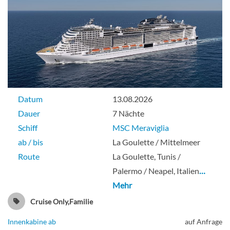
Datum
13.08.2026
Dauer
7 Nächte
Schiff
MSC Meraviglia
ab / bis
La Goulette / Mittelmeer
Route
La Goulette, Tunis /
Palermo / Neapel, Italien
…
Mehr
Cruise Only,Familie
Innenkabine ab
auf Anfrage