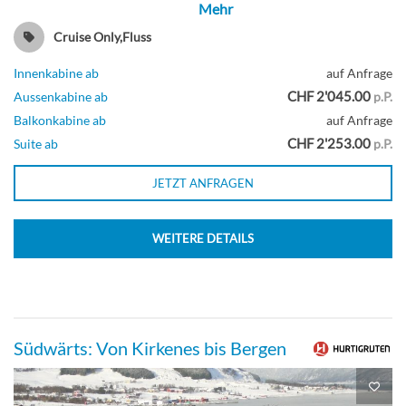
Mehr
Cruise Only,Fluss
Innenkabine ab
auf Anfrage
CHF 2'045.00
Aussenkabine ab
p.P.
Balkonkabine ab
auf Anfrage
CHF 2'253.00
Suite ab
p.P.
JETZT ANFRAGEN
WEITERE DETAILS
Südwärts: Von Kirkenes bis Bergen