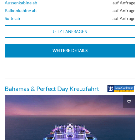
Aussenkabine ab
auf Anfrage
Balkonkabine ab
auf Anfrage
Suite ab
auf Anfrage
JETZT ANFRAGEN
WEITERE DETAILS
Bahamas & Perfect Day Kreuzfahrt