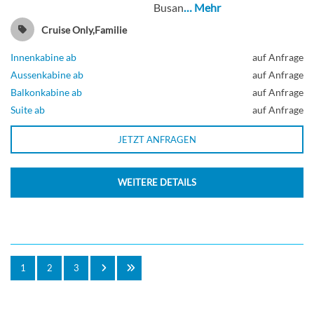
Busan
… Mehr
Cruise Only,Familie
Innenkabine ab
auf Anfrage
Aussenkabine ab
auf Anfrage
Balkonkabine ab
auf Anfrage
Suite ab
auf Anfrage
JETZT ANFRAGEN
WEITERE DETAILS
1
2
3