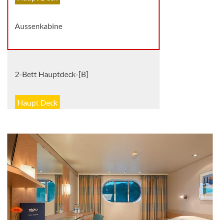
Aussenkabine
2-Bett Hauptdeck-[B]
Haupt Deck
Aussenkabine
2-Bett Mitteldeck hinten, franz. Balkon-
[C]