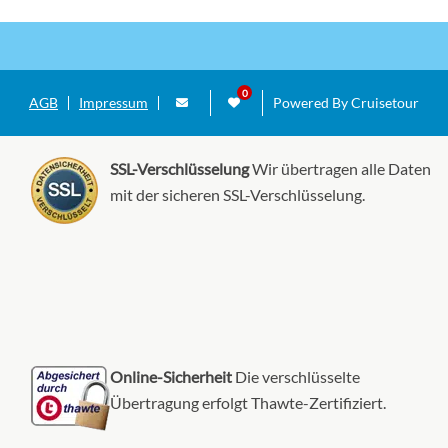
AGB
Impressum
Powered By Cruisetour
SSL-Verschlüsselung
Wir übertragen alle Daten
mit der sicheren SSL-Verschlüsselung.
Online-Sicherheit
Die verschlüsselte
Übertragung erfolgt Thawte-Zertifiziert.