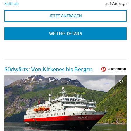
Suite ab
auf Anfrage
JETZT ANFRAGEN
WEITERE DETAILS
Südwärts: Von Kirkenes bis Bergen