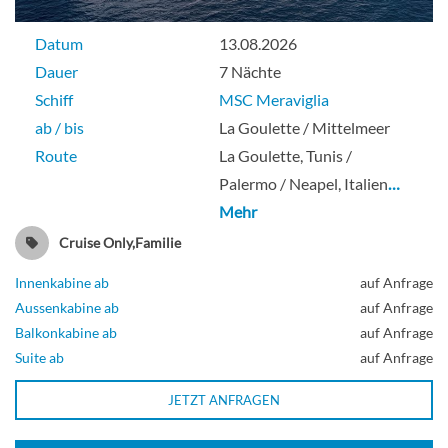
Datum
13.08.2026
Dauer
7 Nächte
Schiff
MSC Meraviglia
ab / bis
La Goulette / Mittelmeer
Route
La Goulette, Tunis /
Palermo / Neapel, Italien
…
Mehr
Cruise Only,Familie
Innenkabine ab
auf Anfrage
Aussenkabine ab
auf Anfrage
Balkonkabine ab
auf Anfrage
Suite ab
auf Anfrage
JETZT ANFRAGEN