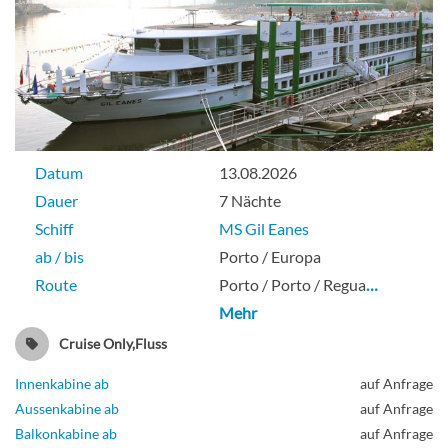
Datum
13.08.2026
Dauer
7 Nächte
Schiff
MS Gil Eanes
ab / bis
Porto / Europa
Route
Porto / Porto / Regua
…
Mehr
Cruise Only,Fluss
Innenkabine ab
auf Anfrage
Aussenkabine ab
auf Anfrage
Balkonkabine ab
auf Anfrage