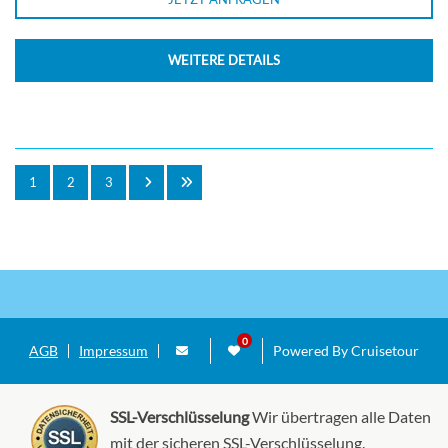
WEITERE DETAILS
1
2
3
AGB
Impressum
Powered By Cruisetour
SSL-Verschlüsselung
Wir übertragen alle Daten
mit der sicheren SSL-Verschlüsselung.