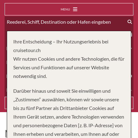
MENU
ab
Ihre Entscheidung – Ihr Nutzungserlebnis bei
Erwachsene
cruisetour.ch
Wir nutzen Cookies und andere Technologien, die für
Kinder
Services und Funktionen auf unserer Website
Dauer
notwendig sind.
Reiseart
Darüber hinaus und soweit Sie einwilligen und
„Zustimmen“ auswählen, können wir sowie unsere
Suchen
bis zu fünf Partner als Drittanbieter Cookies auf
Ihrem Gerät setzen, andere Technologien verwenden
und personenbezogene Daten [z. B. IP-Adresse] von
MS THURGAU RHÔNE
Ihnen erheben und verarbeiten, um Ihnen auf oder