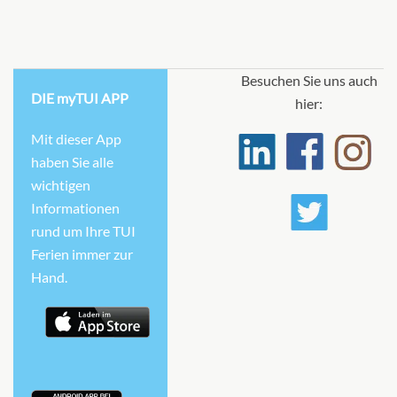
Besuchen Sie uns auch
DIE myTUI APP
hier:
Mit dieser App
haben Sie alle
wichtigen
Informationen
rund um Ihre TUI
Ferien immer zur
Hand.