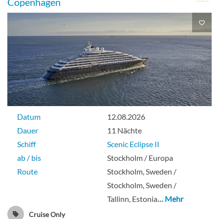
Copenhagen
Datum
12.08.2026
Dauer
11 Nächte
Schiff
Scenic Eclipse II
ab / bis
Stockholm / Europa
Route
Stockholm, Sweden /
Stockholm, Sweden /
Tallinn, Estonia
… Mehr
Cruise Only