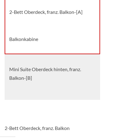
2-Bett Oberdeck, franz. Balkon-[A]
Balkonkabine
Mini Suite Oberdeck hinten, franz.
Balkon-[B]
Suite
2-Bett Oberdeck, franz. Balkon
Mini Suite Oberdeck vorn, franz. Balkon-