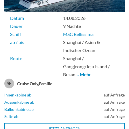
Datum
14.08.2026
Dauer
9 Nächte
Schiff
MSC Bellissima
ab / bis
Shanghai / Asien &
Indischer Ozean
Route
Shanghai /
Gangjeong/Jeju Island /
Busan
… Mehr
Cruise Only,Familie
Innenkabine ab
auf Anfrage
Aussenkabine ab
auf Anfrage
Balkonkabine ab
auf Anfrage
Suite ab
auf Anfrage
JETZT ANFRAGEN