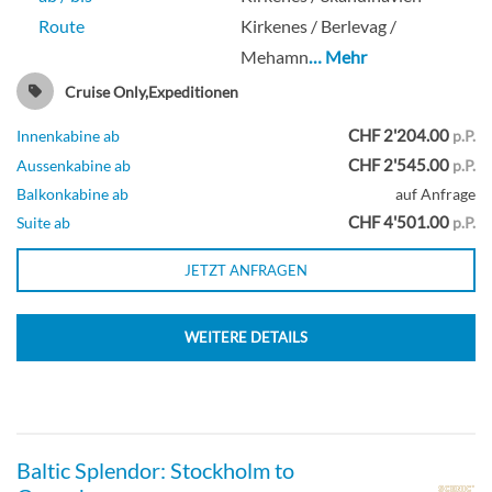
Route
Kirkenes / Berlevag /
Mehamn
… Mehr
Cruise Only,Expeditionen
CHF 2'204.00
Innenkabine ab
p.P.
CHF 2'545.00
Aussenkabine ab
p.P.
Balkonkabine ab
auf Anfrage
CHF 4'501.00
Suite ab
p.P.
JETZT ANFRAGEN
WEITERE DETAILS
Baltic Splendor: Stockholm to