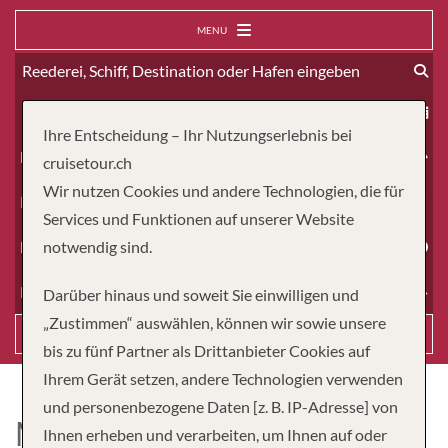
MENU
ab
Ihre Entscheidung – Ihr Nutzungserlebnis bei
Erwachsene
cruisetour.ch
Wir nutzen Cookies und andere Technologien, die für
Kinder
Services und Funktionen auf unserer Website
Dauer
notwendig sind.
Reiseart
Darüber hinaus und soweit Sie einwilligen und
„Zustimmen“ auswählen, können wir sowie unsere
Suchen
bis zu fünf Partner als Drittanbieter Cookies auf
Ihrem Gerät setzen, andere Technologien verwenden
und personenbezogene Daten [z. B. IP-Adresse] von
MS SANTA CRUZ II
Ihnen erheben und verarbeiten, um Ihnen auf oder