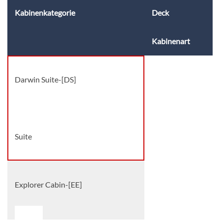
Kabinenkategorie
Deck
Kabinenart
Darwin Suite-[DS]
Deck 4
Suite
Explorer Cabin-[EE]
Deck 3