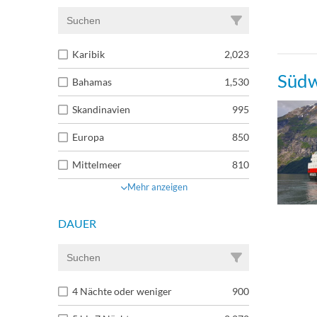
Karibik
2,023
Südw
Bahamas
1,530
Skandinavien
995
Europa
850
Mittelmeer
810
Mehr anzeigen
DAUER
4 Nächte oder weniger
900