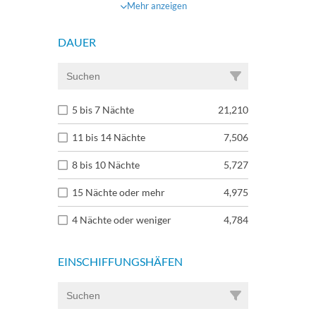
Mehr anzeigen
DAUER
5 bis 7 Nächte
21,210
11 bis 14 Nächte
7,506
8 bis 10 Nächte
5,727
15 Nächte oder mehr
4,975
4 Nächte oder weniger
4,784
EINSCHIFFUNGSHÄFEN