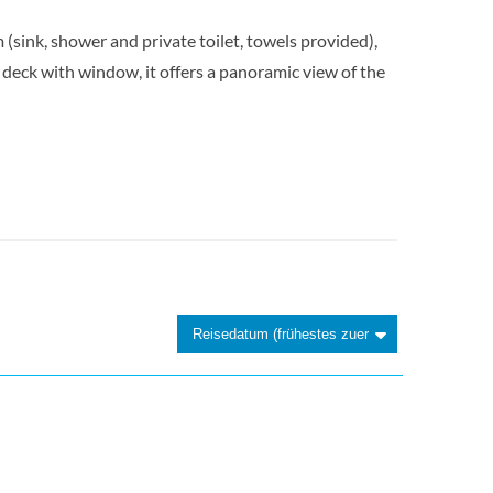
Aussenkabine
(sink, shower and private toilet, towels provided),
n deck with window, it offers a panoramic view of the