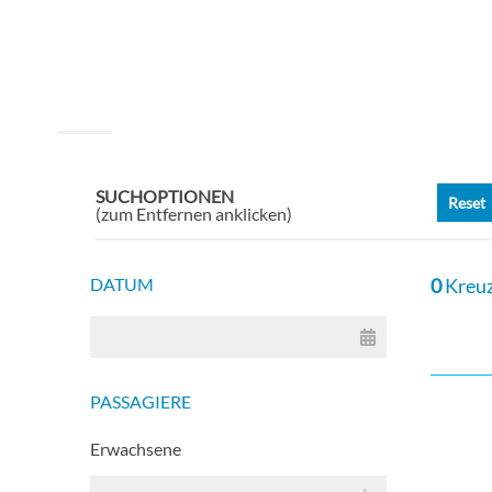
MAIN
SUCHOPTIONEN
Reset
(zum Entfernen anklicken)
DATUM
0
Kreuz
PASSAGIERE
Erwachsene