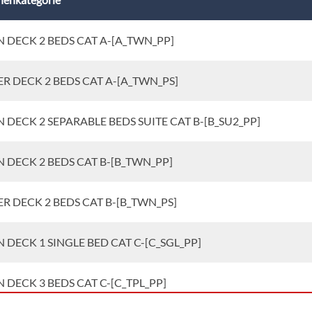
 DECK 2 BEDS CAT A-[A_TWN_PP]
R DECK 2 BEDS CAT A-[A_TWN_PS]
 DECK 2 SEPARABLE BEDS SUITE CAT B-[B_SU2_PP]
 DECK 2 BEDS CAT B-[B_TWN_PP]
R DECK 2 BEDS CAT B-[B_TWN_PS]
 DECK 1 SINGLE BED CAT C-[C_SGL_PP]
 DECK 3 BEDS CAT C-[C_TPL_PP]