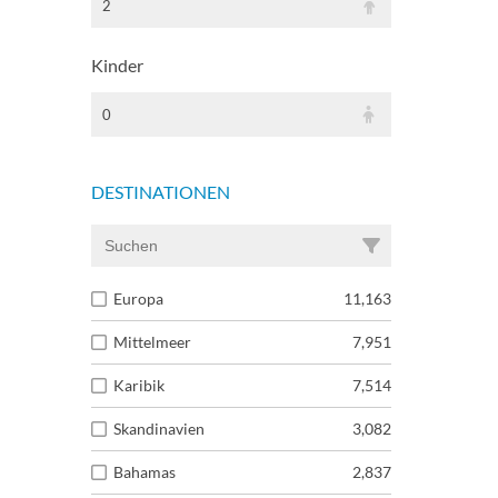
2
Kinder
0
DESTINATIONEN
Europa
11,163
Mittelmeer
7,951
Karibik
7,514
Skandinavien
3,082
Bahamas
2,837