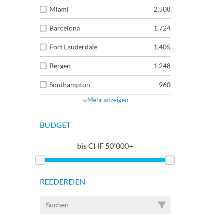
Miami
2,508
Barcelona
1,724
Fort Lauderdale
1,405
Bergen
1,248
Southampton
960
Mehr anzeigen
BUDGET
bis
CHF
50'000+
REEDEREIEN