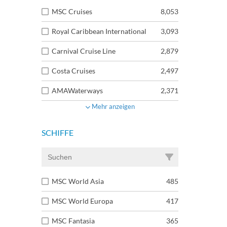
MSC Cruises
8,053
Royal Caribbean International
3,093
Carnival Cruise Line
2,879
Costa Cruises
2,497
AMAWaterways
2,371
Mehr anzeigen
SCHIFFE
MSC World Asia
485
MSC World Europa
417
MSC Fantasia
365