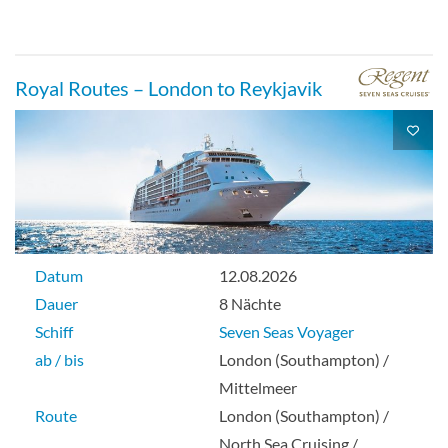
Royal Routes – London to Reykjavik
Datum
12.08.2026
Dauer
8 Nächte
Schiff
Seven Seas Voyager
ab / bis
London (Southampton) /
Mittelmeer
Route
London (Southampton) /
North Sea Cruising /