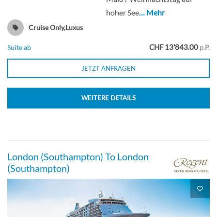
hoher See
… Mehr
Cruise Only,Luxus
CHF 13'843.00
Suite ab
p.P.
JETZT ANFRAGEN
WEITERE DETAILS
London (Southampton) To London
(Southampton)