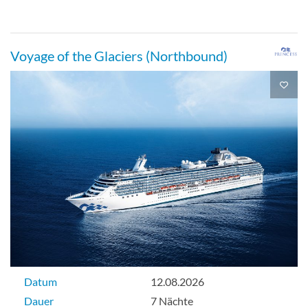
Voyage of the Glaciers (Northbound)
Datum
12.08.2026
Dauer
7 Nächte