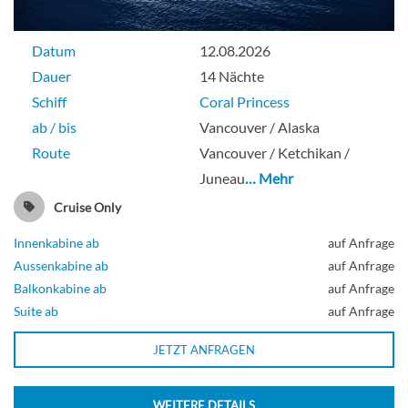
Datum
12.08.2026
Dauer
14 Nächte
Schiff
Coral Princess
ab / bis
Vancouver / Alaska
Route
Vancouver / Ketchikan /
Juneau
… Mehr
Cruise Only
Innenkabine ab
auf Anfrage
Aussenkabine ab
auf Anfrage
Balkonkabine ab
auf Anfrage
Suite ab
auf Anfrage
JETZT ANFRAGEN
WEITERE DETAILS