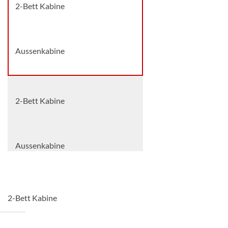
2-Bett Kabine
Aussenkabine
2-Bett Kabine
Aussenkabine
1-Bett Kabine
2-Bett Kabine