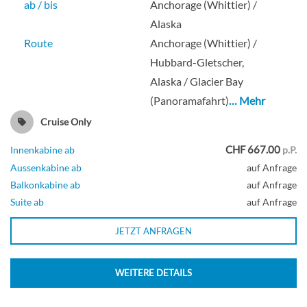
ab / bis
Anchorage (Whittier) /
Alaska
Route
Anchorage (Whittier) /
Hubbard-Gletscher,
Alaska / Glacier Bay
(Panoramafahrt)
… Mehr
Cruise Only
CHF 667.00
Innenkabine ab
p.P.
Aussenkabine ab
auf Anfrage
Balkonkabine ab
auf Anfrage
Suite ab
auf Anfrage
JETZT ANFRAGEN
WEITERE DETAILS