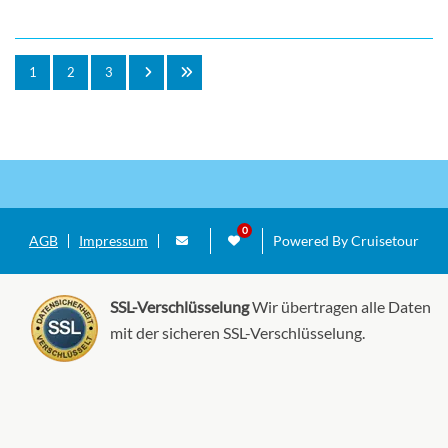
1
2
3
AGB
Impressum
Powered By Cruisetour
SSL-Verschlüsselung
Wir übertragen alle Daten
mit der sicheren SSL-Verschlüsselung.