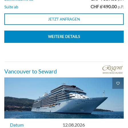
CHF 6'490.00
Suite ab
p.P.
JETZT ANFRAGEN
WEITERE DETAILS
Vancouver to Seward
Datum
12.08.2026