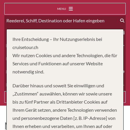
MENU
ab
Ihre Entscheidung – Ihr Nutzungserlebnis bei
Erwachsene
cruisetour.ch
Wir nutzen Cookies und andere Technologien, die für
Kinder
Services und Funktionen auf unserer Website
Dauer
notwendig sind.
Reiseart
Darüber hinaus und soweit Sie einwilligen und
„Zustimmen“ auswählen, können wir sowie unsere
Suchen
bis zu fünf Partner als Drittanbieter Cookies auf
Ihrem Gerät setzen, andere Technologien verwenden
und personenbezogene Daten [z. B. IP-Adresse] von
MS MICHAIL SVETLOV
Ihnen erheben und verarbeiten, um Ihnen auf oder