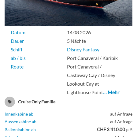
Datum
14.08.2026
Dauer
5 Nächte
Schiff
Disney Fantasy
ab / bis
Port Canaveral / Karibik
Route
Port Canaveral /
Castaway Cay / Disney
Lookout Cay at
Lighthouse Point
… Mehr
Cruise Only,Familie
Innenkabine ab
auf Anfrage
Aussenkabine ab
auf Anfrage
CHF 3'410.00
Balkonkabine ab
p.P.