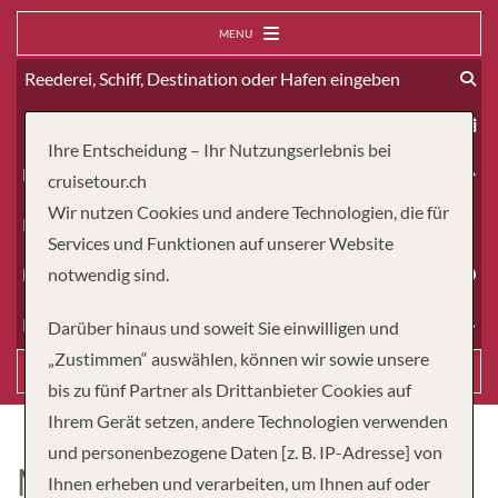
MENU
ab
Ihre Entscheidung – Ihr Nutzungserlebnis bei
Erwachsene
cruisetour.ch
Wir nutzen Cookies und andere Technologien, die für
Kinder
Services und Funktionen auf unserer Website
Dauer
notwendig sind.
Reiseart
Darüber hinaus und soweit Sie einwilligen und
„Zustimmen“ auswählen, können wir sowie unsere
Suchen
bis zu fünf Partner als Drittanbieter Cookies auf
Ihrem Gerät setzen, andere Technologien verwenden
und personenbezogene Daten [z. B. IP-Adresse] von
MS LAN DIEP
Ihnen erheben und verarbeiten, um Ihnen auf oder