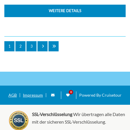
WEITERE DETAILS
1
2
3
AGB
Impressum
Powered By Cruisetour
SSL-Verschlüsselung
Wir übertragen alle Daten
mit der sicheren SSL-Verschlüsselung.