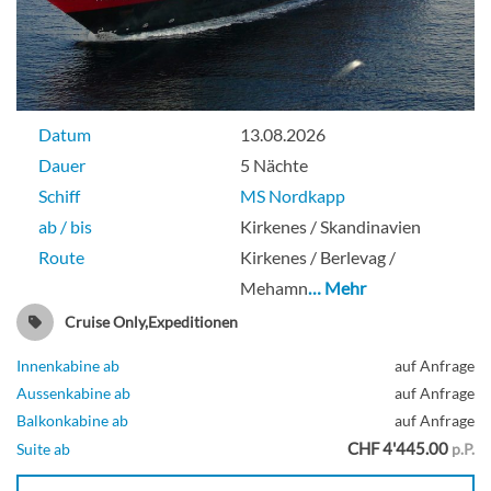
Datum
13.08.2026
Dauer
5 Nächte
Schiff
MS Nordkapp
ab / bis
Kirkenes / Skandinavien
Route
Kirkenes / Berlevag /
Mehamn
… Mehr
Cruise Only,Expeditionen
Innenkabine ab
auf Anfrage
Aussenkabine ab
auf Anfrage
Balkonkabine ab
auf Anfrage
CHF 4'445.00
Suite ab
p.P.