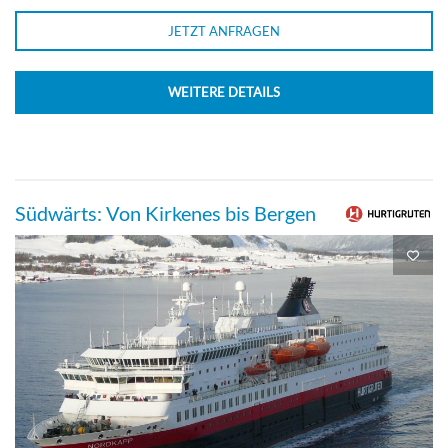
JETZT ANFRAGEN
WEITERE DETAILS
Südwärts: Von Kirkenes bis Bergen