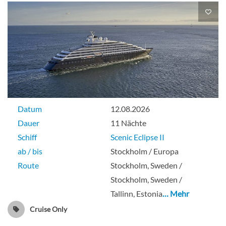
Datum
12.08.2026
Dauer
11 Nächte
Schiff
Scenic Eclipse II
ab / bis
Stockholm / Europa
Route
Stockholm, Sweden /
Stockholm, Sweden /
Tallinn, Estonia
… Mehr
Cruise Only