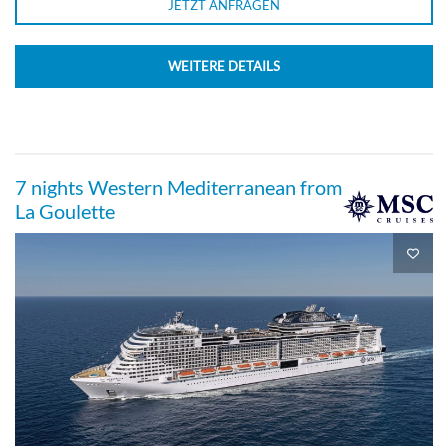
JETZT ANFRAGEN
WEITERE DETAILS
7 nights Western Mediterranean from
La Goulette