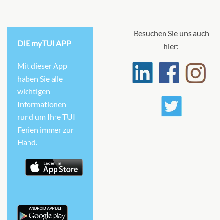
Besuchen Sie uns auch
DIE myTUI APP
hier:
Mit dieser App
haben Sie alle
wichtigen
Informationen
rund um Ihre TUI
Ferien immer zur
Hand.