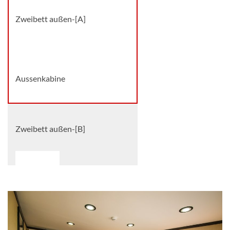
Zweibett außen-[A]
Hauptdeck
Aussenkabine
Zweibett außen-[B]
Hauptdeck
Aussenkabine