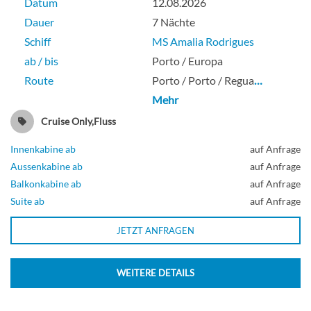
Datum
12.08.2026
Dauer
7 Nächte
Schiff
MS Amalia Rodrigues
ab / bis
Porto / Europa
Route
Porto / Porto / Regua
…
Mehr
Cruise Only,Fluss
Innenkabine ab
auf Anfrage
Aussenkabine ab
auf Anfrage
Balkonkabine ab
auf Anfrage
Suite ab
auf Anfrage
JETZT ANFRAGEN
WEITERE DETAILS