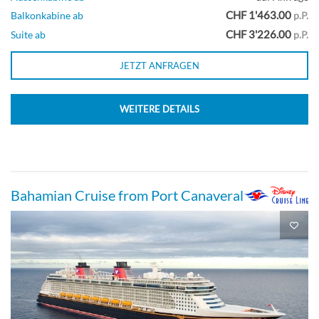
CHF 1'463.00
Balkonkabine ab
p.P.
CHF 3'226.00
Suite ab
p.P.
JETZT ANFRAGEN
WEITERE DETAILS
Bahamian Cruise from Port Canaveral