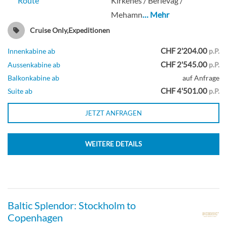
Route
Kirkenes / Berlevag /
Mehamn
… Mehr
Cruise Only,Expeditionen
CHF 2'204.00
Innenkabine ab
p.P.
CHF 2'545.00
Aussenkabine ab
p.P.
Balkonkabine ab
auf Anfrage
CHF 4'501.00
Suite ab
p.P.
JETZT ANFRAGEN
WEITERE DETAILS
Baltic Splendor: Stockholm to
Copenhagen