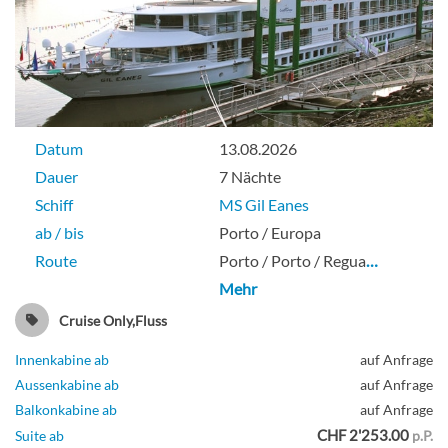
Datum
13.08.2026
Dauer
7 Nächte
Schiff
MS Gil Eanes
ab / bis
Porto / Europa
Route
Porto / Porto / Regua
…
Mehr
Cruise Only,Fluss
Innenkabine ab
auf Anfrage
Aussenkabine ab
auf Anfrage
Balkonkabine ab
auf Anfrage
CHF 2'253.00
Suite ab
p.P.