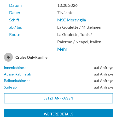
Datum
13.08.2026
Dauer
7 Nächte
Schiff
MSC Meraviglia
ab / bis
La Goulette / Mittelmeer
Route
La Goulette, Tunis /
Palermo / Neapel, Italien
…
Mehr
Cruise Only,Familie
Innenkabine ab
auf Anfrage
Aussenkabine ab
auf Anfrage
Balkonkabine ab
auf Anfrage
Suite ab
auf Anfrage
JETZT ANFRAGEN
WEITERE DETAILS