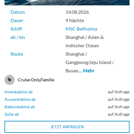
Datum
14.08.2026
Dauer
9 Nächte
Schiff
MSC Bellissima
ab / bis
Shanghai / Asien &
Indischer Ozean
Route
Shanghai /
Gangjeong/Jeju Island /
Busan
… Mehr
Cruise Only,Familie
Innenkabine ab
auf Anfrage
Aussenkabine ab
auf Anfrage
Balkonkabine ab
auf Anfrage
Suite ab
auf Anfrage
JETZT ANFRAGEN