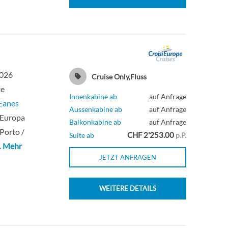
2026
Cruise Only,Fluss
te
Innenkabine ab
auf Anfrage
Eanes
Aussenkabine ab
auf Anfrage
 Europa
Balkonkabine ab
auf Anfrage
 Porto /
CHF 2'253.00
Suite ab
p.P.
 Mehr
JETZT ANFRAGEN
WEITERE DETAILS