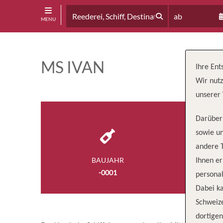
ab
MENU
MS IVAN
Ihre Ent
Wir nutz
unserer 
Darüber 
sowie un
andere 
BAUJAHR
BESA
Ihnen e
-0001
7
personal
Dabei ka
Schweiz
dortige