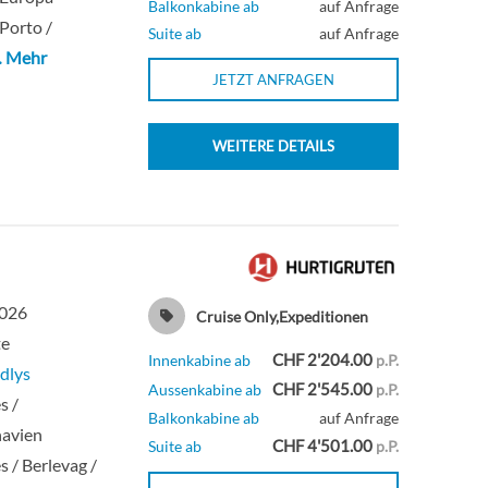
Balkonkabine ab
auf Anfrage
 Porto /
Suite ab
auf Anfrage
 Mehr
JETZT ANFRAGEN
WEITERE DETAILS
2026
Cruise Only,Expeditionen
te
CHF 2'204.00
Innenkabine ab
p.P.
dlys
CHF 2'545.00
Aussenkabine ab
p.P.
s /
Balkonkabine ab
auf Anfrage
navien
CHF 4'501.00
Suite ab
p.P.
s / Berlevag /