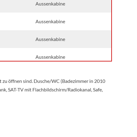
Aussenkabine
Aussenkabine
Aussenkabine
Aussenkabine
Aussenkabine
ht zu öffnen sind. Dusche/WC (Badezimmer in 2010
nk, SAT-TV mit Flachbildschirm/Radiokanal, Safe,
Aussenkabine
Aussenkabine
Aussenkabine