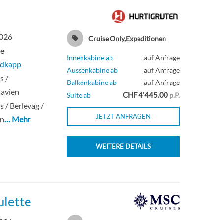
2026
Cruise Only,Expeditionen
te
Innenkabine ab
auf Anfrage
dkapp
Aussenkabine ab
auf Anfrage
s /
Balkonkabine ab
auf Anfrage
navien
CHF 4'445.00
Suite ab
p.P.
s / Berlevag /
JETZT ANFRAGEN
n
… Mehr
WEITERE DETAILS
ulette