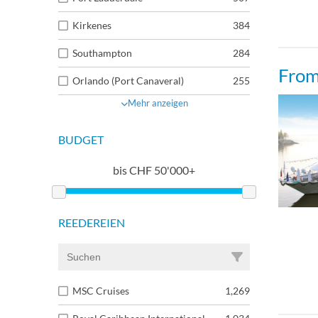
Kirkenes
384
Southampton
284
From
Orlando (Port Canaveral)
255
Mehr anzeigen
BUDGET
bis
CHF
50'000+
REEDEREIEN
MSC Cruises
1,269