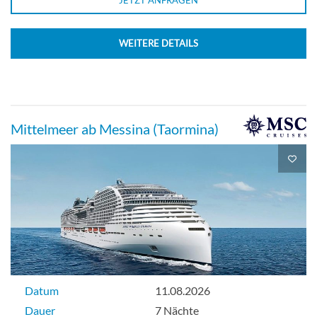
WEITERE DETAILS
Mittelmeer ab Messina (Taormina)
Datum
11.08.2026
Dauer
7 Nächte