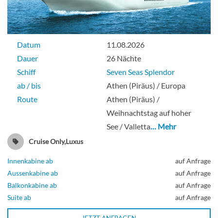
Datum
11.08.2026
Dauer
26 Nächte
Schiff
Seven Seas Splendor
ab / bis
Athen (Piräus) / Europa
Route
Athen (Piräus) /
Weihnachtstag auf hoher
See / Valletta
… Mehr
Cruise Only,Luxus
Innenkabine ab
auf Anfrage
Aussenkabine ab
auf Anfrage
Balkonkabine ab
auf Anfrage
Suite ab
auf Anfrage
JETZT ANFRAGEN