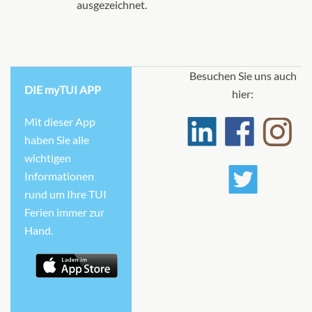
ausgezeichnet.
Besuchen Sie uns auch
DIE myTUI APP
hier:
Mit dieser App
haben Sie alle
wichtigen
Informationen
rund um Ihre TUI
Ferien immer zur
Hand.