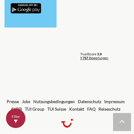
Presse
Jobs
Nutzungsbedingungen
Datenschutz
Impressum
AVRB
TUI Group
TUI Suisse
Kontakt
FAQ
Reiseschutz
Filter