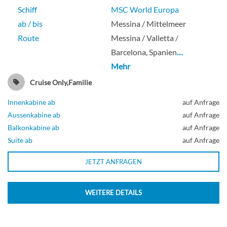
Schiff
MSC World Europa
ab / bis
Messina / Mittelmeer
Route
Messina / Valletta /
Barcelona, Spanien
…
Mehr
Cruise Only,Familie
Innenkabine ab
auf Anfrage
Aussenkabine ab
auf Anfrage
Balkonkabine ab
auf Anfrage
Suite ab
auf Anfrage
JETZT ANFRAGEN
WEITERE DETAILS