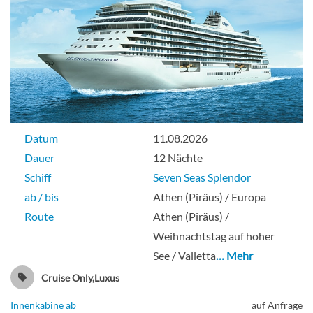
Datum
11.08.2026
Dauer
12 Nächte
Schiff
Seven Seas Splendor
ab / bis
Athen (Piräus) / Europa
Route
Athen (Piräus) /
Weihnachtstag auf hoher
See / Valletta
… Mehr
Cruise Only,Luxus
Innenkabine ab
auf Anfrage