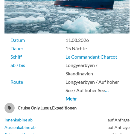
Datum
11.08.2026
Dauer
15 Nächte
Schiff
Le Commandant Charcot
ab / bis
Longyearbyen /
Skandinavien
Route
Longyearbyen / Auf hoher
See / Auf hoher See
…
Mehr
Cruise Only,Luxus,Expeditionen
Innenkabine ab
auf Anfrage
Aussenkabine ab
auf Anfrage