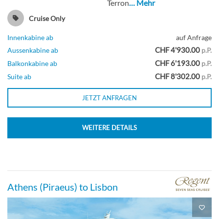
Terron
… Mehr
Cruise Only
Innenkabine ab
auf Anfrage
CHF 4'930.00
Aussenkabine ab
p.P.
CHF 6'193.00
Balkonkabine ab
p.P.
CHF 8'302.00
Suite ab
p.P.
JETZT ANFRAGEN
WEITERE DETAILS
Athens (Piraeus) to Lisbon