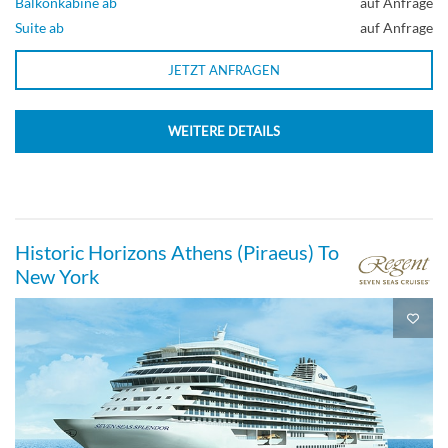
Balkonkabine ab
auf Anfrage
Suite ab
auf Anfrage
JETZT ANFRAGEN
WEITERE DETAILS
Historic Horizons Athens (Piraeus) To
New York