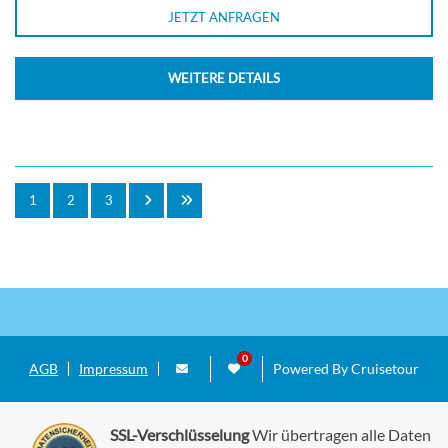
JETZT ANFRAGEN
WEITERE DETAILS
1
2
3
AGB
Impressum
Powered By Cruisetour
SSL-Verschlüsselung
Wir übertragen alle Daten