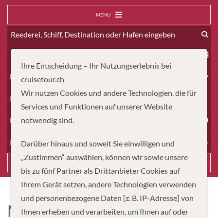
MENU
ab
Ihre Entscheidung – Ihr Nutzungserlebnis bei
Erwachsene
cruisetour.ch
Wir nutzen Cookies und andere Technologien, die für
Kinder
Services und Funktionen auf unserer Website
Dauer
notwendig sind.
Reiseart
Darüber hinaus und soweit Sie einwilligen und
„Zustimmen“ auswählen, können wir sowie unsere
Suchen
bis zu fünf Partner als Drittanbieter Cookies auf
Ihrem Gerät setzen, andere Technologien verwenden
und personenbezogene Daten [z. B. IP-Adresse] von
MS ARLENE II
Ihnen erheben und verarbeiten, um Ihnen auf oder