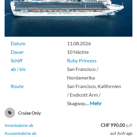
Datum
11.08.2026
Dauer
10 Nächte
Schiff
Ruby Princess
ab / bis
San Francisco /
Nordamerika
Route
San Francisco, Kalifornien
/ Endicott Arm /
Skagway
… Mehr
Cruise Only
CHF 990.00
Innenkabine ab
p.P.
Aussenkabine ab
auf Anfrage