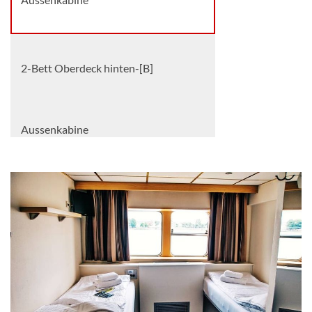
2-Bett Oberdeck hinten-[B]
Aussenkabine
2-Bett Oberdeck-[C]
Aussenkabine