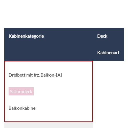
Kabinenkategorie
Deck
Kabinenart
Dreibett mit frz. Balkon-[A]
Saturndeck
Balkonkabine