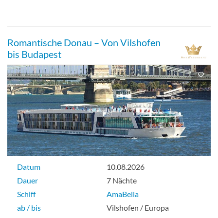
Romantische Donau – Von Vilshofen
bis Budapest
Datum
10.08.2026
Dauer
7 Nächte
Schiff
AmaBella
ab / bis
Vilshofen / Europa