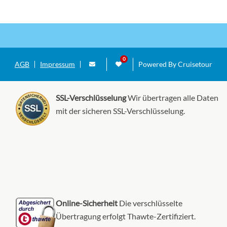
AGB
Impressum
Powered By Cruisetour
SSL-Verschlüsselung
Wir übertragen alle Daten
mit der sicheren SSL-Verschlüsselung.
Online-Sicherheit
Die verschlüsselte
Übertragung erfolgt Thawte-Zertifiziert.