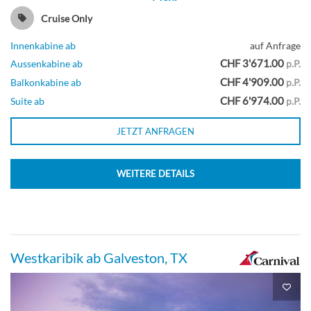
Cruise Only
Innenkabine ab
auf Anfrage
CHF 3'671.00
Aussenkabine ab
p.P.
CHF 4'909.00
Balkonkabine ab
p.P.
CHF 6'974.00
Suite ab
p.P.
JETZT ANFRAGEN
WEITERE DETAILS
Westkaribik ab Galveston, TX