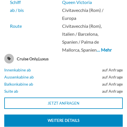
Schiff
Queen Victoria
ab / bis
Civitavecchia (Rom) /
Europa
Route
Civitavecchia (Rom),
Italien / Barcelona,
Spanien / Palma de
Mallorca, Spanien
… Mehr
Cruise Only,Luxus
Innenkabine ab
auf Anfrage
Aussenkabine ab
auf Anfrage
Balkonkabine ab
auf Anfrage
Suite ab
auf Anfrage
JETZT ANFRAGEN
WEITERE DETAILS