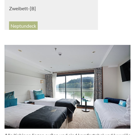
Zweibett-[B]
Neptundeck
Aussenkabine
Zweibett-[C]
Neptundeck
Aussenkabine