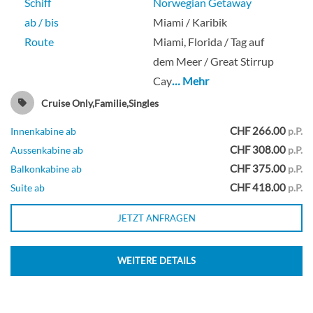
Schiff
Norwegian Getaway
ab / bis
Miami / Karibik
Route
Miami, Florida / Tag auf
dem Meer / Great Stirrup
Cay
… Mehr
Cruise Only,Familie,Singles
CHF 266.00
Innenkabine ab
p.P.
CHF 308.00
Aussenkabine ab
p.P.
CHF 375.00
Balkonkabine ab
p.P.
CHF 418.00
Suite ab
p.P.
JETZT ANFRAGEN
WEITERE DETAILS