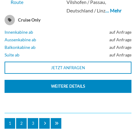
Route
Vilshofen / Passau,
Deutschland / Linz
… Mehr
Cruise Only
Innenkabine ab
auf Anfrage
Aussenkabine ab
auf Anfrage
Balkonkabine ab
auf Anfrage
Suite ab
auf Anfrage
JETZT ANFRAGEN
WEITERE DETAILS
1
2
3