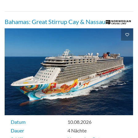
Bahamas: Great Stirrup Cay & Nassau
Datum
10.08.2026
Dauer
4 Nächte