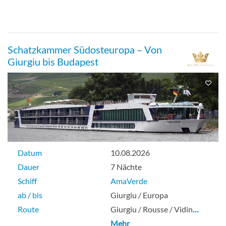
Schatzkammer Südosteuropa – Von
Giurgiu bis Budapest
Datum
10.08.2026
Dauer
7 Nächte
Schiff
AmaVerde
ab / bis
Giurgiu / Europa
Route
Giurgiu / Rousse / Vidin
…
Mehr