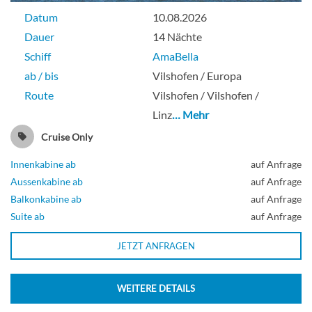
Datum
10.08.2026
Dauer
14 Nächte
Schiff
AmaBella
ab / bis
Vilshofen / Europa
Route
Vilshofen / Vilshofen /
Linz
… Mehr
Cruise Only
Innenkabine ab
auf Anfrage
Aussenkabine ab
auf Anfrage
Balkonkabine ab
auf Anfrage
Suite ab
auf Anfrage
JETZT ANFRAGEN
WEITERE DETAILS