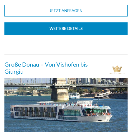
JETZT ANFRAGEN
WEITERE DETAILS
Große Donau – Von Vishofen bis
Giurgiu