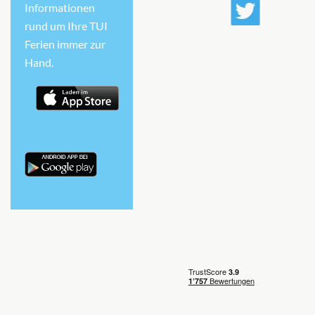
Informationen
rund um Ihre TUI
Ferien immer zur
Hand.