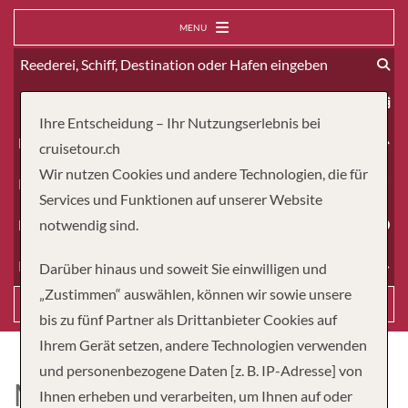
MENU
ab
Ihre Entscheidung – Ihr Nutzungserlebnis bei
Erwachsene
cruisetour.ch
Wir nutzen Cookies und andere Technologien, die für
Kinder
Services und Funktionen auf unserer Website
Dauer
notwendig sind.
Reiseart
Darüber hinaus und soweit Sie einwilligen und
„Zustimmen“ auswählen, können wir sowie unsere
Suchen
bis zu fünf Partner als Drittanbieter Cookies auf
Ihrem Gerät setzen, andere Technologien verwenden
und personenbezogene Daten [z. B. IP-Adresse] von
MS ANESHA
Ihnen erheben und verarbeiten, um Ihnen auf oder