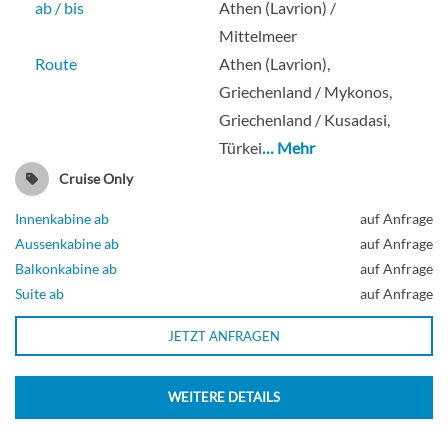
ab / bis
Athen (Lavrion) /
Saturndeck
Mittelmeer
Route
Athen (Lavrion),
Griechenland / Mykonos,
Balkonkabine
Griechenland / Kusadasi,
Türkei
… Mehr
Cruise Only
Innenkabine ab
auf Anfrage
Aussenkabine ab
auf Anfrage
Balkonkabine ab
auf Anfrage
Suite ab
auf Anfrage
JETZT ANFRAGEN
WEITERE DETAILS