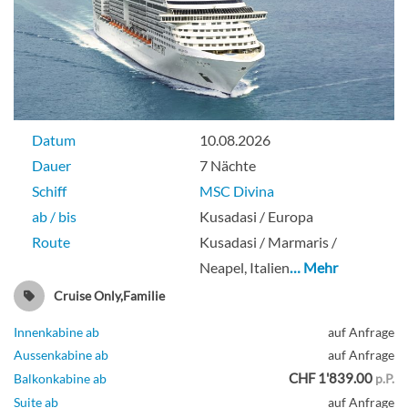
Datum
10.08.2026
Dauer
7 Nächte
Schiff
MSC Divina
ab / bis
Kusadasi / Europa
Route
Kusadasi / Marmaris /
Neapel, Italien
… Mehr
Cruise Only,Familie
Innenkabine ab
auf Anfrage
Aussenkabine ab
auf Anfrage
CHF 1'839.00
Balkonkabine ab
p.P.
Suite ab
auf Anfrage