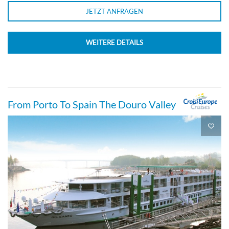
JETZT ANFRAGEN
WEITERE DETAILS
From Porto To Spain The Douro Valley