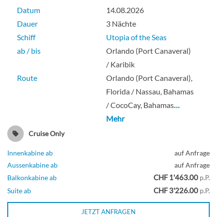
Datum
14.08.2026
Dauer
3 Nächte
Schiff
Utopia of the Seas
ab / bis
Orlando (Port Canaveral)
/ Karibik
Route
Orlando (Port Canaveral),
Florida / Nassau, Bahamas
/ CocoCay, Bahamas
…
Mehr
Cruise Only
Innenkabine ab
auf Anfrage
Aussenkabine ab
auf Anfrage
CHF 1'463.00
Balkonkabine ab
p.P.
CHF 3'226.00
Suite ab
p.P.
JETZT ANFRAGEN