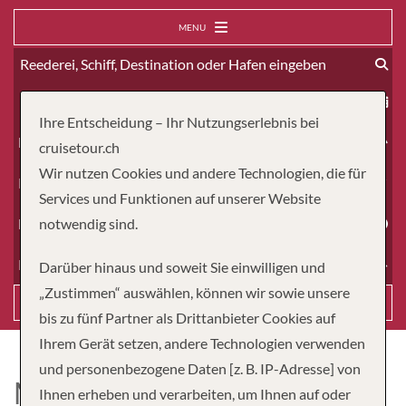
MENU
ab
Ihre Entscheidung – Ihr Nutzungserlebnis bei
Erwachsene
cruisetour.ch
Wir nutzen Cookies und andere Technologien, die für
Kinder
Services und Funktionen auf unserer Website
Dauer
notwendig sind.
Reiseart
Darüber hinaus und soweit Sie einwilligen und
„Zustimmen“ auswählen, können wir sowie unsere
Suchen
bis zu fünf Partner als Drittanbieter Cookies auf
Ihrem Gerät setzen, andere Technologien verwenden
und personenbezogene Daten [z. B. IP-Adresse] von
MS AFRICAN DREAM
Ihnen erheben und verarbeiten, um Ihnen auf oder