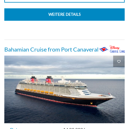
WEITERE DETAILS
Bahamian Cruise from Port Canaveral