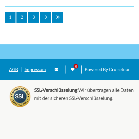
1
2
3
AGB
Impressum
Powered By Cruisetour
SSL-Verschlüsselung
Wir übertragen alle Daten
mit der sicheren SSL-Verschlüsselung.