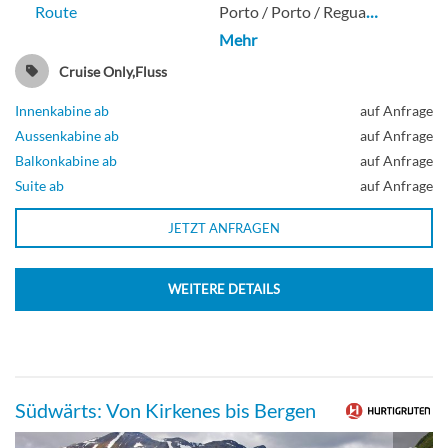
Route
Porto / Porto / Regua
…
Mehr
Cruise Only,Fluss
Innenkabine ab
auf Anfrage
Aussenkabine ab
auf Anfrage
Balkonkabine ab
auf Anfrage
Suite ab
auf Anfrage
JETZT ANFRAGEN
WEITERE DETAILS
Südwärts: Von Kirkenes bis Bergen