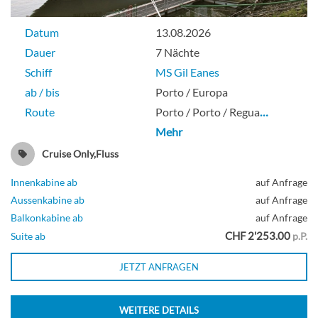
Datum
13.08.2026
Dauer
7 Nächte
Schiff
MS Gil Eanes
ab / bis
Porto / Europa
Route
Porto / Porto / Regua
…
Mehr
Cruise Only,Fluss
Innenkabine ab
auf Anfrage
Aussenkabine ab
auf Anfrage
Balkonkabine ab
auf Anfrage
CHF 2'253.00
Suite ab
p.P.
JETZT ANFRAGEN
WEITERE DETAILS