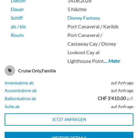
Datum
14.08.2026
Dauer
5 Nächte
Schiff
Disney Fantasy
ab / bis
Port Canaveral / Karibik
Route
Port Canaveral /
Castaway Cay / Disney
Lookout Cay at
Lighthouse Point
… Mehr
Cruise Only,Familie
Innenkabine ab
auf Anfrage
Aussenkabine ab
auf Anfrage
CHF 3'410.00
Balkonkabine ab
p.P.
Suite ab
auf Anfrage
JETZT ANFRAGEN