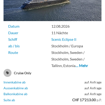
Datum
12.08.2026
Dauer
11 Nächte
Schiff
Scenic Eclipse II
ab / bis
Stockholm / Europa
Route
Stockholm, Sweden /
Stockholm, Sweden /
Tallinn, Estonia
… Mehr
Cruise Only
Innenkabine ab
auf Anfrage
Aussenkabine ab
auf Anfrage
Balkonkabine ab
auf Anfrage
CHF 17'213.00
Suite ab
p.P.