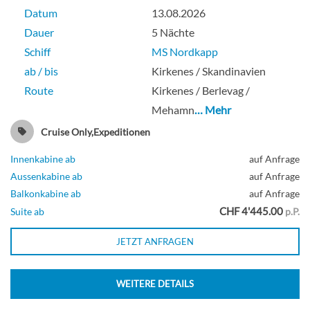
Datum
13.08.2026
Dauer
5 Nächte
Schiff
MS Nordkapp
ab / bis
Kirkenes / Skandinavien
Route
Kirkenes / Berlevag /
Mehamn
… Mehr
Cruise Only,Expeditionen
Innenkabine ab
auf Anfrage
Aussenkabine ab
auf Anfrage
Balkonkabine ab
auf Anfrage
CHF 4'445.00
Suite ab
p.P.
JETZT ANFRAGEN
WEITERE DETAILS