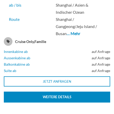
ab / bis
Shanghai / Asien &
Indischer Ozean
Route
Shanghai /
Gangjeong/Jeju Island /
Busan
… Mehr
Cruise Only,Familie
Innenkabine ab
auf Anfrage
Aussenkabine ab
auf Anfrage
Balkonkabine ab
auf Anfrage
Suite ab
auf Anfrage
JETZT ANFRAGEN
WEITERE DETAILS