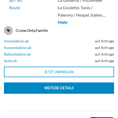
ab / bis
La Goulette / Mittelmeer
Route
La Goulette, Tunis /
Palermo / Neapel, Italien
…
Mehr
Cruise Only,Familie
Innenkabine ab
auf Anfrage
Aussenkabine ab
auf Anfrage
Balkonkabine ab
auf Anfrage
Suite ab
auf Anfrage
JETZT ANFRAGEN
WEITERE DETAILS