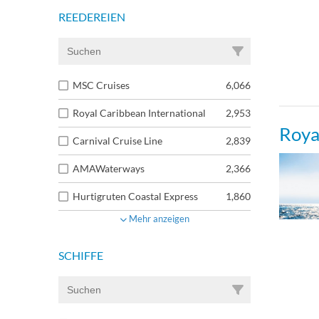
REEDEREIEN
MSC Cruises
6,066
Royal Caribbean International
2,953
Roya
Carnival Cruise Line
2,839
AMAWaterways
2,366
Hurtigruten Coastal Express
1,860
Mehr anzeigen
SCHIFFE