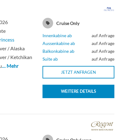
2026
Cruise Only
hte
Innenkabine ab
auf Anfrage
rincess
Aussenkabine ab
auf Anfrage
er / Alaska
Balkonkabine ab
auf Anfrage
er / Ketchikan
Suite ab
auf Anfrage
u
… Mehr
JETZT ANFRAGEN
WEITERE DETAILS
2026