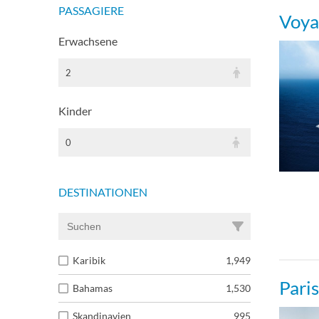
PASSAGIERE
Voya
Erwachsene
2
Kinder
0
DESTINATIONEN
Karibik
1,949
Pari
Bahamas
1,530
Skandinavien
995