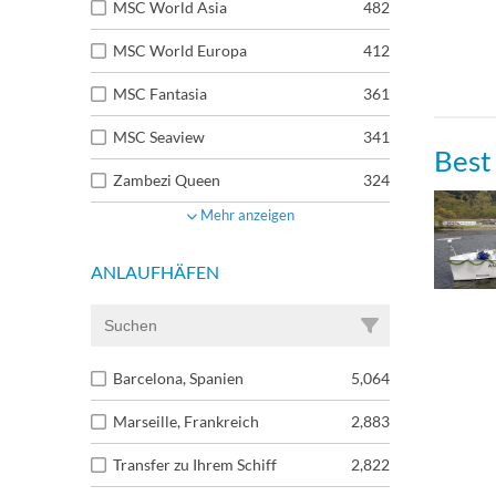
MSC World Asia
482
MSC World Europa
412
MSC Fantasia
361
MSC Seaview
341
Best
Zambezi Queen
324
Mehr anzeigen
ANLAUFHÄFEN
Barcelona, Spanien
5,064
Marseille, Frankreich
2,883
Transfer zu Ihrem Schiff
2,822