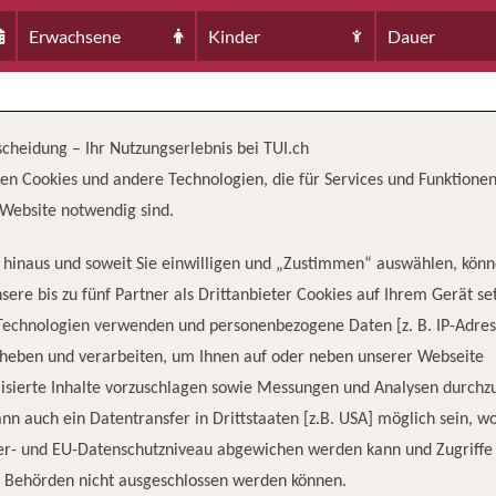
Erwachsene
Kinder
Dauer
scheidung – Ihr Nutzungserlebnis bei TUI.ch
en Cookies und andere Technologien, die für Services und Funktionen
Website notwendig sind.
hinaus und soweit Sie einwilligen und „Zustimmen“ auswählen, könn
sere bis zu fünf Partner als Drittanbieter Cookies auf Ihrem Gerät se
Technologien verwenden und personenbezogene Daten [z. B. IP-Adres
rheben und verarbeiten, um Ihnen auf oder neben unserer Webseite
isierte Inhalte vorzuschlagen sowie Messungen und Analysen durchz
nn auch ein Datentransfer in Drittstaaten [z.B. USA] möglich sein, 
er- und EU-Datenschutzniveau abgewichen werden kann und Zugriffe
n Behörden nicht ausgeschlossen werden können.