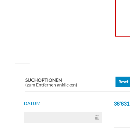
SUCHOPTIONEN
Reset
(zum Entfernen anklicken)
DATUM
38'831