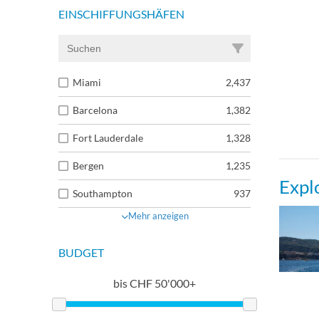
EINSCHIFFUNGSHÄFEN
Miami
2,437
Barcelona
1,382
Fort Lauderdale
1,328
Bergen
1,235
Expl
Southampton
937
Mehr anzeigen
BUDGET
bis
CHF
50'000+