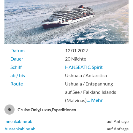
Datum
12.01.2027
Dauer
20 Nächte
Schiff
HANSEATIC Spirit
ab / bis
Ushuaia / Antarctica
Route
Ushuaia / Entspannung
auf See / Falkland Islands
(Malvinas)
… Mehr
Cruise Only,Luxus,Expeditionen
Innenkabine ab
auf Anfrage
Aussenkabine ab
auf Anfrage