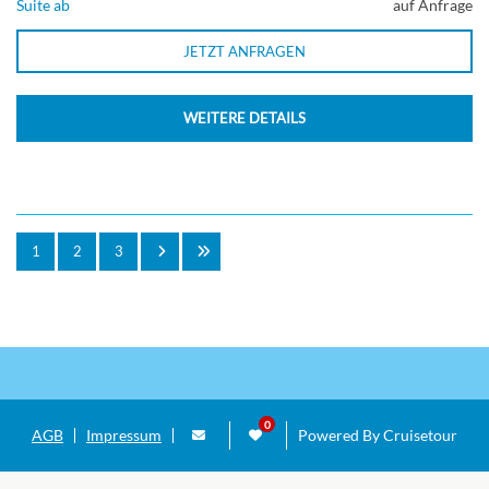
Suite ab
auf Anfrage
JETZT ANFRAGEN
WEITERE DETAILS
1
2
3
AGB
Impressum
Powered By Cruisetour