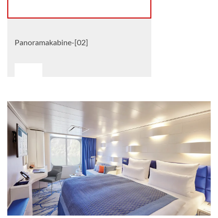
Panoramakabine-[02]
Deck 4
Aussenkabine
Französische Balkonkabine-[03]
Deck 6
Balkonkabine