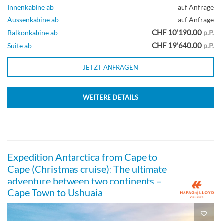
Innenkabine ab
auf Anfrage
Aussenkabine ab
auf Anfrage
CHF 10'190.00
Balkonkabine ab
p.P.
CHF 19'640.00
Suite ab
p.P.
JETZT ANFRAGEN
WEITERE DETAILS
Expedition Antarctica from Cape to
Cape (Christmas cruise): The ultimate
adventure between two continents –
Cape Town to Ushuaia