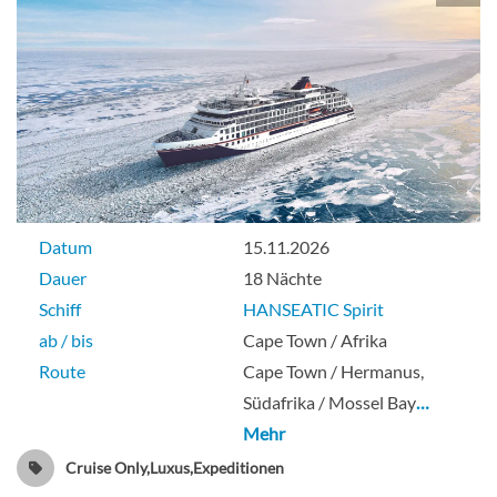
Datum
15.11.2026
Dauer
18 Nächte
Schiff
HANSEATIC Spirit
ab / bis
Cape Town / Afrika
Route
Cape Town / Hermanus,
Südafrika / Mossel Bay
…
Mehr
Cruise Only,Luxus,Expeditionen