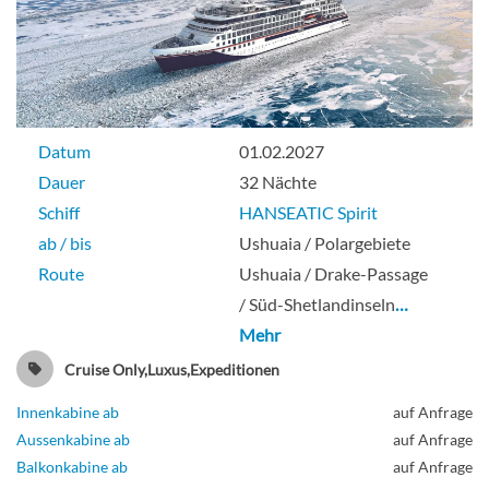
Datum
01.02.2027
Dauer
32 Nächte
Schiff
HANSEATIC Spirit
ab / bis
Ushuaia / Polargebiete
Route
Ushuaia / Drake-Passage
/ Süd-Shetlandinseln
…
Mehr
Cruise Only,Luxus,Expeditionen
Innenkabine ab
auf Anfrage
Aussenkabine ab
auf Anfrage
Balkonkabine ab
auf Anfrage