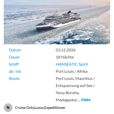
Datum
03.12.2026
Dauer
18 Nächte
Schiff
HANSEATIC Spirit
ab / bis
Port Louis / Afrika
Route
Port Louis, Mauritius /
Entspannung auf See /
Nosy Boroha,
Madagaskar
… Mehr
Cruise Only,Luxus,Expeditionen