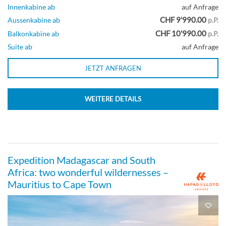
Innenkabine ab
auf Anfrage
CHF 9'990.00
Aussenkabine ab
p.P.
CHF 10'990.00
Balkonkabine ab
p.P.
Suite ab
auf Anfrage
JETZT ANFRAGEN
WEITERE DETAILS
Expedition Madagascar and South
Africa: two wonderful wildernesses –
Mauritius to Cape Town