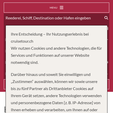
MENU
ab
Ihre Entscheidung – Ihr Nutzungserlebnis bei
Erwachsene
cruisetour.ch
Wir nutzen Cookies und andere Technologien, die für
Kinder
Services und Funktionen auf unserer Website
Dauer
notwendig sind.
Reiseart
Darüber hinaus und soweit Sie einwilligen und
„Zustimmen“ auswählen, können wir sowie unsere
Suchen
bis zu fünf Partner als Drittanbieter Cookies auf
Ihrem Gerät setzen, andere Technologien verwenden
und personenbezogene Daten [z. B. IP-Adresse] von
HANSEATIC SPIRIT
Ihnen erheben und verarbeiten, um Ihnen auf oder