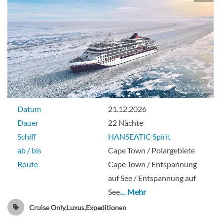
Datum
21.12.2026
Dauer
22 Nächte
Schiff
HANSEATIC Spirit
ab / bis
Cape Town / Polargebiete
Route
Cape Town / Entspannung
auf See / Entspannung auf
See
… Mehr
Cruise Only,Luxus,Expeditionen