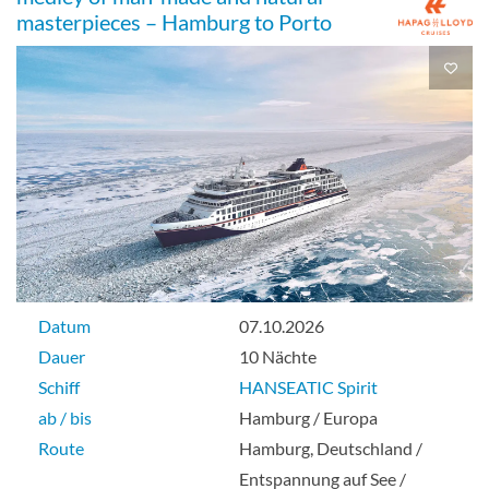
Grand Suite with Veranda-[10]
masterpieces – Hamburg to Porto
Deck 6
Suite
Guarantee Outside Cabin-[S01]
Datum
07.10.2026
Aussenkabine
Dauer
10 Nächte
Schiff
HANSEATIC Spirit
ab / bis
Hamburg / Europa
Guarantee Balcony Cabin-[S02]
Route
Hamburg, Deutschland /
Entspannung auf See /