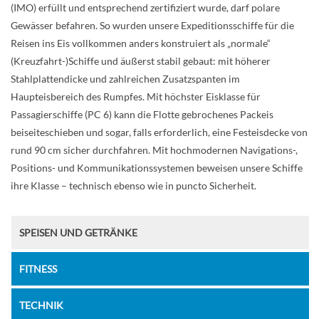
(IMO) erfüllt und entsprechend zertifiziert wurde, darf polare
Gewässer befahren. So wurden unsere Expeditionsschiffe für die
Reisen ins Eis vollkommen anders konstruiert als „normale“
(Kreuzfahrt-)Schiffe und äußerst stabil gebaut: mit höherer
Stahlplattendicke und zahlreichen Zusatzspanten im
Haupteisbereich des Rumpfes. Mit höchster Eisklasse für
Passagierschiffe (PC 6) kann die Flotte gebrochenes Packeis
beiseiteschieben und sogar, falls erforderlich, eine Festeisdecke von
rund 90 cm sicher durchfahren. Mit hochmodernen Navigations-,
Positions- und Kommunikationssystemen beweisen unsere Schiffe
ihre Klasse – technisch ebenso wie in puncto Sicherheit.
SPEISEN UND GETRÄNKE
FITNESS
TECHNIK