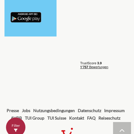
Presse
Jobs
Nutzungsbedingungen
Datenschutz
Impressum
AVRB
TUI Group
TUI Suisse
Kontakt
FAQ
Reiseschutz
Filter