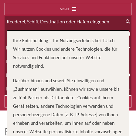
MENU
ab
Ihre Entscheidung – Ihr Nutzungserlebnis bei TUI.ch
Erwachsene
Wir nutzen Cookies und andere Technologien, die für
Services und Funktionen auf unserer Website
Kinder
notwendig sind.
Dauer
Darüber hinaus und soweit Sie einwilligen und
Reiseart
„Zustimmen“ auswählen, können wir sowie unsere bis
zu fünf Partner als Drittanbieter Cookies auf Ihrem
Suchen
Gerät setzen, andere Technologien verwenden und
personenbezogene Daten [z. B. IP-Adresse] von Ihnen
erheben und verarbeiten, um Ihnen auf oder neben
EXPLORA VI
unserer Webseite personalisierte Inhalte vorzuschlagen