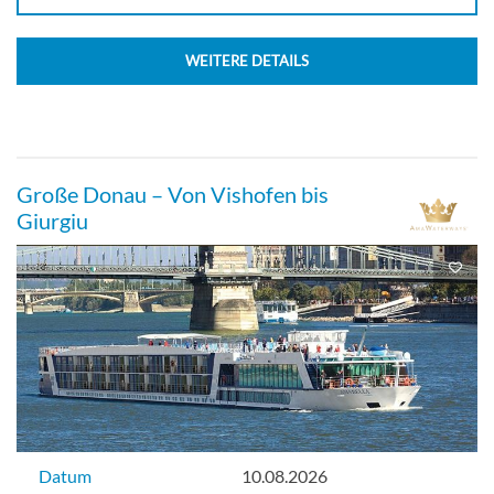
WEITERE DETAILS
Große Donau – Von Vishofen bis
Giurgiu
Datum
10.08.2026