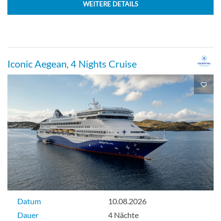
WEITERE DETAILS
Iconic Aegean, 4 Nights Cruise
Datum
10.08.2026
Dauer
4 Nächte