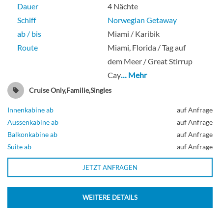
Dauer
4 Nächte
Schiff
Norwegian Getaway
ab / bis
Miami / Karibik
Route
Miami, Florida / Tag auf
dem Meer / Great Stirrup
Cay
… Mehr
Cruise Only,Familie,Singles
Innenkabine ab
auf Anfrage
Aussenkabine ab
auf Anfrage
Balkonkabine ab
auf Anfrage
Suite ab
auf Anfrage
JETZT ANFRAGEN
WEITERE DETAILS