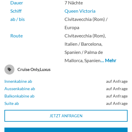
Dauer
7 Nächte
Schiff
Queen Victoria
ab / bis
Civitavecchia (Rom) /
Europa
Route
Civitavecchia (Rom),
Italien / Barcelona,
Spanien / Palma de
Mallorca, Spanien
… Mehr
Cruise Only,Luxus
Innenkabine ab
auf Anfrage
Aussenkabine ab
auf Anfrage
Balkonkabine ab
auf Anfrage
Suite ab
auf Anfrage
JETZT ANFRAGEN