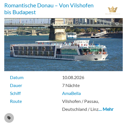
Romantische Donau – Von Vilshofen
bis Budapest
Datum
10.08.2026
Dauer
7 Nächte
Schiff
AmaBella
Route
Vilshofen / Passau,
Deutschland / Linz
… Mehr