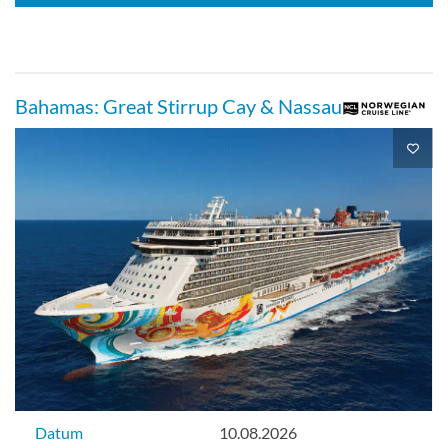
Bahamas: Great Stirrup Cay & Nassau
Datum
10.08.2026