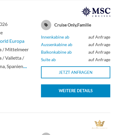
2026
Cruise Only,Familie
te
Innenkabine ab
auf Anfrage
rld Europa
Aussenkabine ab
auf Anfrage
 / Mittelmeer
Balkonkabine ab
auf Anfrage
 / Valletta /
Suite ab
auf Anfrage
na, Spanien
…
JETZT ANFRAGEN
WEITERE DETAILS