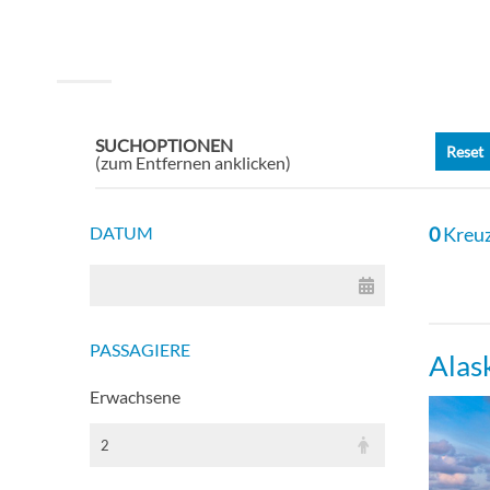
SUCHOPTIONEN
Reset
(zum Entfernen anklicken)
DATUM
0
Kreuz
PASSAGIERE
Alas
Erwachsene
2