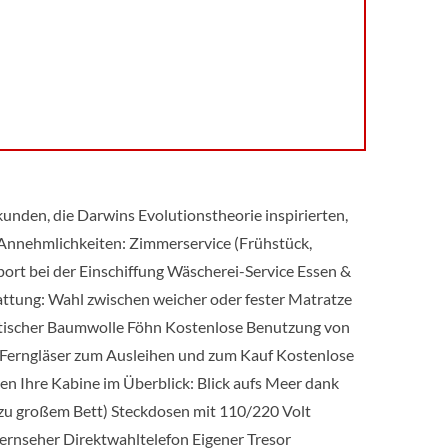
kunden, die Darwins Evolutionstheorie inspirierten,
 Annehmlichkeiten: Zimmerservice (Frühstück,
rt bei der Einschiffung Wäscherei-Service Essen &
ttung: Wahl zwischen weicher oder fester Matratze
tischer Baumwolle Föhn Kostenlose Benutzung von
Ferngläser zum Ausleihen und zum Kauf Kostenlose
 Ihre Kabine im Überblick: Blick aufs Meer dank
zu großem Bett) Steckdosen mit 110/220 Volt
fernseher Direktwahltelefon Eigener Tresor