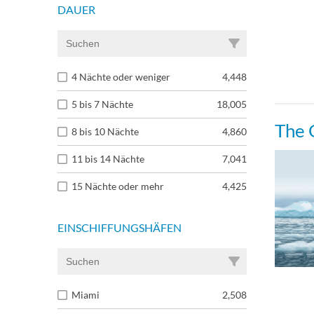
DAUER
4 Nächte oder weniger
4,448
5 bis 7 Nächte
18,005
The 
8 bis 10 Nächte
4,860
11 bis 14 Nächte
7,041
15 Nächte oder mehr
4,425
EINSCHIFFUNGSHÄFEN
Miami
2,508