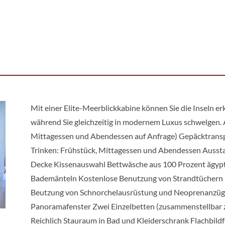
Mit einer Elite-Meerblickkabine können Sie die Inseln er
während Sie gleichzeitig in modernem Luxus schwelgen.
Mittagessen und Abendessen auf Anfrage) Gepäcktranspo
Trinken: Frühstück, Mittagessen und Abendessen Aussta
Decke Kissenauswahl Bettwäsche aus 100 Prozent ägyp
Bademänteln Kostenlose Benutzung von Strandtüchern 
Beutzung von Schnorchelausrüstung und Neoprenanzügen
Panoramafenster Zwei Einzelbetten (zusammenstellbar 
Reichlich Stauraum in Bad und Kleiderschrank Flachbild