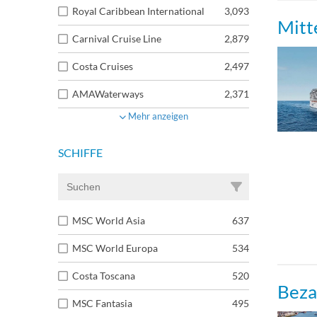
Royal Caribbean International
3,093
Mitt
Carnival Cruise Line
2,879
Costa Cruises
2,497
AMAWaterways
2,371
Mehr anzeigen
SCHIFFE
MSC World Asia
637
MSC World Europa
534
Costa Toscana
520
Beza
MSC Fantasia
495