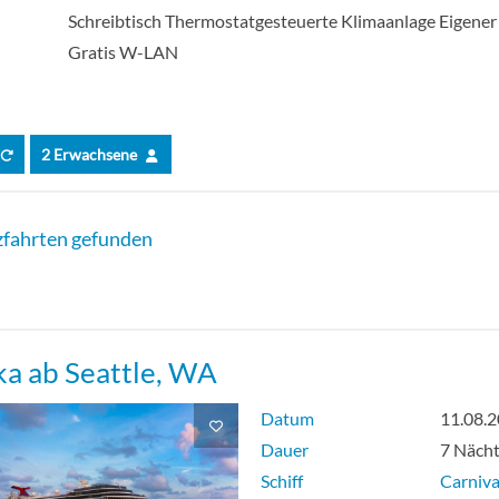
Schreibtisch Thermostatgesteuerte Klimaanlage Eigener 
Gratis W-LAN
2 Erwachsene
fahrten gefunden
ka ab Seattle, WA
Datum
11.08.
Dauer
7 Näch
Schiff
Carnival