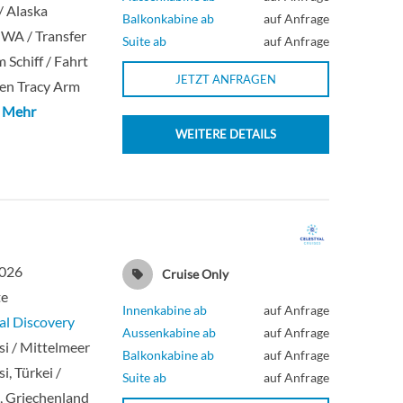
 / Alaska
Balkonkabine ab
auf Anfrage
, WA / Transfer
Suite ab
auf Anfrage
 Schiff / Fahrt
JETZT ANFRAGEN
en Tracy Arm
 Mehr
WEITERE DETAILS
2026
Cruise Only
te
Innenkabine ab
auf Anfrage
al Discovery
Aussenkabine ab
auf Anfrage
i / Mittelmeer
Balkonkabine ab
auf Anfrage
i, Türkei /
Suite ab
auf Anfrage
, Griechenland