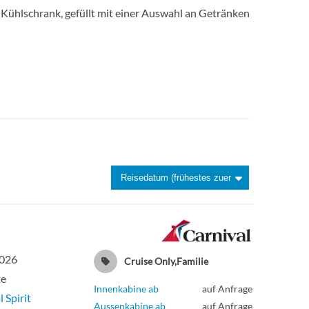
Kühlschrank, gefüllt mit einer Auswahl an Getränken
2026
Cruise Only,Familie
te
Innenkabine ab
auf Anfrage
 Spirit
Aussenkabine ab
auf Anfrage