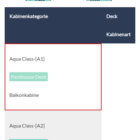
Kabinenkategorie
Deck
Kabinenart
Aqua Class-[A1]
Penthouse Deck
Balkonkabine
Aqua Class-[A2]