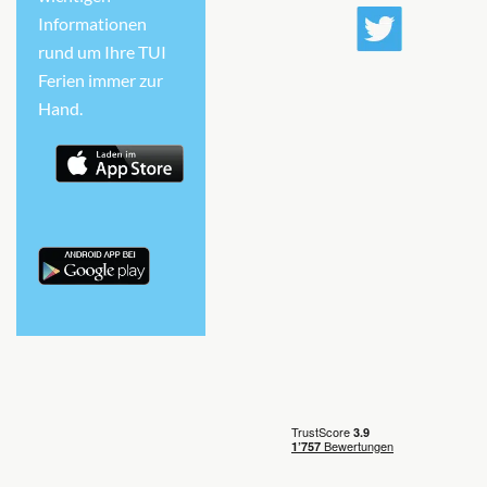
Informationen
rund um Ihre TUI
Ferien immer zur
Hand.