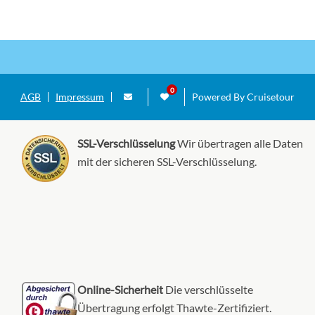
AGB
Impressum
Powered By Cruisetour
SSL-Verschlüsselung
Wir übertragen alle Daten
mit der sicheren SSL-Verschlüsselung.
Online-Sicherheit
Die verschlüsselte
Übertragung erfolgt Thawte-Zertifiziert.