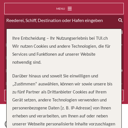
MENU
ab
Ihre Entscheidung – Ihr Nutzungserlebnis bei TUI.ch
Erwachsene
Wir nutzen Cookies und andere Technologien, die für
Services und Funktionen auf unserer Website
Kinder
notwendig sind.
Dauer
Darüber hinaus und soweit Sie einwilligen und
Reiseart
„Zustimmen“ auswählen, können wir sowie unsere bis
zu fünf Partner als Drittanbieter Cookies auf Ihrem
Suchen
Gerät setzen, andere Technologien verwenden und
personenbezogene Daten [z. B. IP-Adresse] von Ihnen
erheben und verarbeiten, um Ihnen auf oder neben
CELEBRITY REFLECTION
unserer Webseite personalisierte Inhalte vorzuschlagen