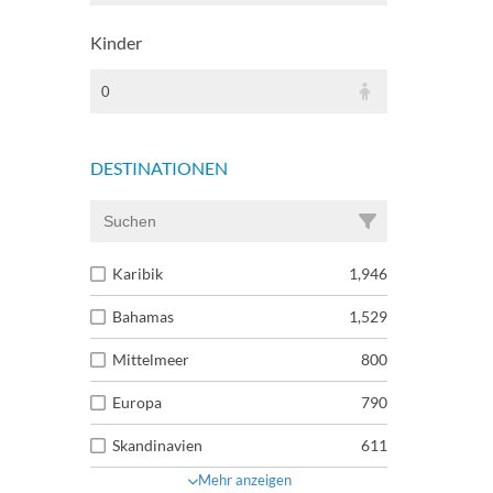
Kinder
0
DESTINATIONEN
Karibik
1,946
Bahamas
1,529
Mittelmeer
800
Europa
790
Skandinavien
611
Mehr anzeigen