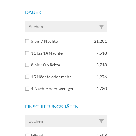
DAUER
5 bis 7 Nächte
21,201
11 bis 14 Nächte
7,518
8 bis 10 Nächte
5,718
15 Nächte oder mehr
4,976
4 Nächte oder weniger
4,780
EINSCHIFFUNGSHÄFEN
Miami
2,508