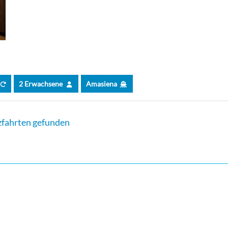
2 Erwachsene
Amasiena
fahrten gefunden