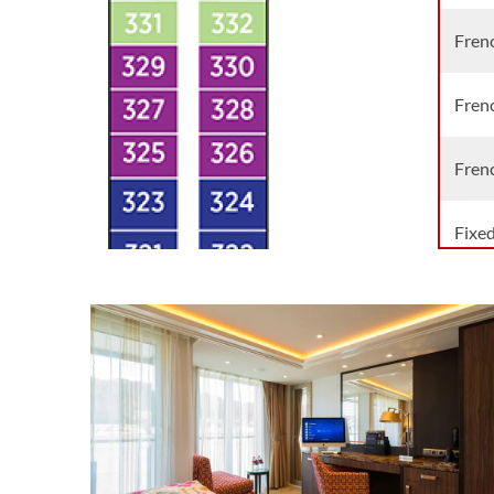
Fren
Fren
Fren
Fixe
Fixe
Suite