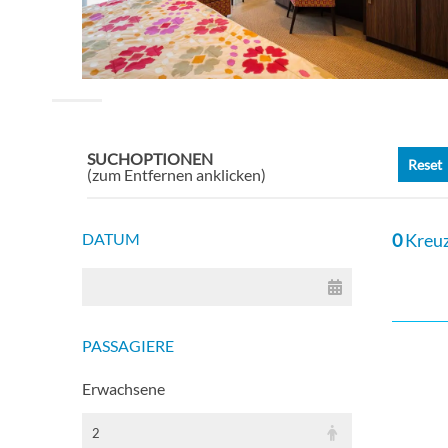
SUCHOPTIONEN
Reset
(zum Entfernen anklicken)
DATUM
0
Kreuz
PASSAGIERE
Erwachsene
2