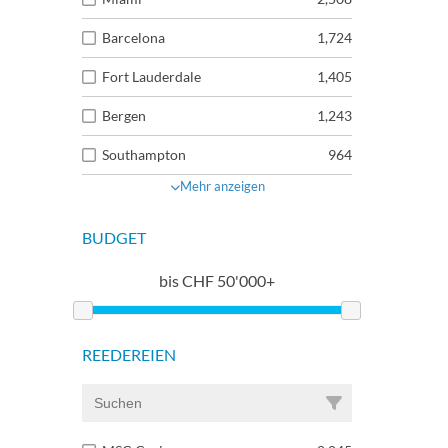
Barcelona
1,724
Fort Lauderdale
1,405
Bergen
1,243
Southampton
964
Mehr anzeigen
BUDGET
bis
CHF
50'000+
REEDEREIEN