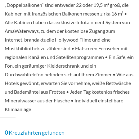
„Doppelbalkonen“ sind entweder 22 oder 19,5 m² groß, die
Kabinen mit französischen Balkonen messen zirka 16 m² •
Alle Kabinen haben das exklusive Infotainment System von
AmaWaterways, zu dem der kostenlose Zugang zum
Internet, brandaktuelle Hollywood Filme und eine
Musikbibliothek zu zählen sind • Flatscreen Fernseher mit
regionalen Kanälen und Satellitenprogrammen • Ein Safe, ein
Fön, ein geräumiger Kleiderschrank und ein
Durchwahltelefon befinden sich auf Ihrem Zimmer • Wie aus
Hotels gewöhnt, erwarten Sie vornehme, weiße Bettwäsche
und Bademäntel aus Frottee • Jeden Tag kostenlos frisches
Mineralwasser aus der Flasche • Individuell einstellbare
Klimaanlage
0
Kreuzfahrten gefunden