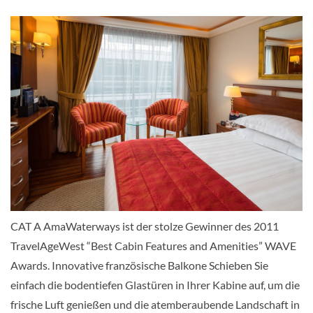
Balkonkabine-[B]
Cello Deck
Balkonkabine
Balkonkabine-[C]
CAT A AmaWaterways ist der stolze Gewinner des 2011
TravelAgeWest “Best Cabin Features and Amenities” WAVE
Cello Deck
Awards. Innovative französische Balkone Schieben Sie
einfach die bodentiefen Glastüren in Ihrer Kabine auf, um die
Balkonkabine
frische Luft genießen und die atemberaubende Landschaft in