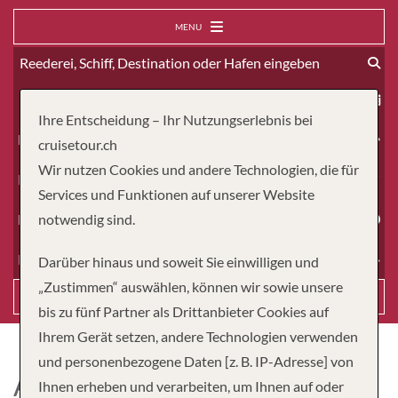
MENU
ab
Ihre Entscheidung – Ihr Nutzungserlebnis bei
Erwachsene
cruisetour.ch
Wir nutzen Cookies und andere Technologien, die für
Kinder
Services und Funktionen auf unserer Website
Dauer
notwendig sind.
Reiseart
Darüber hinaus und soweit Sie einwilligen und
„Zustimmen“ auswählen, können wir sowie unsere
Suchen
bis zu fünf Partner als Drittanbieter Cookies auf
Ihrem Gerät setzen, andere Technologien verwenden
und personenbezogene Daten [z. B. IP-Adresse] von
AMALYRA
Ihnen erheben und verarbeiten, um Ihnen auf oder