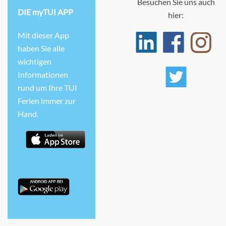
Besuchen Sie uns auch
DIE myTUI APP
hier:
Mit dieser App
haben Sie alle
wichtigen
Informationen
rund um Ihre TUI
Ferien immer zur
Hand.