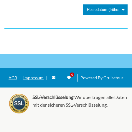
AGB
Impressum
Powered By Cruisetour
SSL-Verschlüsselung
Wir übertragen alle Daten
mit der sicheren SSL-Verschlüsselung.