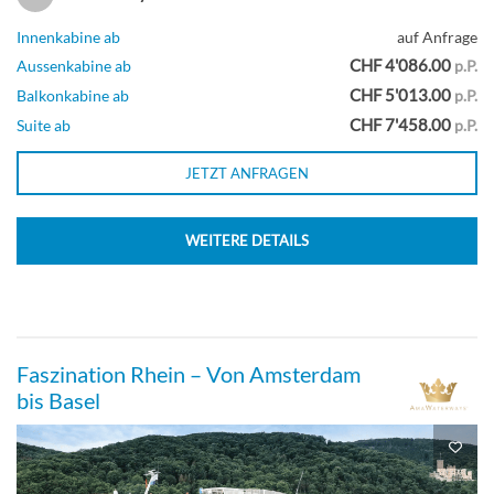
Innenkabine ab
auf Anfrage
CHF 4'086.00
Aussenkabine ab
p.P.
CHF 5'013.00
Balkonkabine ab
p.P.
CHF 7'458.00
Suite ab
p.P.
JETZT ANFRAGEN
WEITERE DETAILS
Faszination Rhein – Von Amsterdam
bis Basel