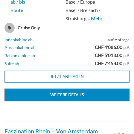
ab / bis
Basel / Europa
Route
Basel / Breisach /
Straßburg
… Mehr
Cruise Only
Innenkabine ab
auf Anfrage
CHF 4'086.00
Aussenkabine ab
p.P.
CHF 5'013.00
Balkonkabine ab
p.P.
CHF 7'458.00
Suite ab
p.P.
JETZT ANFRAGEN
WEITERE DETAILS
Faszination Rhein – Von Amsterdam