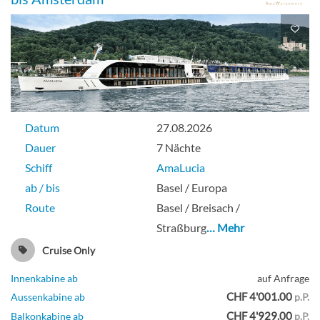
Datum
27.08.2026
Dauer
7 Nächte
Schiff
AmaLucia
ab / bis
Basel / Europa
Route
Basel / Breisach /
Straßburg
… Mehr
Cruise Only
Innenkabine ab
auf Anfrage
CHF 4'001.00
Aussenkabine ab
p.P.
CHF 4'929.00
Balkonkabine ab
p.P.