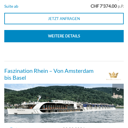
CHF 7'374.00
Suite ab
p.P.
JETZT ANFRAGEN
WEITERE DETAILS
Faszination Rhein – Von Amsterdam
bis Basel