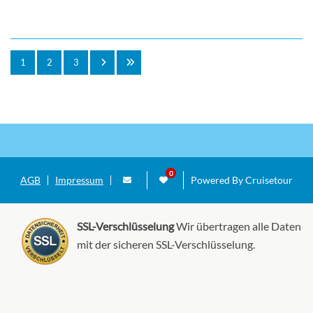
1
2
3
AGB
Impressum
Powered By Cruisetour
SSL-Verschlüsselung
Wir übertragen alle Daten
mit der sicheren SSL-Verschlüsselung.