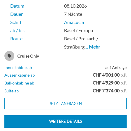
Datum
08.10.2026
Dauer
7 Nächte
Schiff
AmaLucia
ab / bis
Basel / Europa
Route
Basel / Breisach /
Straßburg
… Mehr
Cruise Only
Innenkabine ab
auf Anfrage
CHF 4'001.00
Aussenkabine ab
p.P.
CHF 4'929.00
Balkonkabine ab
p.P.
CHF 7'374.00
Suite ab
p.P.
JETZT ANFRAGEN
WEITERE DETAILS