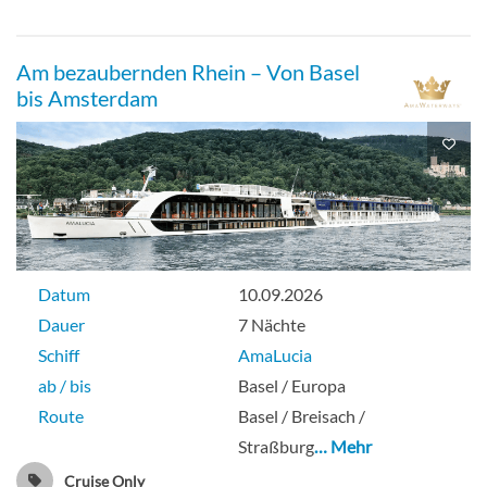
Am bezaubernden Rhein – Von Basel
bis Amsterdam
Datum
10.09.2026
Dauer
7 Nächte
Schiff
AmaLucia
ab / bis
Basel / Europa
Route
Basel / Breisach /
Straßburg
… Mehr
Cruise Only