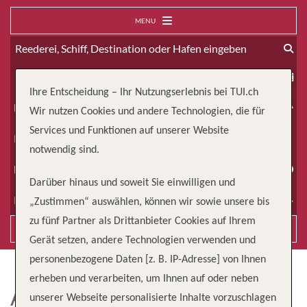
MENU
ab
Ihre Entscheidung – Ihr Nutzungserlebnis bei TUI.ch
Erwachsene
Wir nutzen Cookies und andere Technologien, die für
Services und Funktionen auf unserer Website
Kinder
notwendig sind.
Dauer
Darüber hinaus und soweit Sie einwilligen und
Reiseart
„Zustimmen“ auswählen, können wir sowie unsere bis
zu fünf Partner als Drittanbieter Cookies auf Ihrem
Suchen
Gerät setzen, andere Technologien verwenden und
personenbezogene Daten [z. B. IP-Adresse] von Ihnen
erheben und verarbeiten, um Ihnen auf oder neben
AMALUCIA
unserer Webseite personalisierte Inhalte vorzuschlagen