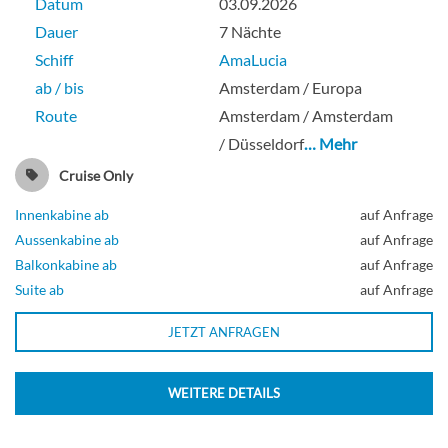
Datum
03.09.2026
Dauer
7 Nächte
Schiff
AmaLucia
ab / bis
Amsterdam / Europa
Route
Amsterdam / Amsterdam
/ Düsseldorf
… Mehr
Cruise Only
Innenkabine ab
auf Anfrage
Aussenkabine ab
auf Anfrage
Balkonkabine ab
auf Anfrage
Suite ab
auf Anfrage
JETZT ANFRAGEN
WEITERE DETAILS