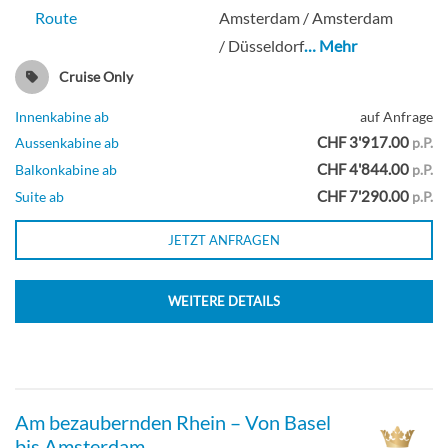
Route
Amsterdam / Amsterdam
/ Düsseldorf
… Mehr
Cruise Only
Innenkabine ab
auf Anfrage
CHF 3'917.00
Aussenkabine ab
p.P.
CHF 4'844.00
Balkonkabine ab
p.P.
CHF 7'290.00
Suite ab
p.P.
JETZT ANFRAGEN
WEITERE DETAILS
Am bezaubernden Rhein – Von Basel
bis Amsterdam