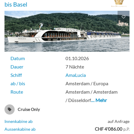
bis Basel
Datum
01.10.2026
Dauer
7 Nächte
Schiff
AmaLucia
ab / bis
Amsterdam / Europa
Route
Amsterdam / Amsterdam
/ Düsseldorf
… Mehr
Cruise Only
Innenkabine ab
auf Anfrage
CHF 4'086.00
Aussenkabine ab
p.P.