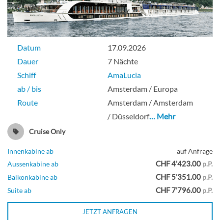
Datum
17.09.2026
Dauer
7 Nächte
Schiff
AmaLucia
ab / bis
Amsterdam / Europa
Route
Amsterdam / Amsterdam
/ Düsseldorf
… Mehr
Cruise Only
Innenkabine ab
auf Anfrage
CHF 4'423.00
Aussenkabine ab
p.P.
CHF 5'351.00
Balkonkabine ab
p.P.
CHF 7'796.00
Suite ab
p.P.
JETZT ANFRAGEN