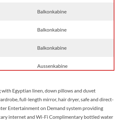
Balkonkabine
Balkonkabine
Balkonkabine
Aussenkabine
Aussenkabine
 with Egyptian linen, down pillows and duvet
robe, full-length mirror, hair dryer, safe and direct-
Suite
puter Entertainment on Demand system providing
ary internet and Wi-Fi Complimentary bottled water