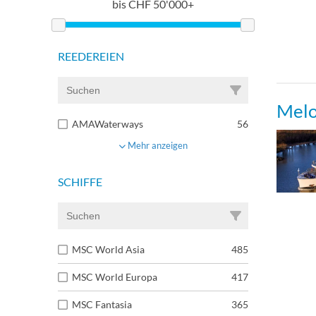
bis
CHF
50'000+
REEDEREIEN
Melo
AMAWaterways
56
Mehr anzeigen
SCHIFFE
MSC World Asia
485
MSC World Europa
417
MSC Fantasia
365