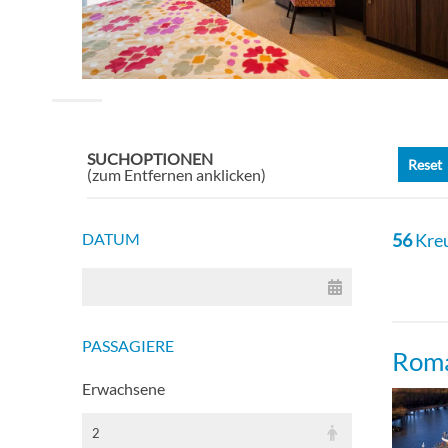
SUCHOPTIONEN
Reset
(zum Entfernen anklicken)
DATUM
56
Kreu
PASSAGIERE
Roma
Erwachsene
2