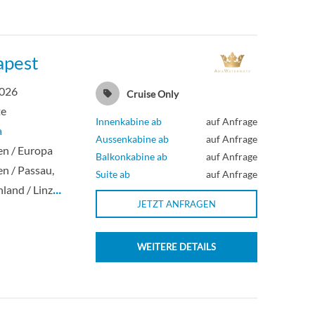
apest
2026
Cruise Only
te
Innenkabine ab
auf Anfrage
a
Aussenkabine ab
auf Anfrage
en / Europa
Balkonkabine ab
auf Anfrage
en / Passau,
Suite ab
auf Anfrage
land / Linz
…
JETZT ANFRAGEN
WEITERE DETAILS