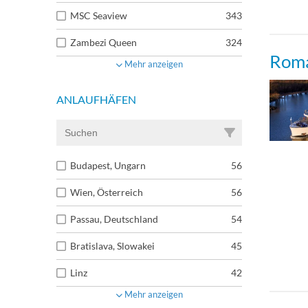
MSC Seaview
343
Zambezi Queen
324
Roma
Mehr anzeigen
ANLAUFHÄFEN
Budapest, Ungarn
56
Wien, Österreich
56
Passau, Deutschland
54
Bratislava, Slowakei
45
Linz
42
Mehr anzeigen