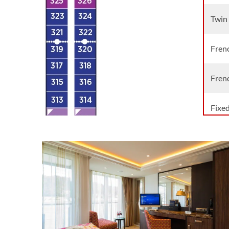
Twin
Fren
Fren
Fixe
Fixe
Suite