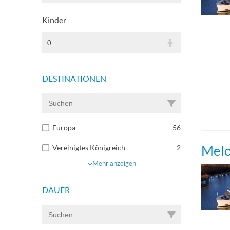
Kinder
0
DESTINATIONEN
Europa
56
Melo
Vereinigtes Königreich
2
Mehr anzeigen
DAUER