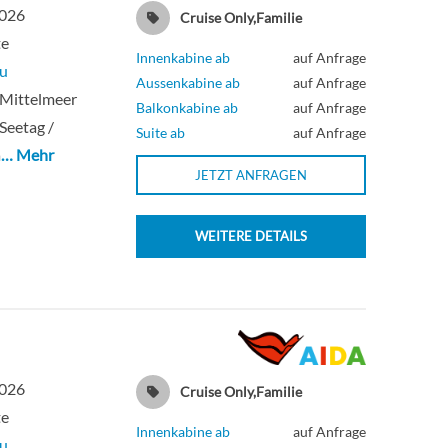
2026
Cruise Only,Familie
te
Innenkabine ab
auf Anfrage
u
Aussenkabine ab
auf Anfrage
 Mittelmeer
Balkonkabine ab
auf Anfrage
 Seetag /
Suite ab
auf Anfrage
a
… Mehr
JETZT ANFRAGEN
WEITERE DETAILS
2026
Cruise Only,Familie
te
Innenkabine ab
auf Anfrage
u