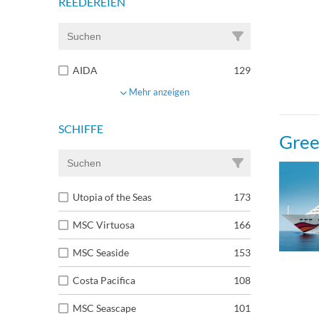
REEDEREIEN
AIDA
129
Mehr anzeigen
SCHIFFE
Gree
Utopia of the Seas
173
MSC Virtuosa
166
MSC Seaside
153
Costa Pacifica
108
MSC Seascape
101