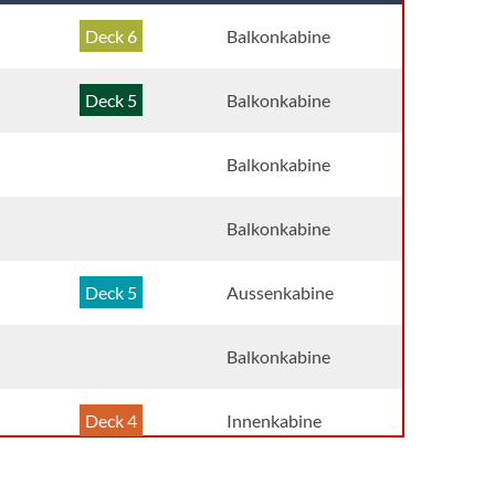
Deck 6
Balkonkabine
Deck 5
Balkonkabine
Deck 12
Balkonkabine
Balkonkabine
Deck 5
Aussenkabine
Balkonkabine
Deck 4
Innenkabine
Deck 4
Innenkabine