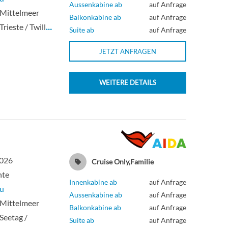
Aussenkabine ab
auf Anfrage
 Mittelmeer
Balkonkabine ab
auf Anfrage
Trieste / Twill
…
Suite ab
auf Anfrage
JETZT ANFRAGEN
WEITERE DETAILS
2026
Cruise Only,Familie
hte
Innenkabine ab
auf Anfrage
u
Aussenkabine ab
auf Anfrage
 Mittelmeer
Balkonkabine ab
auf Anfrage
 Seetag /
Suite ab
auf Anfrage