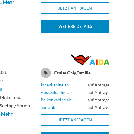
… Mehr
JETZT ANFRAGEN
WEITERE DETAILS
2026
Cruise Only,Familie
te
Innenkabine ab
auf Anfrage
u
Aussenkabine ab
auf Anfrage
 Mittelmeer
Balkonkabine ab
auf Anfrage
 Seetag / Souda
Suite ab
auf Anfrage
 Mehr
JETZT ANFRAGEN