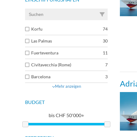
Korfu
74
Las Palmas
30
Fuerteventura
11
Civitavecchia (Rome)
7
Barcelona
3
Adri
Mehr anzeigen
BUDGET
bis
CHF
50'000+