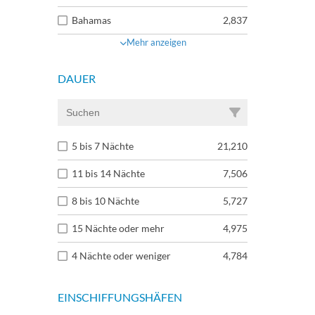
Bahamas
2,837
Mehr anzeigen
DAUER
5 bis 7 Nächte
21,210
11 bis 14 Nächte
7,506
8 bis 10 Nächte
5,727
15 Nächte oder mehr
4,975
4 Nächte oder weniger
4,784
EINSCHIFFUNGSHÄFEN