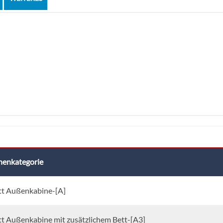
nenkategorie
tt Außenkabine-[A]
tt Außenkabine mit zusätzlichem Bett-[A3]