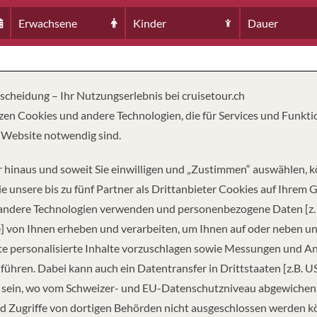
Erwachsene
Kinder
Dauer
tscheidung – Ihr Nutzungserlebnis bei cruisetour.ch
zen Cookies und andere Technologien, die für Services und Funkti
 Website notwendig sind.
 hinaus und soweit Sie einwilligen und „Zustimmen“ auswählen, 
e unsere bis zu fünf Partner als Drittanbieter Cookies auf Ihrem 
 andere Technologien verwenden und personenbezogene Daten [z. 
] von Ihnen erheben und verarbeiten, um Ihnen auf oder neben u
GIERE
4
e personalisierte Inhalte vorzuschlagen sowie Messungen und A
führen. Dabei kann auch ein Datentransfer in Drittstaaten [z.B. U
 sein, wo vom Schweizer- und EU-Datenschutzniveau abgewiche
d Zugriffe von dortigen Behörden nicht ausgeschlossen werden k