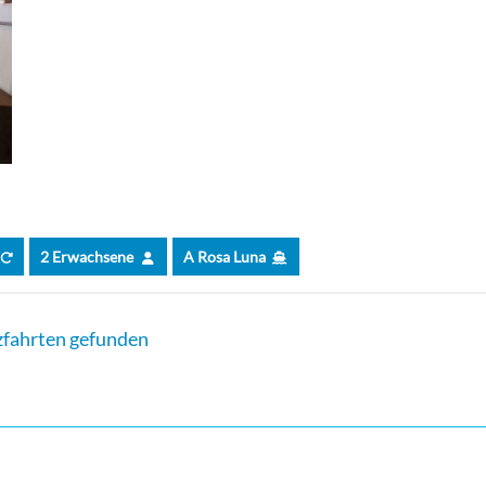
2 Erwachsene
A Rosa Luna
fahrten gefunden