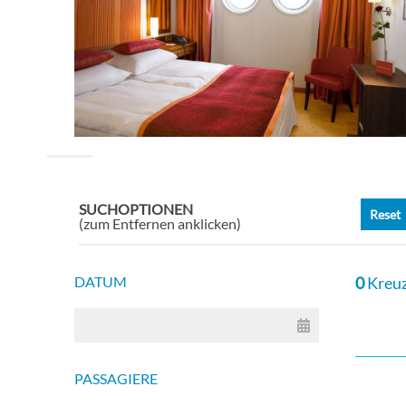
SUCHOPTIONEN
Reset
(zum Entfernen anklicken)
DATUM
0
Kreuz
PASSAGIERE