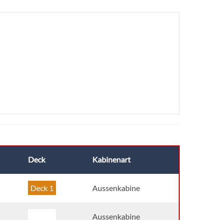
Deck
Kabinenart
Deck 1
Aussenkabine
Deck 1
Aussenkabine