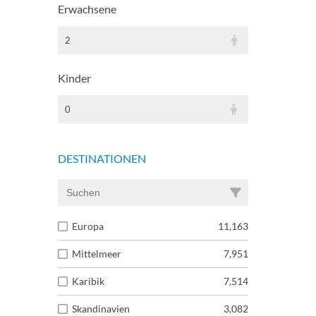
Erwachsene
2
Kinder
0
DESTINATIONEN
Europa
11,163
Mittelmeer
7,951
Karibik
7,514
Skandinavien
3,082