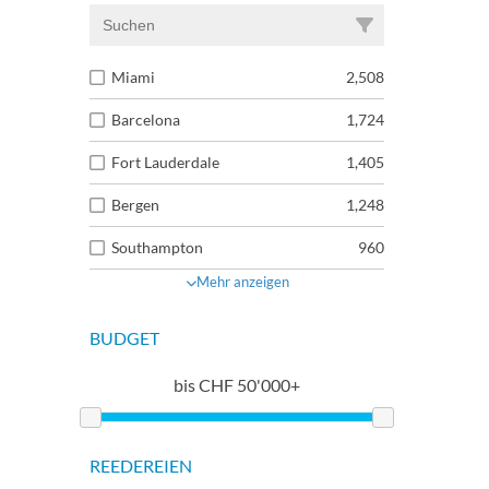
Miami
2,508
Barcelona
1,724
Fort Lauderdale
1,405
Bergen
1,248
Southampton
960
Mehr anzeigen
BUDGET
bis
CHF
50'000+
REEDEREIEN