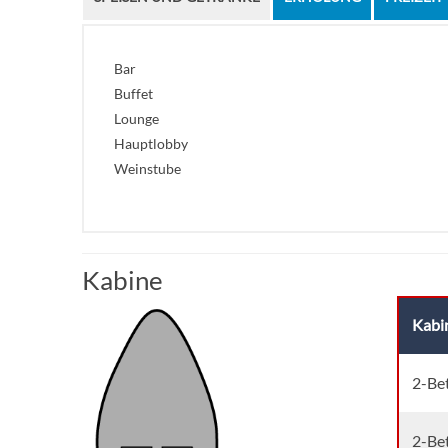
Bar
Buffet
Lounge
Hauptlobby
Weinstube
Kabine
Kabi
2-Be
2-Be