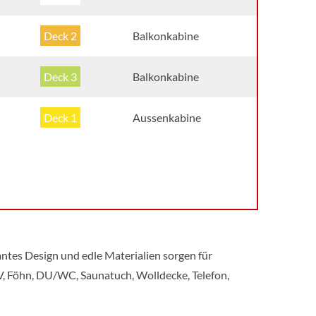
Deck 2
Balkonkabine
Deck 3
Balkonkabine
Deck 1
Aussenkabine
tes Design und edle Materialien sorgen für
V, Föhn, DU/WC, Saunatuch, Wolldecke, Telefon,