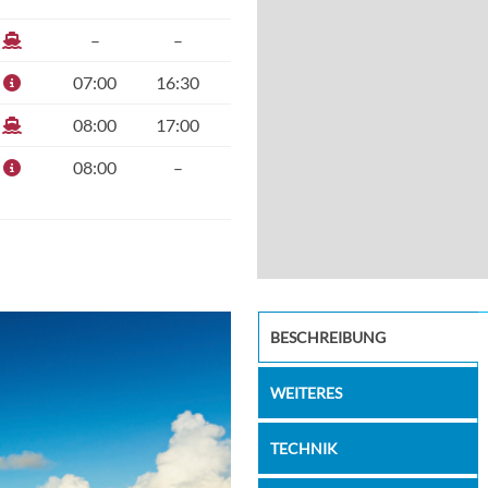
–
–
07:00
16:30
08:00
17:00
08:00
–
Horizons
BESCHREIBUNG
WEITERES
TECHNIK