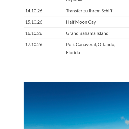
14.10.26
Transfer zu Ihrem Schiff
15.10.26
Half Moon Cay
16.10.26
Grand Bahama Island
17.10.26
Port Canaveral, Orlando,
Florida
The