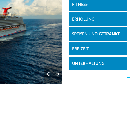
FITNESS
ERHOLUNG
SPEISEN UND GETRÄNKE
FREIZEIT
UNTERHALTUNG