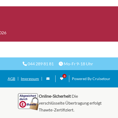
2026
044 289 81 81
Mo-Fr 9-18 Uhr
AGB
Impressum
Powered By Cruisetour
Online-Sicherheit
Die
verschlüsselte Übertragung erfolgt
Thawte-Zertifiziert.