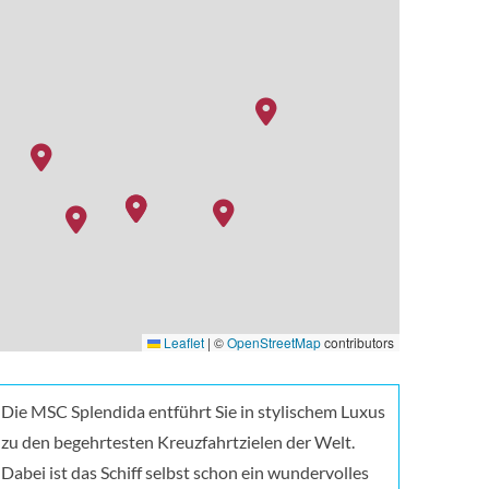
Leaflet
|
©
OpenStreetMap
contributors
inment_club33_07
Die MSC Splendida entführt Sie in stylischem Luxus
zu den begehrtesten Kreuzfahrtzielen der Welt.
Dabei ist das Schiff selbst schon ein wundervolles