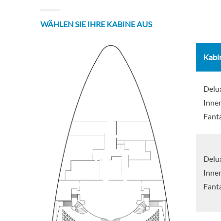
WÄHLEN SIE IHRE KABINE AUS
Kabi
Delu
Inne
Fanta
Delu
Inne
Fanta