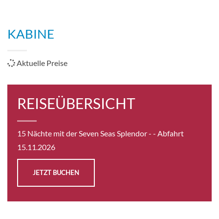
KABINE
Aktuelle Preise
REISEÜBERSICHT
15 Nächte mit der Seven Seas Splendor -
- Abfahrt
15.11.2026
JETZT BUCHEN