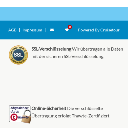
AGB
Impressum
Powered By Cruisetour
SSL-Verschlüsselung
Wir übertragen alle Daten
mit der sicheren SSL-Verschlüsselung.
Online-Sicherheit
Die verschlüsselte
Übertragung erfolgt Thawte-Zertifiziert.