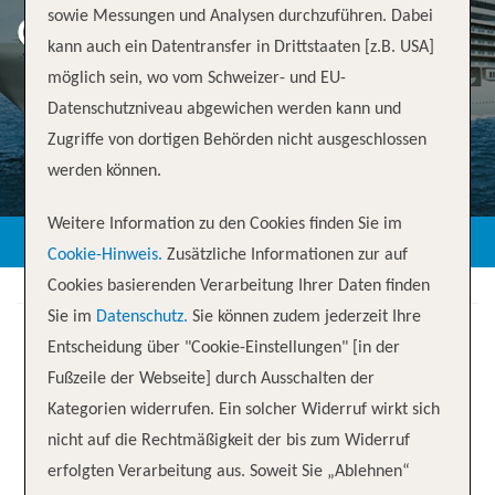
sowie Messungen und Analysen durchzuführen. Dabei
GALVESTON
kann auch ein Datentransfer in Drittstaaten [z.B. USA]
möglich sein, wo vom Schweizer- und EU-
Datenschutzniveau abgewichen werden kann und
Zugriffe von dortigen Behörden nicht ausgeschlossen
ZURÜCK
werden können.
Weitere Information zu den Cookies finden Sie im
Cookie-Hinweis.
Zusätzliche Informationen zur auf
Cookies basierenden Verarbeitung Ihrer Daten finden
Sie im
Datenschutz.
Sie können zudem jederzeit Ihre
Entscheidung über "Cookie-Einstellungen" [in der
Fußzeile der Webseite] durch Ausschalten der
Kategorien widerrufen. Ein solcher Widerruf wirkt sich
Ihre Kreuzfahrt
nicht auf die Rechtmäßigkeit der bis zum Widerruf
erfolgten Verarbeitung aus. Soweit Sie „Ablehnen“
15 Nächte
Seven Seas Splendor