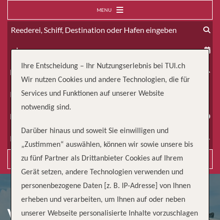
MENU
ab
Ihre Entscheidung – Ihr Nutzungserlebnis bei TUI.ch
Erwachsene
Wir nutzen Cookies und andere Technologien, die für
Kinder
Services und Funktionen auf unserer Website
notwendig sind.
Dauer
Darüber hinaus und soweit Sie einwilligen und
Reiseart
„Zustimmen“ auswählen, können wir sowie unsere bis
zu fünf Partner als Drittanbieter Cookies auf Ihrem
Suchen
Gerät setzen, andere Technologien verwenden und
personenbezogene Daten [z. B. IP-Adresse] von Ihnen
erheben und verarbeiten, um Ihnen auf oder neben
VON MIAMI NACH
unserer Webseite personalisierte Inhalte vorzuschlagen