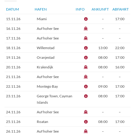
DATUM
HAFEN
INFO
ANKUNFT
ABFAHRT
15.11.26
Miami
–
17:00
16.11.26
Auf hoher See
–
–
17.11.26
Auf hoher See
–
–
18.11.26
Willemstad
13:00
22:00
19.11.26
Oranjestad
08:00
17:00
20.11.26
Kralendijk
08:00
16:00
21.11.26
Auf hoher See
–
–
22.11.26
Montego Bay
09:00
17:00
23.11.26
George Town, Cayman
08:00
17:00
Islands
24.11.26
Auf hoher See
–
–
25.11.26
Roatan
08:00
17:00
26.11.26
Auf hoher See
–
–