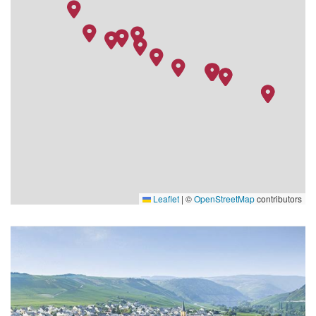
Leaflet
|
©
OpenStreetMap
contributors
Portobello