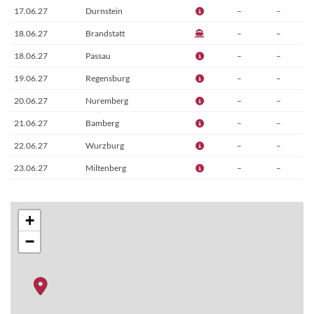
17.06.27
Durnstein
–
–
18.06.27
Brandstatt
–
–
18.06.27
Passau
–
–
19.06.27
Regensburg
–
–
20.06.27
Nuremberg
–
–
21.06.27
Bamberg
–
–
22.06.27
Wurzburg
–
–
23.06.27
Miltenberg
–
–
24.06.27
Rudesheim
–
–
25.06.27
Cologne
–
–
+
26.06.27
Amsterdam
–
–
−
27.06.27
Amsterdam
–
–