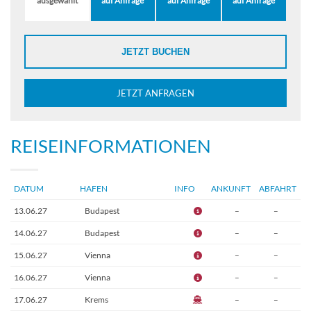
ausgewählt
auf Anfrage
auf Anfrage
auf Anfrage
JETZT BUCHEN
JETZT ANFRAGEN
REISEINFORMATIONEN
DATUM
HAFEN
INFO
ANKUNFT
ABFAHRT
13.06.27
Budapest
–
–
14.06.27
Budapest
–
–
15.06.27
Vienna
–
–
16.06.27
Vienna
–
–
17.06.27
Krems
–
–