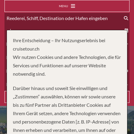
MENU
ab
Ihre Entscheidung – Ihr Nutzungserlebnis bei
Erwachsene
cruisetour.ch
Wir nutzen Cookies und andere Technologien, die für
Kinder
Services und Funktionen auf unserer Website
Dauer
notwendig sind.
Reiseart
Darüber hinaus und soweit Sie einwilligen und
„Zustimmen“ auswählen, können wir sowie unsere
Suchen
bis zu fünf Partner als Drittanbieter Cookies auf
Ihrem Gerät setzen, andere Technologien verwenden
und personenbezogene Daten [z. B. IP-Adresse] von
JEWELS OF EUROPE –
Ihnen erheben und verarbeiten, um Ihnen auf oder