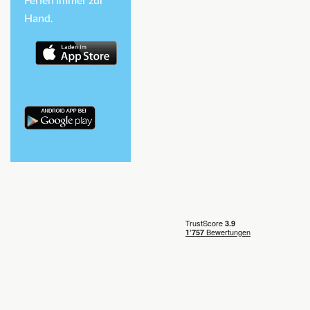
Auf Anfrage
Hand.
KABINE
AUSWÄHLEN
ANFRAGEN
Junior Balcony Suite-[RJ]
Diamond Deck
Suite
Auf Anfrage
KABINE
AUSWÄHLEN
ANFRAGEN
Royal Owner’s Suite-[RO]