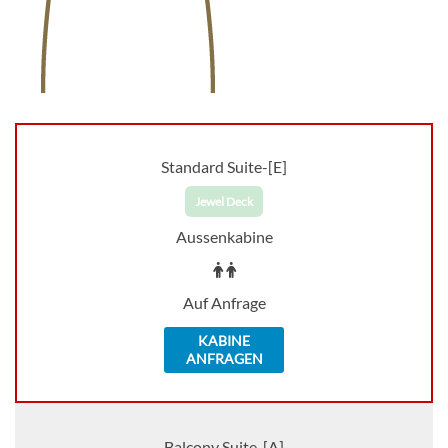
Standard Suite-[E]
Jewel Deck
Aussenkabine
Auf Anfrage
KABINE
ANFRAGEN
Balcony Suite-[A]