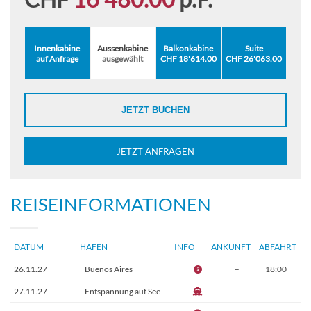
Innenkabine
Aussenkabine
Balkonkabine
Suite
auf Anfrage
ausgewählt
CHF 18'614.00
CHF 26'063.00
JETZT BUCHEN
JETZT ANFRAGEN
REISEINFORMATIONEN
DATUM
HAFEN
INFO
ANKUNFT
ABFAHRT
26.11.27
Buenos Aires
–
18:00
27.11.27
Entspannung auf See
–
–