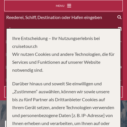
MENU
ab
Ihre Entscheidung – Ihr Nutzungserlebnis bei
Erwachsene
cruisetour.ch
Wir nutzen Cookies und andere Technologien, die für
Kinder
Services und Funktionen auf unserer Website
Dauer
notwendig sind.
Reiseart
Darüber hinaus und soweit Sie einwilligen und
„Zustimmen“ auswählen, können wir sowie unsere
Suchen
bis zu fünf Partner als Drittanbieter Cookies auf
Ihrem Gerät setzen, andere Technologien verwenden
und personenbezogene Daten [z. B. IP-Adresse] von
EXPEDITION ANTARCTICA:
Ihnen erheben und verarbeiten, um Ihnen auf oder