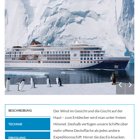
BESCHREIBUNG
Der Wind im Gesicht und die Gischt auf der
Haut – zum Entdecker wird man unter freiem
Himmel. Deshalb verfügen unsere Schiffe über
TECHNIK
mehr offene Decksfläche als jedes andere
Expeditionsschiff. Hören Sie das Eis knacken,
ERHOLUNG