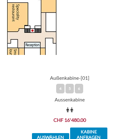
Außenkabine-[01]
4
5
6
Aussenkabine
CHF 16'480.00
KABINE
AUSWÄHLEN
ANFRAGEN