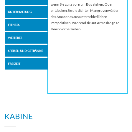
wenn Sie ganz vorn am Bug stehen. Oder
entdecken Sie die dichten Mangrovenwälder
UNTERHALTUNG
des Amazonas aus unterschiedlichen
Perspektiven, während sie auf Armeslänge an
FITNESS
Ihnen vorbeiziehen.
WEITERES
SPEISEN UND GETRÄNKE
FREIZEIT
KABINE