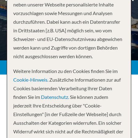
neben unserer Webseite personalisierte Inhalte
vorzuschlagen sowie Messungen und Analysen
durchzuführen. Dabei kann auch ein Datentransfer
ZURÜCK
in Drittstaaten [z.B. USA] möglich sein, wo vom
Schweizer- und EU-Datenschutzniveau abgewichen
werden kann und Zugriffe von dortigen Behörden
nicht ausgeschlossen werden können.
Weitere Information zu den Cookies finden Sie im
Cookie-Hinweis.
Zusätzliche Informationen zur auf
Cookies basierenden Verarbeitung Ihrer Daten
finden Sie im
Datenschutz.
Sie können zudem
jederzeit Ihre Entscheidung über "Cookie-
Einstellungen" [in der Fußzeile der Webseite] durch
Ihre Kreuzfahrt
Ausschalten der Kategorien widerrufen. Ein solcher
Widerruf wirkt sich nicht auf die Rechtmäßigkeit der
11 Nächte
Celebrity Silhouette