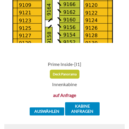
Prime Inside-[I1]
Deck Panorama
Innenkabine
auf Anfrage
KABINE
AUSWÄHLEN
ANFRAGEN