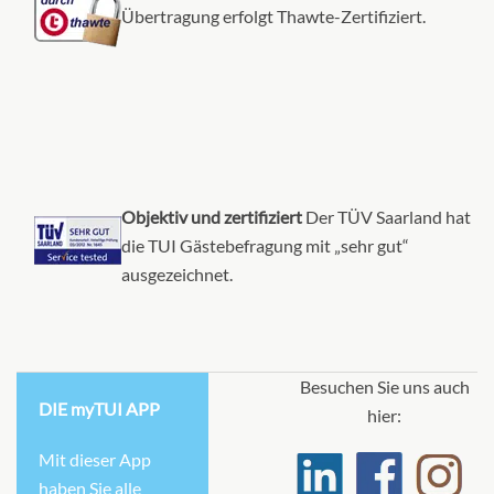
Übertragung erfolgt Thawte-Zertifiziert.
Objektiv und zertifiziert
Der TÜV Saarland hat
die TUI Gästebefragung mit „sehr gut“
ausgezeichnet.
Besuchen Sie uns auch
DIE myTUI APP
hier:
Mit dieser App
haben Sie alle