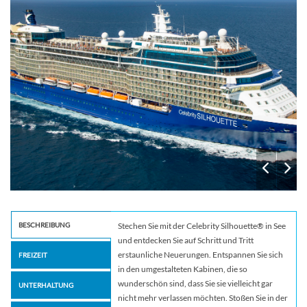
BESCHREIBUNG
Stechen Sie mit der Celebrity Silhouette® in See
und entdecken Sie auf Schritt und Tritt
erstaunliche Neuerungen. Entspannen Sie sich
FREIZEIT
in den umgestalteten Kabinen, die so
wunderschön sind, dass Sie sie vielleicht gar
UNTERHALTUNG
nicht mehr verlassen möchten. Stoßen Sie in der