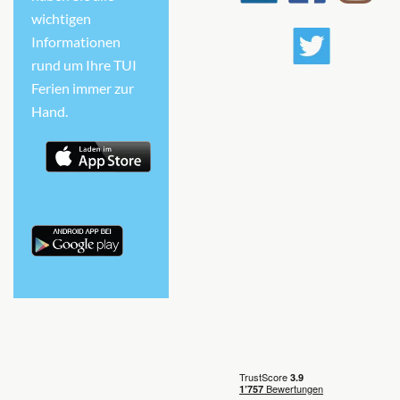
wichtigen
Informationen
rund um Ihre TUI
Ferien immer zur
Hand.