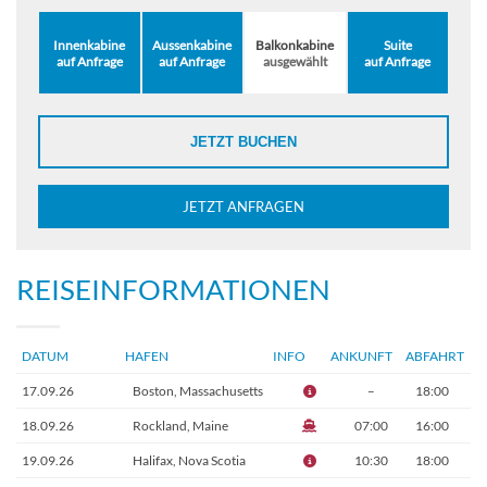
Innenkabine
Aussenkabine
Balkonkabine
Suite
auf Anfrage
auf Anfrage
ausgewählt
auf Anfrage
JETZT BUCHEN
JETZT ANFRAGEN
REISEINFORMATIONEN
DATUM
HAFEN
INFO
ANKUNFT
ABFAHRT
17.09.26
Boston, Massachusetts
–
18:00
18.09.26
Rockland, Maine
07:00
16:00
19.09.26
Halifax, Nova Scotia
10:30
18:00