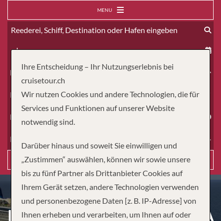
MENU
ab
Ihre Entscheidung – Ihr Nutzungserlebnis bei
Erwachsene
cruisetour.ch
Wir nutzen Cookies und andere Technologien, die für
Kinder
Services und Funktionen auf unserer Website
Dauer
notwendig sind.
Reiseart
Darüber hinaus und soweit Sie einwilligen und
„Zustimmen“ auswählen, können wir sowie unsere
Suchen
bis zu fünf Partner als Drittanbieter Cookies auf
Ihrem Gerät setzen, andere Technologien verwenden
und personenbezogene Daten [z. B. IP-Adresse] von
BOSTON, MAINE & KANADA
Ihnen erheben und verarbeiten, um Ihnen auf oder