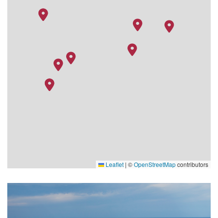
Leaflet
|
©
OpenStreetMap
contributors
The