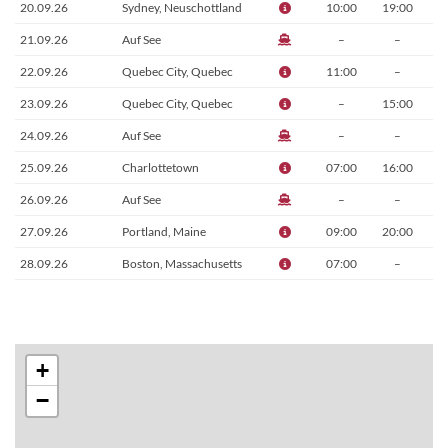
20.09.26
Sydney, Neuschottland
10:00
19:00
21.09.26
Auf See
–
–
22.09.26
Quebec City, Quebec
11:00
–
23.09.26
Quebec City, Quebec
–
15:00
24.09.26
Auf See
–
–
25.09.26
Charlottetown
07:00
16:00
26.09.26
Auf See
–
–
27.09.26
Portland, Maine
09:00
20:00
28.09.26
Boston, Massachusetts
07:00
–
+
−