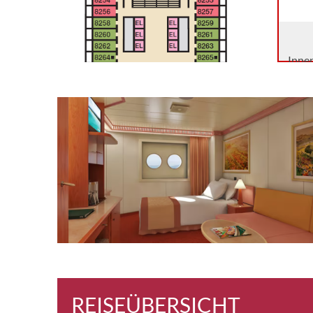
Inne
Inne
Inne
Inne
REISEÜBERSICHT