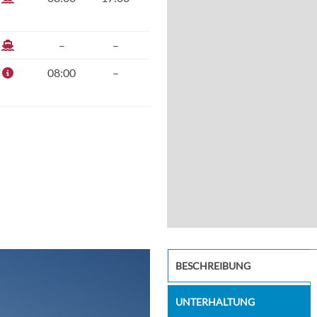
–
–
08:00
–
Colors
BESCHREIBUNG
UNTERHALTUNG