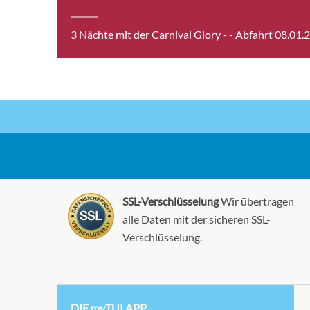
3 Nächte mit der Carnival Glory -
- Abfahrt 08.01.
Inne
Inne
Inne
SSL-Verschlüsselung
Wir übertragen
(Ausb
alle Daten mit der sicheren SSL-
Verschlüsselung.
Innen
[IS]
DIE myTUI APP