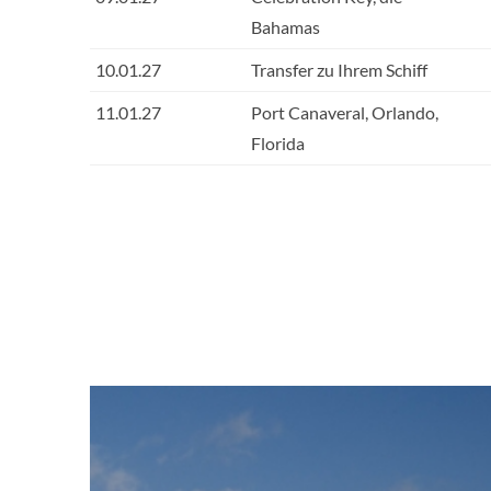
Bahamas
10.01.27
Transfer zu Ihrem Schiff
11.01.27
Port Canaveral, Orlando,
Florida
Art