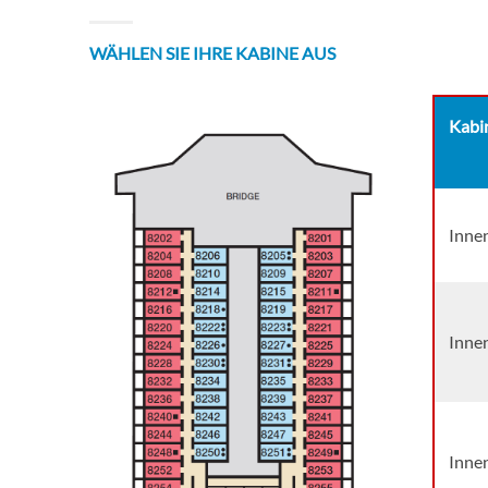
WÄHLEN SIE IHRE KABINE AUS
Kabi
Inne
Inne
Inne