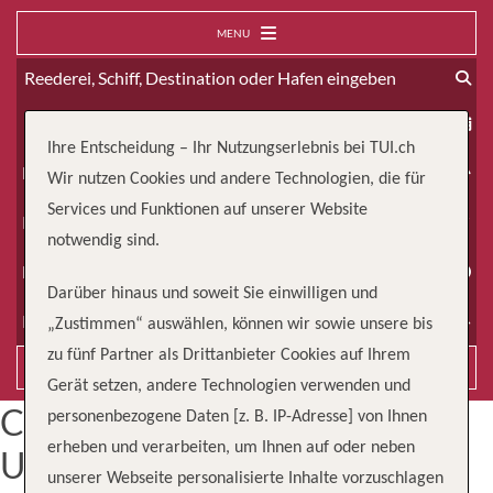
MENU
ab
Ihre Entscheidung – Ihr Nutzungserlebnis bei TUI.ch
Erwachsene
Wir nutzen Cookies und andere Technologien, die für
Services und Funktionen auf unserer Website
Kinder
notwendig sind.
Dauer
Darüber hinaus und soweit Sie einwilligen und
Reiseart
„Zustimmen“ auswählen, können wir sowie unsere bis
zu fünf Partner als Drittanbieter Cookies auf Ihrem
Suchen
Gerät setzen, andere Technologien verwenden und
Category Archives:
personenbezogene Daten [z. B. IP-Adresse] von Ihnen
erheben und verarbeiten, um Ihnen auf oder neben
Unkategorisiert
unserer Webseite personalisierte Inhalte vorzuschlagen