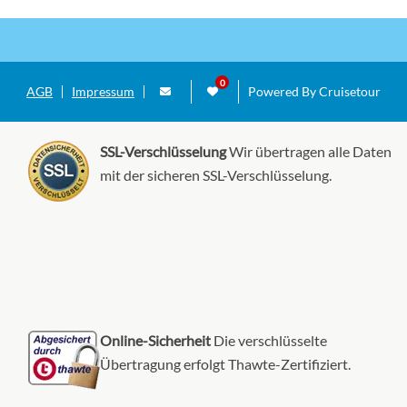
AGB
Impressum
Powered By Cruisetour
SSL-Verschlüsselung
Wir übertragen alle Daten
mit der sicheren SSL-Verschlüsselung.
Online-Sicherheit
Die verschlüsselte
Übertragung erfolgt Thawte-Zertifiziert.